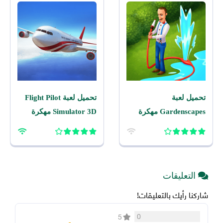
تحميل لعبة
تحميل لعبة Flight Pilot
Gardenscapes مهكرة
Simulator 3D مهكرة
2026 اخر اصدار للاندرويد
2026 للاندرويد
التعليقات
شاركنا رأيك بالتعليقات!
0
5