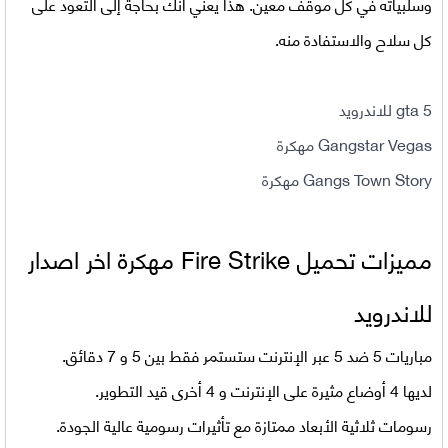
وسلبياته في كل موقف معين. هذا يعني أنك بحاجة إلى التعود على
كل سلاح والاستفادة منه.
gta 5 للاندرويد
Gangstar Vegas مهكرة
Gangs Town Story مهكرة
مميزات تحميل Fire Strike مهكرة اخر اصدار
للاندرويد
مباريات 5 ضد 5 عبر الإنترنت ستستمر فقط بين 5 و 7 دقائق.
لديها 4 أوضاع مثيرة على الإنترنت و 4 أخرى قيد التطوير.
رسومات ثلاثية الأبعاد ممتازة مع تأثيرات رسومية عالية الجودة.