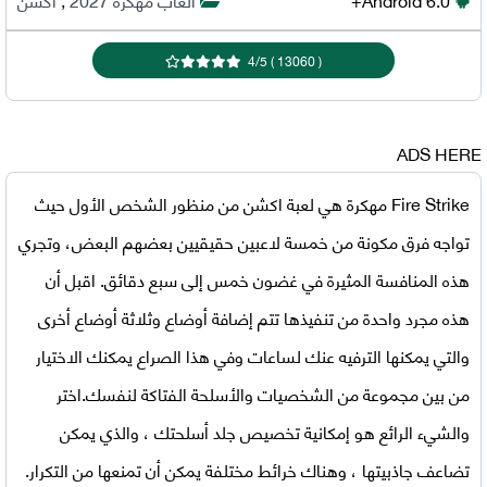
4
/
5
)
13060
(
ADS HERE
Fire Strike مهكرة
هي لعبة اكشن من منظور الشخص الأول حيث
تواجه فرق مكونة من خمسة لاعبين حقيقيين بعضهم البعض، وتجري
هذه المنافسة المثيرة في غضون خمس إلى سبع دقائق. اقبل أن
هذه مجرد واحدة من تنفيذها تتم إضافة أوضاع وثلاثة أوضاع أخرى
والتي يمكنها الترفيه عنك لساعات وفي هذا الصراع يمكنك الاختيار
من بين مجموعة من الشخصيات والأسلحة الفتاكة لنفسك.اختر
والشيء الرائع هو إمكانية تخصيص جلد أسلحتك ، والذي يمكن
تضاعف جاذبيتها ، وهناك خرائط مختلفة يمكن أن تمنعها من التكرار.