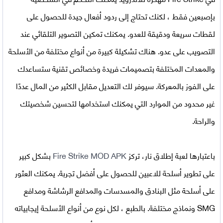
بإصبعين فقط ، لكنك تحتاج إلى ردود أفعال جيدة للحصول على
لقطات سريعة ودقيقة للعدو. يمكنك تمكين التصوير التلقائي عند
التصويب على عدو. هناك تشكيلة كبيرة من أنواع مختلفة من الأسلحة
والمعدات المختلفة بتصميمات فريدة وخصائص تقنية ستساعدك
على الفوز بالمعركة. سيوفر لك التعديل مقابل الكثير من المال عددًا
غير محدود من الموارد التي يمكنك استخدامها لتحسين شخصيتك
والراحة.
باعتبارها لعبة إطلاق نار، تركز
Fire Strike MOD APK
بشكل كبير
على تطوير أسلحة للاعبين للحصول على أفضل تجربة. يمكنك العثور
على أسلحة مثل البنادق والمسدسات والمدافع الرشاشة ومدافع
SMG ونماذج مختلفة. بالطبع ، لكل نوع من أنواع الأسلحة إيجابياته