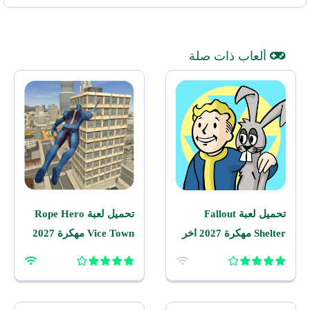
ألعاب ذات صلة
تحميل لعبة Fallout
تحميل لعبة Rope Hero
Shelter مهكرة 2027 اخر
Vice Town مهكرة 2027
اصدار للاندرويد
للاندرويد