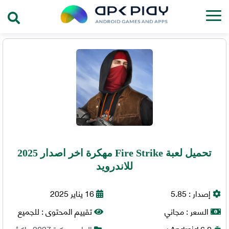
تحميل لعبة Fire Strike مهكرة اخر اصدار 2025
للاندرويد
إصدار :
5.85
16 يناير 2025
السعر :
مجاني
تقييم المحتوى :
للجميع
6.0+
Android
العاب مهكرة 2027
,
اكشن