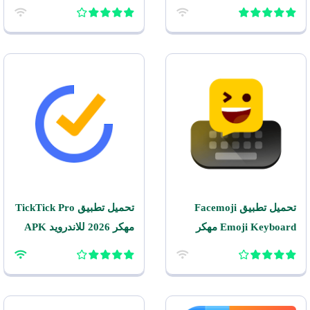
Patcher اخر اصدار للاندرويد
للاندرويد
تحميل تطبيق Facemoji
تحميل تطبيق TickTick Pro
Emoji Keyboard مهكر
مهكر 2026 للاندرويد APK
2026 للاندرويد
مجاناً