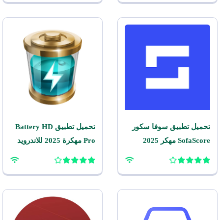
تحميل تطبيق سوفا سكور
تحميل تطبيق Battery HD
SofaScore مهكر 2025
Pro مهكرة 2025 للاندرويد
للاندرويد APK مجانًا
APK مجانًا