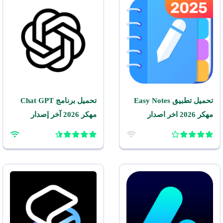
تحميل تطبيق Easy Notes
تحميل برنامج Chat GPT
مهكر 2026 اخر اصدار
مهكر 2026 آخر إصدار
للاندرويد
للأندرويد APK