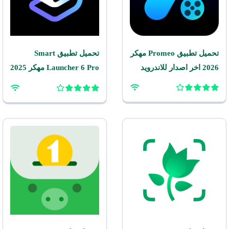
تحميل تطبيق Promeo مهكر
تحميل تطبيق Smart
2026 اخر اصدار للاندرويد
Launcher 6 Pro مهكر 2025
للاندرويد APK مجاناً