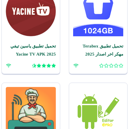
تحميل تطبيق Terabox
تحميل تطبيق ياسين تيفي
مهكر اخر اصدار 2025
2025 Yacine TV APK
للاندرويد
ياسين TV للاندرويد