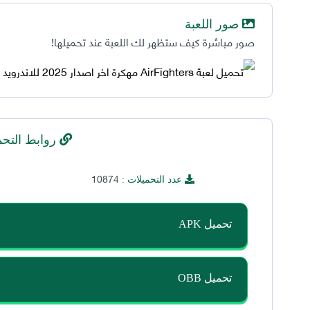
صور اللعبة
صور مباشرة كيف ستظهر لك اللعبة عند تحميلها!
روابط التحم
10874
عدد التحميلات :
تحميل APK
تحميل OBB