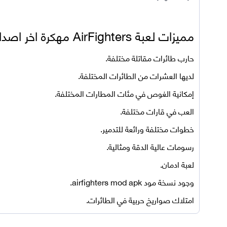
مميزات لعبة
AirFighters مهكرة اخر اصدار للأندرويد
حارب طائرات مقاتلة مختلفة.
لديها العشرات من الطائرات المختلفة.
إمكانية الغوص في مئات المطارات المختلفة.
العب في قارات مختلفة.
خطوات مختلفة ورائعة للتدمير.
رسومات عالية الدقة ومثالية.
لعبة ادمان.
وجود نسخة مود
airfighters mod apk
.
امتلاك صواريخ حربية في الطائرات.