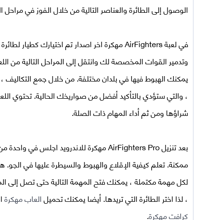
الوصول إلى الطائرة والعناصر التالية من خلال الفوز في مراحل ا
في
لعبة AirFighters مهكرة اخر اصدار
تم اختيارك كطيار لطائرة
يمكنك الهبوط فيها في بلدان مختلفة. من خلال جمع التكاليف ،
، والتي ستؤدي بالتأكيد أفضل من صواريخك الحالية. تحتوي الل
شراؤها ومن ثم أداء المهام ذات الصلة.
بعد
تنزيل AirFighters Pro مهكرة للاندرويد
اجلس في واحدة من أ
ممكنة. تعلم كيفية الإقلاع والهبوط والسيطرة عليها في الجو.
لكل مهمة مكتملة ، يمكنك فتح المهمة التالية حتى تصل إلى ال
، لذا اختر الطائرة التي تريدها. أيضا يمكنك تحميل
العاب مهكرة
اخ
كرافت مهكرة
.