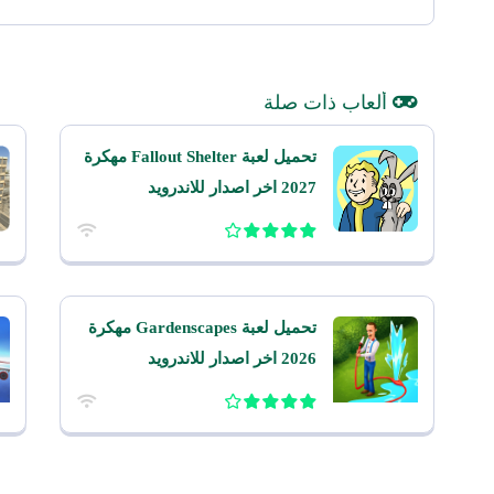
ألعاب ذات صلة
تحميل لعبة Fallout Shelter مهكرة
2027 اخر اصدار للاندرويد
تحميل لعبة Gardenscapes مهكرة
2026 اخر اصدار للاندرويد