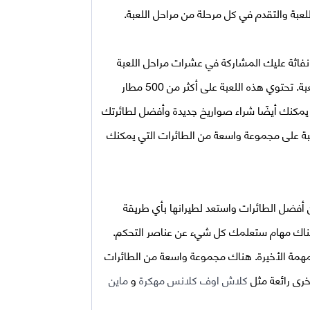
للعبة والتقدم في كل مرحلة من مراحل اللعبة.
 نفاثة عليك المشاركة في عشرات مراحل اللعبة
وتدمير القوات المخصصة لك وانتقل إلى المراحل التالية من اللعبة. تحتوي هذه اللعبة على أكثر من 500 مطار
 يمكنك أيضًا شراء صواريخ جديدة وأفضل لطائرتك
عبة على مجموعة واسعة من الطائرات التي يمكنك
فضل الطائرات واستعد لطيرانها بأي طريقة
 هناك مهام ستعلمك كل شيء عن عناصر التحكم.
مهمة الأخيرة. هناك مجموعة واسعة من الطائرات
رى رائعة مثل
كلاش اوف كلانس مهكرة
و
ماين