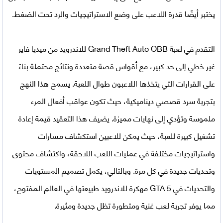
يختبر أيضًا قدرة اللاعب على وضع الاستراتيجيات والرد تحت الضغط.
التقدم في
لعبة Grand Theft Auto OBB للاندرويد من ميديا فاير
غير خطي إلى حد كبير، مع أقواس قصة متعددة ونتائج محتملة بناءً
على القرارات التي يتخذها اللاعبون طوال اللعبة. يسمح هذا النهج
بتجربة سرد قصصي ديناميكية، حيث تكون عواقب أفعال المرء
ملموسة وتؤدي إلى نهايات مميزة. يضيف هذا التعقيد قيمة إعادة
تشغيل كبيرة للعبة، حيث يمكن للاعبين استكشاف مسارات
واستراتيجيات مختلفة في عمليات اللعب اللاحقة، واكتشاف محتوى
وتحديات جديدة في كل مرة. وبالتالي، يكمل تصميم المستويات
والتحديات في GTA 5 مهكرة للاندرويد طبيعتها في العالم المفتوح،
مما يوفر تجربة لعب غنية ومتطورة تظل جديدة ومثيرة.