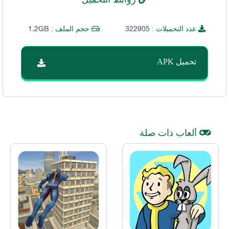
1.2GB
322905
عدد التحميلات :
حجم الملف :
تحميل APK
ألعاب ذات صلة