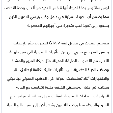
لوس سانتوس بدقة لدرجة أنها تنافس العديد من ألعاب وحدة التحكم،
مما يضمن أن الجودة المرئية هي عامل جذب رئيسي للاعبين الذين
يسعون إلى تجربة لعب متميزة على أجهزتهم المحمولة.
تصميم الصوت في
تحميل لعبة GTA V للاندرويد
مثير للإعجاب
بنفس القدر، مع نسيج غني من التأثيرات الصوتية التي تعزز طريقة
اللعب. من الأصوات الدقيقة للمدينة، مثل حركة المرور والمشاة
وصخب الحياة الحضرية، إلى التأثيرات عالية الكثافة لإطلاق النار
والانفجارات أثناء تسلسلات الحركة، فإن المشهد الصوتي ديناميكي
وجذاب. تم اختيار الموسيقى الخلفية بخبرة لتتناسب مع الحالة
المزاجية والإعدادات المتنوعة للعبة، وتتحول بسلاسة لتتوافق مع
السرد والحركة، مما يجذب اللاعبين بشكل أكبر إلى عمق عالم اللعبة.