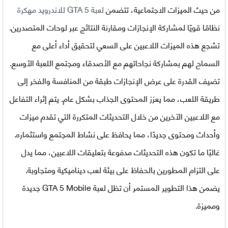
من حيث الميزات الاجتماعية، تتضمن
لعبة GTA 5 للاندرويد مهكرة
نظامًا قويًا لمشاركة الإنجازات ومقارنة النتائج عبر لوحات المتصدرين.
تشجع هذه الميزات اللاعبين على السعي لتحقيق أداء أعلى مع
السماح لهم بمشاركة نجاحاتهم مع الأصدقاء ومجتمع اللعبة الأوسع.
تضيف القدرة على عرض الإنجازات طبقة من المنافسة والفخر إلى
طريقة اللعب، مما يعزز المحتوى الجذاب بشكل عام. يتم إثراء التفاعل
مع اللاعبين الآخرين من خلال التحديثات المتكررة التي تقدم ميزات
وأحداث ومحتوى جديدًا، مما يحافظ على نشاط المجتمع واستثماره.
غالبًا ما تكون هذه التحديثات مدفوعة بتعليقات اللاعبين، مما يدل
على التزام المطورين بالحفاظ على بيئة لعب ديناميكية ومتجاوبة.
يضمن هذا التطوير المستمر أن تظل لعبة GTA 5 Mobile جديدة
ومميزة.