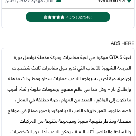
4.5
/
5
)
327548
(
ADS HERE
لعبة GTA 5 مهكرة
هي لعبة مغامرات وحركة مذهلة تواصل دورة
الجريمة الشهيرة للألعاب التي تدور حول مغامرات ثلاث شخصيات
إجرامية. مرة أخرى، سيواجه اللاعب عمليات سطو ومطاردات مذهلة
وإطلاق نار – وكل هذا في عالم مفتوح برسومات ملونة رائعة، أقرب
ما يكون إلى الواقع ، العديد من المهام، حرية مطلقة في العمل،
قصة ملتوية. تتميز طريقة اللعب الديناميكية بتصور ممتاز في مواقع
مفصلة ومناظر طبيعية معبرة ومجموعة متنوعة من المركبات
والأسلحة والعناصر. أثناء اللعبة ، يمكن للاعب أداء دور الشخصيات