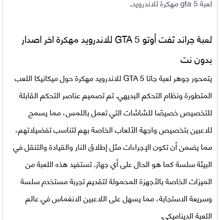
لعبة gta 5 مهكرة للاندرويد
.
لعبة جراند ثفت أوتو GTA 5 للاندرويد مهكرة اخر اصدار
بدون نت
يتمحور جوهر لعبة جاتا GTA 5 للاندرويد مهكرة حول ميكانيكا اللعب
المتطورة ونظام التحكم البديهي. تم تصميم عناصر التحكم القابلة
للتخصيص خصيصًا للشاشات التي تعمل باللمس، مما يسمح
للاعبين بتخصيص واجهة الألعاب الخاصة بهم لتناسب تفضيلاتهم،
مما يضمن أن تكون الإجراءات مثل إطلاق النار والقيادة والتنقل في
البيئة سلسة كما هو الحال على أي جهاز. تستفيد هذه اللعبة من
الميزات الخاصة بالأجهزة المحمولة لتقديم تجربة مستخدم سلسة
وسريعة الاستجابة، مما يسهل على اللاعبين الانغماس في عالم
اللعبة الديناميكي.