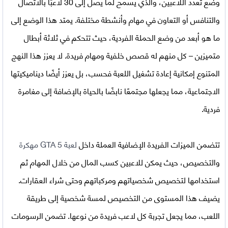
وضع تعدد اللاعبين، والذي يسمح لما يصل إلى 30 لاعبًا بالاتصال
والتنافس أو التعاون في مهام وأنشطة مختلفة. يمتد هذا الوضع إلى
ما هو أبعد من وضع الحملة الفردية، حيث تتحكم في ثلاثة أبطال
متميزين – كل منهم له قصص خلفية ومهام فريدة. لا يعزز هذا النهج
المتنوع إمكانية إعادة تشغيل اللعبة فحسب، بل يعزز أيضًا ديناميكيتها
الاجتماعية، مما يجعلها مجتمعًا نابضًا بالحياة بالإضافة إلى مغامرة
فردية.
تتضمن الميزات الفريدة الإضافية العملة داخل
لعبة GTA 5 مهكرة
والتخصيص، حيث يمكن للاعبين كسب المال من خلال المهام ثم
استخدامها لتخصيص شخصياتهم ومركباتهم وحتى شراء العقارات.
يضيف هذا المستوى من التخصيص لمسة شخصية إلى طريقة
اللعب، مما يجعل تجربة كل لاعب فريدة من نوعها. تضمن الرسومات