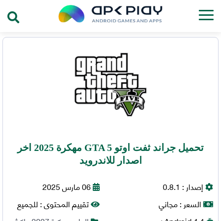
تحميل جراند ثفت اوتو GTA 5 مهكرة 2025 اخر
اصدار للاندرويد
إصدار :
0.8.1
06 مارس 2025
السعر :
مجاني
تقييم المحتوى :
للجميع
4.4+
Android
العاب مهكرة 2027
,
اكشن