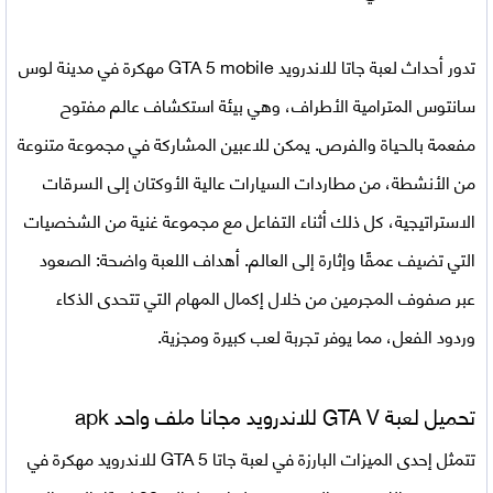
تدور أحداث
لعبة جاتا للاندرويد GTA 5 mobile مهكرة
في مدينة لوس
سانتوس المترامية الأطراف، وهي بيئة استكشاف عالم مفتوح
مفعمة بالحياة والفرص. يمكن للاعبين المشاركة في مجموعة متنوعة
من الأنشطة، من مطاردات السيارات عالية الأوكتان إلى السرقات
الاستراتيجية، كل ذلك أثناء التفاعل مع مجموعة غنية من الشخصيات
التي تضيف عمقًا وإثارة إلى العالم. أهداف اللعبة واضحة: الصعود
عبر صفوف المجرمين من خلال إكمال المهام التي تتحدى الذكاء
وردود الفعل، مما يوفر تجربة لعب كبيرة ومجزية.
تحميل لعبة GTA V للاندرويد مجانا ملف واحد apk
تتمثل إحدى الميزات البارزة في
لعبة جاتا GTA 5 للاندرويد مهكرة
في