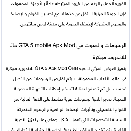
القوية أنه على الرغم من القيود المرتبطة عادةً بالأجهزة المحمولة،
فإن الجودة المرئية لا تقل عن مذهلة، مع تحسين القوام والإضاءة
والرسوم المتحركة لإضفاء الحيوية على مدينة لوس سانتوس.
الرسومات والصوت في GTA 5 mobile Apk Mod جاتا
للاندرويد مهكرة
يتميز العرض المرئي لـ
لعبة GTA 5 Apk Mod OBB للاندرويد مهكرة
في عالم الألعاب المحمولة. لا يتم تقليص الرسومات من الأصل
فحسب، بل تم تكييفها بعناية لتسخير إمكانات الأجهزة المحمولة
الحديثة. تتميز اللعبة برسومات قوية تحافظ على الدقة العالية مع
القوام التفصيلي وتأثيرات الإضاءة الواقعية والرسوم المتحركة
السلسة للشخصيات التي تعمل بشكل جماعي على تعزيز التجربة
الغامرة. يتم تقديم المناظر الطبيعية الحضرية المترامية الأطراف في