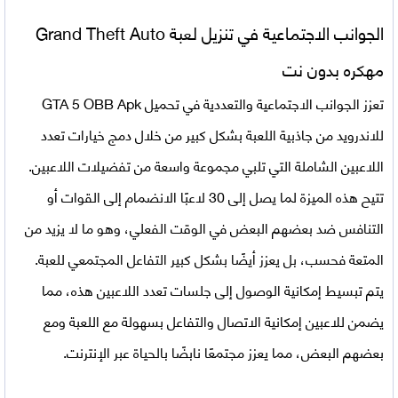
الجوانب الاجتماعية في تنزيل لعبة Grand Theft Auto
مهكره بدون نت
تعزز الجوانب الاجتماعية والتعددية في تحميل GTA 5 OBB Apk
للاندرويد من جاذبية اللعبة بشكل كبير من خلال دمج خيارات تعدد
اللاعبين الشاملة التي تلبي مجموعة واسعة من تفضيلات اللاعبين.
تتيح هذه الميزة لما يصل إلى 30 لاعبًا الانضمام إلى القوات أو
التنافس ضد بعضهم البعض في الوقت الفعلي، وهو ما لا يزيد من
المتعة فحسب، بل يعزز أيضًا بشكل كبير التفاعل المجتمعي للعبة.
يتم تبسيط إمكانية الوصول إلى جلسات تعدد اللاعبين هذه، مما
يضمن للاعبين إمكانية الاتصال والتفاعل بسهولة مع اللعبة ومع
بعضهم البعض، مما يعزز مجتمعًا نابضًا بالحياة عبر الإنترنت.