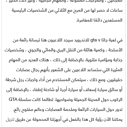
ساعات لا حصر لها من المرح مع الثلاثي من الشخصيات الرئيسية
المستعدين دائمًا للمغامرة.
في
لعبة جاتا gta v للاندرويد
سيجد اللاعبون هنا ترسانة رائعة من
الأسلحة ، وكمية هائلة من النقل البري والمائي والجوي ، وشخصيات
جذابة ومؤامرة ملتوية. بالإضافة إلى ذلك ، هناك العديد من المهام
المثيرة التي ستساعد اللاعبين على الشعور بأنهم رجال عصابات
حقيقيين. ومع ذلك ، سيتمكن المستخدم من أداء واجبات رجل شرطة
أو سائق سيارة إسعاف أو سيارة أجرة أو شاحنة إطفاء ، بالإضافة إلى
الركوب حول المدينة الجميلة وضواحيها. لطالما كانت سلسلة GTA
تدور حول السيارات الرائعة وملحمة العصابات وعالم مفتوح رائع.
يمكننا الآن رؤية كل هذا بالفعل في أجهزتنا المحمولة عن طريق
تنزيل