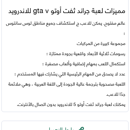
مميزات
لعبة جراند ثفت أوتو
gta v للاندرويد
عالم مفتوح. يمكن للاعب ج استكشاف جميع مناطق لوس سانتوس
؛
مجموعة كبيرة من المركبات
رسومات ثلاثية الأبعاد واقعية بجودة ممتازة ؛
استكمال اللعب بمهام إضافية وألعاب مصغرة ؛
عدد لا يصدق من المهام الرئيسية التي يشارك فيها المستخدم ؛
اللعبة مصحوبة بترجمة عالية الجودة إلى اللغة العربية ، وهي ملائمة
جدًا للاعب.
يمكنك لعبة
جراند ثفت أوتو 5 للاندرويد
بدون اتصال بالأنترنت.
روابط التحميل