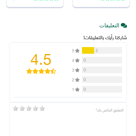
التعليقات
شاركنا رأيك بالتعليقات!
4.5
2
5
0
4
0
3
0
2
0
1
5 stars
4 stars
3 stars
2 stars
1 star