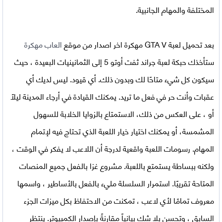
المختلفة والمهام الجانبية.
بعد
تحميل لعبة GTA V مهكرة اخر اصدار
من موقع
العاب مهكرة
ستأخذك حبكة لعبة جراند ثفت أوتو 5 إلى الثمانينيات البعيدة ، حيث
سيكون كل شيء متاحًا لك وبدون ذلك. أي قيود. ليس لديك أي
عقبات وأنت حر في فعل ما تريد. يمكنك القيادة في أرجاء المدينة ليلاً
أو ، على العكس من ذلك، الاستمتاع بالزوايا الخلابة للسهول
المشمسة، أو يمكنك اختيار خيار اللعبة الذي تحتاج فيه لإتمام
المهام. رسومات اللعبة واقعية لدرجة أن اللاعب لا يفكر في الوقت ،
ولكنه ببساطة يستمتع باللعبة. مشروع غزا بالفعل جميع المنصات
المتاحة تقريبًا. استمرار السلسلة مليء بالفعل بالأساطير ، واسمها
معروف تمامًا لأي لاعب ، تمكنت من الاحتفاظ بكل ميزات الجزء
السابق ، وتحسن بلا شك بيانياً مقارنةً بإصدار الكمبيوتر. ينتظر