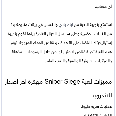
أي صعاب.
استمتع بتجربة اللعبة من
ابك بلاي
وانغمس في بيئات متنوعة بدءًا
من الغابات الحضرية وحتى سلاسل الجبال الغادرة بينما تقوم بتكييف
إستراتيجيتك للقضاء على الأهداف بدقة عبر المهام المبهجة. توفر
هذه اللعبة تجربة قناص لا مثيل لها من خلال الرسومات المذهلة
والمؤثرات الصوتية الواقعية واللعب الغامر.
مميزات لعبة
Sniper Siege مهكرة اخر اصدار
للاندرويد
عمليات سرية مثيرة.
القرارات التكتيكية.