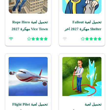
تحميل لعبة Fallout
تحميل لعبة Rope Hero
Shelter مهكرة 2027 اخر
Vice Town مهكرة 2027
اصدار للاندرويد
للاندرويد
تحميل لعبة
تحميل لعبة Flight Pilot