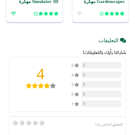
Gardenscapes مهكرة
Simulator 3D مهكرة
2026 اخر اصدار للاندرويد
2026 للاندرويد
التعليقات
شاركنا رأيك بالتعليقات!
4
0
5
0
4
0
3
0
2
0
1
5 stars
4 stars
3 stars
2 stars
1 star