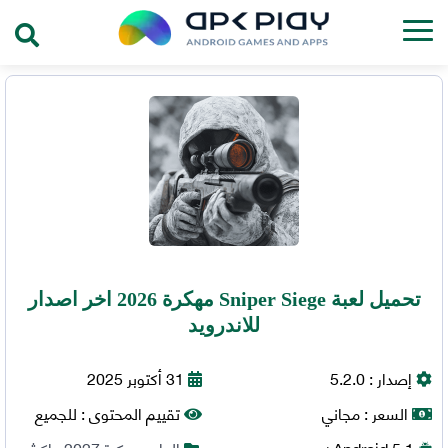
تحميل لعبة Sniper Siege مهكرة 2026 اخر اصدار
للاندرويد
إصدار :
5.2.0
31 أكتوبر 2025
السعر :
مجاني
تقييم المحتوى :
للجميع
5.1+
Android
العاب مهكرة 2027
,
اكشن