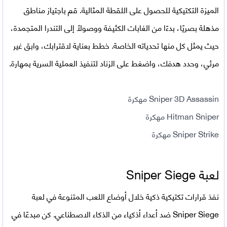
الميزة التكتيكية للحصول على اللقطة المثالية. قم باجتياز مناطق
مذهلة بصريًا، بدءًا من الغابات الكثيفة ووصولاً إلى التندرا المتجمدة،
حيث يمثل كل منها تحدياته الخاصة. خطط بعناية لاقترابك، وابق غير
مرئي، وحدد هدفك، واضغط على الزناد لتنفيذ العملية السرية بمهارة.
Sniper 3D Assassin مهكرة
Hitman Sniper مهكرة
Sniper Strike مهكرة
لعبة Sniper Siege
نفذ قرارات تكتيكية ذكية خلال أوضاع اللعب المتنوعة في لعبة
Sniper Siege ضد أعداء أذكياء من الذكاء الاصطناعي. كن مبدعًا في