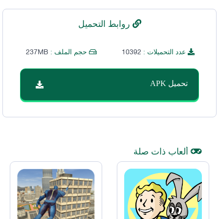
روابط التحميل
237MB
10392
عدد التحميلات :
حجم الملف :
تحميل APK
ألعاب ذات صلة