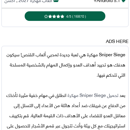
4
/
5
)
16870
(
ADS HERE
Sniper Siege مهكرة
هي لعبة جديدة لمحبي ألعاب القنص! سيكون
هدفك هو تحييد أهداف العدو وإكمال المهام بالشخصية المسلحة
التي تتحكم فيها.
بعد
تحميل
Sniper Siege مهكرة
انطلق في مهام خفية مثيرة تأخذك
من الدفاع عن فريقك ضد أعداد هائلة من الأعداء إلى التسلل إلى
معاقل العدو للقضاء على الأهداف ذات القيمة العالية. قم بتكييف
استراتيجيتك مع كل بيئة وأنت تتجول عبر قمم الأشجار للحصول على