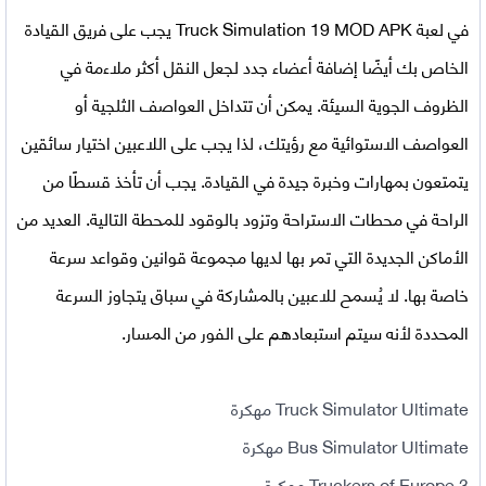
في
لعبة Truck Simulation 19 MOD APK
يجب على فريق القيادة
الخاص بك أيضًا إضافة أعضاء جدد لجعل النقل أكثر ملاءمة في
الظروف الجوية السيئة. يمكن أن تتداخل العواصف الثلجية أو
العواصف الاستوائية مع رؤيتك، لذا يجب على اللاعبين اختيار سائقين
يتمتعون بمهارات وخبرة جيدة في القيادة. يجب أن تأخذ قسطًا من
الراحة في محطات الاستراحة وتزود بالوقود للمحطة التالية. العديد من
الأماكن الجديدة التي تمر بها لديها مجموعة قوانين وقواعد سرعة
خاصة بها. لا يُسمح للاعبين بالمشاركة في سباق يتجاوز السرعة
المحددة لأنه سيتم استبعادهم على الفور من المسار.
Truck Simulator Ultimate مهكرة
Bus Simulator Ultimate مهكرة
Truckers of Europe 3 مهكرة