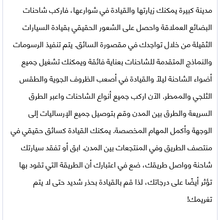
مدينة كبيرة يمكنك زيارتها والقيادة في شوارعها، فاركب شاحنات
البضائع العملاقة واحصل على الشعور الحقيقي بقيادة السيارات
الثقيلة من خلال تواجدك في مقصورة السائق. يتم تنفيذ الرسومات
والنماذج المتقدمة للشاحنات بعناية فائقة ويمكنك تشغيل جميع
أضواء الشاحنة ليلاً والقيادة في أصعب الظروف الجوية والطقس
الثلجي والممطر. الآن اركب جميع أنواع الشاحنات واعبر الطرق
السريعة والطرق بين المدن وقم بتوصيل جميع الإرساليات إلى
الوجهة وأكمل المهام المخصصة. يمكنك القيادة كسائق حقيقي في
منتصف الطريق وفي المنتجعات بين المدن. ابق أو تفقد سيارتك
شاحنة وواصل طريقك، ضع في اعتبارك أن الطريقة التي تقود بها
تؤثر أيضًا على درجاتك، لذا قم بالقيادة بحذر شديد حتى لا يتم
تغريمك!