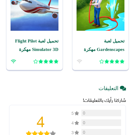
تحميل لعبة
تحميل لعبة Flight Pilot
Gardenscapes مهكرة
Simulator 3D مهكرة
2026 اخر اصدار للاندرويد
2026 للاندرويد
التعليقات
شاركنا رأيك بالتعليقات!
4
0
5
0
4
0
3