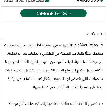
4
/
5
)
16654
(
ADS HERE
Truck Simulation 19 مهكرة
هي لعبة محاكاة تمنحك عالم سباقات
مفتوحًا مليئًا بالعناصر الصعبة من الطقس والعقبات غير المتوقعة.
مع عودتنا الملحمية، لديك المزيد من الفرص لشراء الشاحنات بسرعة
فائقة. يعمل وضع الاندفاع الآمن الخاص بنا على تقليل الاصطدامات
والحوادث التي يتعرض لها اللاعبون بشكل كبير. استمتع بكل الإثارة
معنا على الممرات ذات المناظر الجميلة والمهيبة.
عند
تحميل
Truck Simulation 19 مهكرة
ستجد هناك أكثر من 30