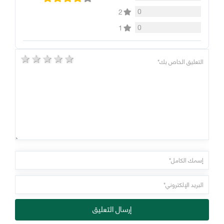
0
2
0
1
5 stars
4 stars
3 stars
2 stars
1 star
إرسال التعليق