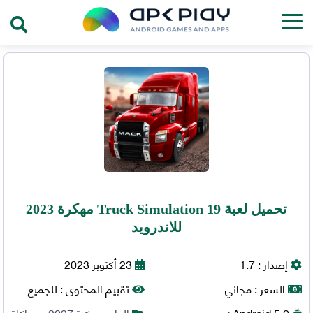
تحميل لعبة Truck Simulation 19 مهكرة 2023
للاندرويد
إصدار :
1.7
23 أكتوبر 2023
السعر :
مجاني
تقييم المحتوى :
للجميع
5.0+
Android
العاب مهكرة 2027
,
محاكاة