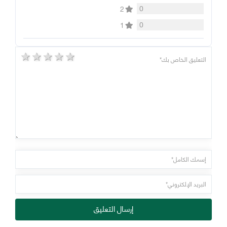
0
2
0
1
5 stars
4 stars
3 stars
2 stars
1 star
إرسال التعليق