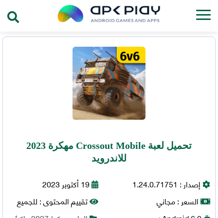
تحميل لعبة Crossout Mobile مهكرة 2023
للاندرويد
إصدار :
1.24.0.71751
19 أكتوبر 2023
السعر :
مجاني
تقييم المحتوى :
للجميع
6.0+
Android
العاب مهكرة 2027
,
اكشن