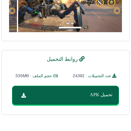
روابط التحميل
535MB
24392
عدد التحميلات :
حجم الملف :
تحميل APK