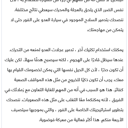
نفس الضرر الذي يلحق بالعجلة والمحرك سيعطي نتائج مختلفة.
ننصحك بتدمير السلاح الموجود في سيارة العدو على الفور حتى لا
يتمكن من مهاجمتك.
يمكنك استخدام تكتيك آخر ، تدمير عجلات العدو لمنعه من التحرك.
عندها سيظل قادرًا على الهجوم ، لكنه سيصبح هدفًا سهلاً. لكن عليك
أن تكون حذرًا ، لأن كل الحيل نفسها التي يمكن لخصومك القيام بها
معك. يجب أن تكون ذكيًا للخروج من مثل هذه المواقف الصعبة
كفائز. هذا هو السبب في أنه من المهم للغاية التعاون مع زملائك في
الفريق ، لأنه يمكنكما معًا التغلب على مثل هذه الصعوبات. ننصحك
بتطوير استراتيجيتك الخاصة على الفور ، والتي بموجبها سيتصرف
الأربعة منكم. هذا أكثر فعالية من معركة فوضوية.