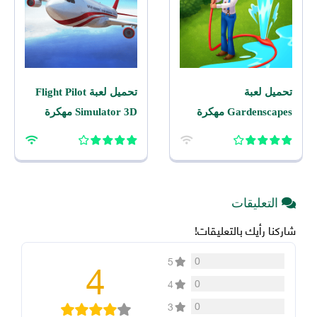
تحميل لعبة
تحميل لعبة Flight Pilot
Gardenscapes مهكرة
Simulator 3D مهكرة
2026 اخر اصدار للاندرويد
2026 للاندرويد
التعليقات
شاركنا رأيك بالتعليقات!
4
0
5
0
4
0
3