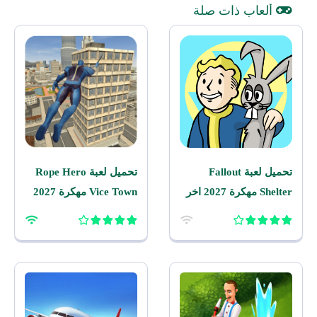
ألعاب ذات صلة
تحميل لعبة Fallout
تحميل لعبة Rope Hero
Shelter مهكرة 2027 اخر
Vice Town مهكرة 2027
اصدار للاندرويد
للاندرويد