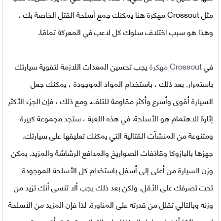
مثل Crossout مهكرة هنا يمكنك جمع أسلحة القتل الخاصة بك ،
وهذا هو سبب اختلاف سلوك كل لاعب في المعركة تمامًا.
في
Crossout مهكرة
يجب تحسين المعدات اللازمة لتقوية سيارتك
باستمرار. بعد ذلك ، باستخدام المواد الموجودة ، يمكنك جعل
السيارة أقوى وأسرع وأكثر مقاومة للتلف. ومع ذلك ، فإن الجزء الأكثر
إثارة للاهتمام هو الأسلحة. في هذه اللعبة ، ستجد مجموعة كبيرة
ومتنوعة من المنشآت القتالية التي يمكنك تعليقها على سيارتك.
جهزها بالبازوكا وقاذفات الصواريخ والمدافع الرشاشة والمزيد. يمكن
وزن السيارة من أعلى إلى أسفل باستخدام كل الأسلحة الموجودة
تحت تصرفك على الأقل. ولكن بعد ذلك يجب ألا تنسى أنك تزيد من
وزنه وبالتالي تقلل من قدرته على المناورة. لذا فإن المزيد من الأسلحة