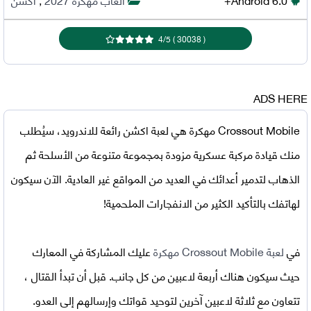
4
/
5
)
30038
(
ADS HERE
Crossout Mobile مهكرة
هي لعبة اكشن رائعة للاندرويد، سيُطلب
منك قيادة مركبة عسكرية مزودة بمجموعة متنوعة من الأسلحة ثم
الذهاب لتدمير أعدائك في العديد من المواقع غير العادية. الآن سيكون
لهاتفك بالتأكيد الكثير من الانفجارات الملحمية!
في
لعبة Crossout Mobile مهكرة
عليك المشاركة في المعارك
حيث سيكون هناك أربعة لاعبين من كل جانب. قبل أن تبدأ القتال ،
تتعاون مع ثلاثة لاعبين آخرين لتوحيد قواتك وإرسالهم إلى العدو.