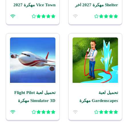
Shelter مهكرة 2027 اخر
Vice Town مهكرة 2027
اصدار للاندرويد
للاندرويد
تحميل لعبة
تحميل لعبة Flight Pilot
Gardenscapes مهكرة
Simulator 3D مهكرة
2026 اخر اصدار للاندرويد
2026 للاندرويد