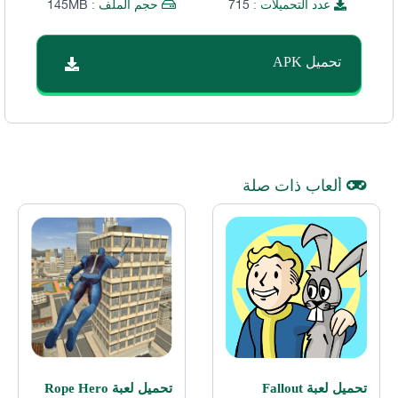
145MB
715
عدد التحميلات :
حجم الملف :
تحميل APK
ألعاب ذات صلة
تحميل لعبة Fallout
تحميل لعبة Rope Hero