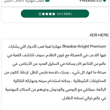
4
/
5
)
3939
(
ADS HERE
Shadow Knight Premium مهكرة
لعبة لعب الأدوار التي يشارك
فيها اللاعب في المعركة مع قوى الظلام. سوف تتكشف اللعبة في
عالم من التناغم كان يسكنه في السابق العديد من الأجناس. في
مرحلة ما انهار كل شيء ، وحرك خلاصه فارس الظل. لإنقاذ الكون من
المخلوقات الشيطانية ، يمكنه استخدام سيفه ومهاراته القتالية
الرائعة. سيلتقي مع الزومبي والوحوش وغيرهم من السكان الجهنمية
في عالم خيالي تسكنه الظلال.