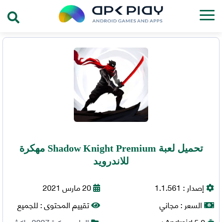
تحميل لعبة Shadow Knight Premium مهكرة
للاندرويد
إصدار :
1.1.561
20 مارس 2021
السعر :
مجاني
تقييم المحتوى :
للجميع
5.0+
Android
العاب مهكرة 2027
,
اكشن