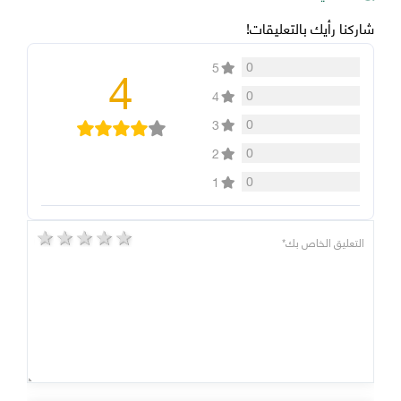
شاركنا رأيك بالتعليقات!
4
0
5
0
4
0
3
0
2
0
1
5 stars
4 stars
3 stars
2 stars
1 star