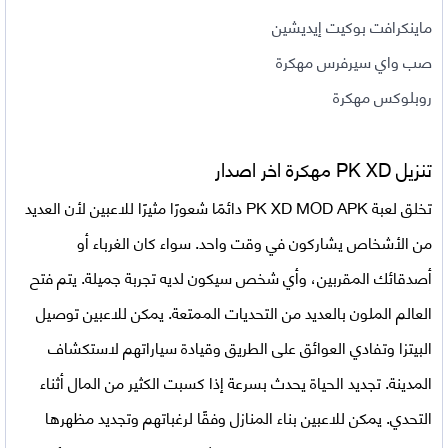
ماينكرافت بوكيت إيديشين
صب واي سيرفرس مهكرة
روبلوكس مهكرة
تنزيل PK XD مهكرة اخر اصدار
تخلق
لعبة
PK XD MOD APK
دائمًا شعورًا مثيرًا للاعبين لأن العديد
من الأشخاص يشاركون في وقت واحد. سواء كان الغرباء أو
أصدقائك المقربين، وأي شخص سيكون لديه تجربة جميلة. يتم فتح
العالم الملون بالعديد من التحديات الممتعة. يمكن للاعبين توصيل
البيتزا وتفادي العوائق على الطريق وقيادة سياراتهم لاستكشاف
المدينة. تجديد الحياة يحدث بسرعة إذا كسبت الكثير من المال أثناء
التحدي. يمكن للاعبين بناء المنازل وفقًا لرغباتهم وتجديد مظهرها