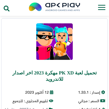
تحميل لعبة PK XD مهكرة 2023 اخر اصدار
للاندرويد
إصدار :
1.33.1
12 أكتوبر 2023
السعر :
مجاني
تقييم المحتوى :
للجميع
5.1+
Android
العاب مهكرة 2027
,
مغامرات