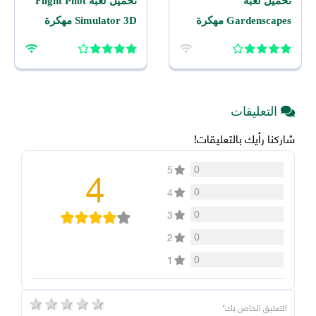
تحميل لعبة
تحميل لعبة Flight Pilot
Gardenscapes مهكرة
Simulator 3D مهكرة
2026 اخر اصدار للاندرويد
2026 للاندرويد
التعليقات
شاركنا رأيك بالتعليقات!
4
0
5
0
4
0
3
0
2
0
1
5 stars
4 stars
3 stars
2 stars
1 star