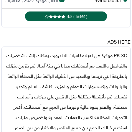
4
/
5
)
15469
(
ADS HERE
PK XD مهكرة
هي لعبة مغامرات للاندرويد، يمكنك إنشاء شخصيتك
والتواصل واللعب مع أصدقائك مجانًا في بيئة آمنة. قم بتزيين منزلك
بالطريقة التي تريدها وبالعديد من الأشياء الرائعة مثل المدفأة الرائعة
والبالونات وإكسسوارات الحمام والمزيد. اكتشف العالم وتحدى
نفسك. قم بأنشطة مختلفة مثل الرقص على حركات وأساليب
مختلفة، والقفز بقوة عالية وغيرها من المرح مع أصدقائك. أكمل
التحديات المختلفة لكسب العملات المعدنية وتخصيص منزلك.
استخدم خيالك للجمع بين جميع العناصر والاختيار من بين الصور