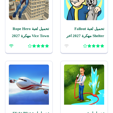
تحميل لعبة Fallout
تحميل لعبة Rope Hero
Shelter مهكرة 2027 اخر
Vice Town مهكرة 2027
اصدار للاندرويد
للاندرويد