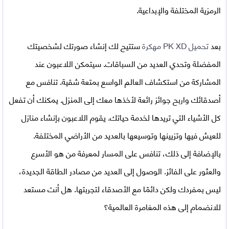
الرمزية المختلفة والإبداعية.
بعد
تحميل
PK XD مهكرة
ستتيح لك إنشاء صورتك لشخصيتك
المفضلة وتحدي العديد من السباقات. سيتمكن اللاعبون عند
المشاركة من استكشاف العالم الواسع بمتعة شقية. تنافس مع
أصدقائك واربح جوائز رائعة لأخذها معك إلى المنزل. يمكنك أن تفعل
كل الأشياء التي تريدها لخدمة حياتك. يقوم اللاعبون بإنشاء منازل
للعيش فيها وتزيينها وتوسيعها بالعديد من الأراضي المختلفة.
بالإضافة إلى ذلك، تنافس على المسار لمعرفة من هو الأسرع
والعثور على الفائز. الوصول إلى العديد من مصادر الطاقة الجديدة،
ليس بمفردك ولكن دائمًا مع الأصدقاء لتجربتها. هل أنت مستعد
للانضمام إلى هذه المغامرة العالمية؟