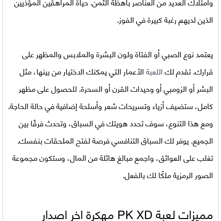
وامتلاك العديد من العناصر باهظة الثمن. حياة المراهقين المؤذيين
الذين لديهم رغبة كبيرة في الفوز.
يعتمد نوع الصبي أو الفتاة ولون البشرة والملابس والمظهر على
قرارك. تقدم لك
اللعبة
الأعمار التي يمكنك الاختيار من بينها، مثل
البشر أو الزومبي أو وحيدات القرن أو السحرة. للحصول على مظهر
كامل، ستضيف أزياء وتسريحات شعر وأسلحة إضافية في حالة الحاجة.
ومع هذا التنوع، سوف تحدد هويتك في السباق، وتحدث فرقًا بين
الجميع. يوفر لك السباق التنافسي فرصة لفتح الملحقات بنفسك.
تغلب على العوائق، واجمع مبالغ هائلة من المال، وستكون مجموعة
الصور الرمزية ملكًا لك بالفعل.
مميزات لعبة PK XD مهكرة اخر اصدار