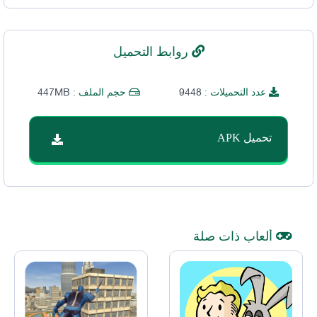
روابط التحميل
447MB
9448
عدد التحميلات :
حجم الملف :
تحميل APK
ألعاب ذات صلة