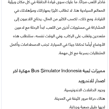
فاختر اللعب مجانًا. ما عليك سوى قيادة الحافلة في كل مكان ورؤية
المعالم السياحية هنا. لا تطالب كثيرًا بمهاراتك ومؤهلاتك في
القيادة. ومع ذلك، لكسب الكثير من المال، يحتاج اللاعبون إلى
المشاركة في مستويات أخرى من اللعب. ابدأ الرحلة مع لاعبين
متعددين وتغلب على الركاب. وفي الوقت نفسه، ستتطلب هذه
الأوضاع أيضًا تحكمًا جيدًا في السيارة. تجنب الاصطدامات وأكمل
المتطلبات بسرعة مع كل مهمة.
مميزات لعبة
Bus Simulator Indonesia مهكرة اخر
اصدار للاندرويد
وجود الحافلات الاندونيسية.
هناك حركة مرور كثيفة في المدينة.
لديها طرق صعبة وجذابة.