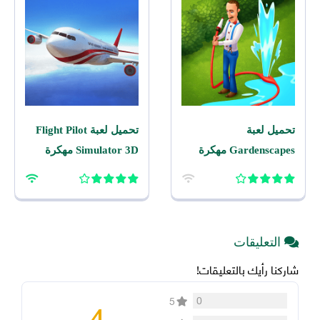
تحميل لعبة
تحميل لعبة Flight Pilot
Gardenscapes مهكرة
Simulator 3D مهكرة
2026 اخر اصدار للاندرويد
2026 للاندرويد
التعليقات
شاركنا رأيك بالتعليقات!
4
0
5