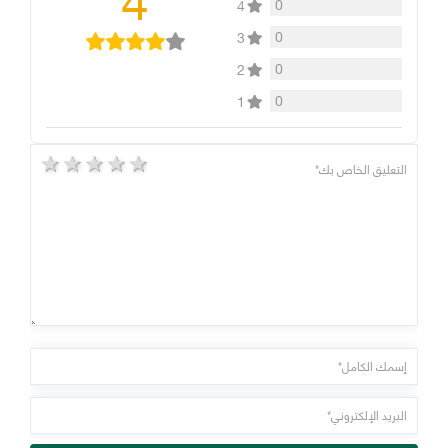
0
4
0
3
0
2
0
1
5 stars
4 stars
3 stars
2 stars
1 star