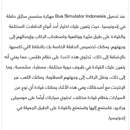
عند
تحميل Bus Simulator Indonesia مهكرة
ستصبح سائق حافلة
في إندونيسيا، حيث يتعين عليك اختيار أحد أنواع الحافلات المختلفة
والقيادة على طرق مثيرة وواقعية واصطحاب الركاب وإيصالهم إلى
وجهتهم. يمكنك تخصيص الحافلة الخاصة بك بالنقاط التي تكسبها.
بالإضافة إلى ذلك، تحتوي هذه
اللعبة
على نظام طقس، مما يعني أنه
يتعين عليك القيادة في ظروف جوية مختلفة، ممطرة، مشمسة، وما
إلى ذلك، ونقل الركاب إلى وجهتهم المطلوبة. يمكنك اللعب عبر
الإنترنت مع أصدقائك وفي هذه الأثناء يمكنك قيادة أي نوع من
السيارات بنظام قيادة مختلف. تحتوي سيارتك أيضًا على موسيقى
وراديو، فاستمع إليها واستمتع بالقيادة على الطرق الجميلة في
إندونيسيا.