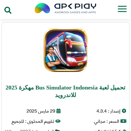
تحميل لعبة Bus Simulator Indonesia مهكرة 2025
للاندرويد
إصدار :
4.3.4
29 مارس 2025
السعر :
مجاني
تقييم المحتوى :
للجميع
5.1+
Android
العاب مهكرة 2027
,
محاكاة