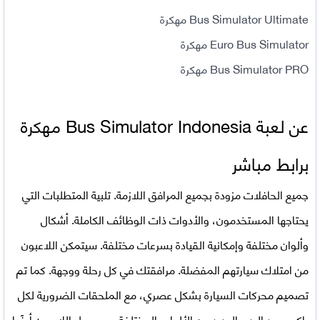
Bus Simulator Ultimate مهكرة
Euro Bus Simulator مهكرة
Bus Simulator PRO مهكرة
عن لعبة
Bus Simulator Indonesia مهكرة
برابط مباشر
جميع الحافلات مزودة بجميع المرافق اللازمة. تلبية المتطلبات التي
يحتاجها المستخدمون، والأدوات ذات الوظائف الكاملة. أشكال
وألوان مختلفة وإمكانية القيادة بسرعات مختلفة. سيتمكن اللاعبون
من امتلاك سيارتهم المفضلة. مرافقتك في كل رحلة ووجهة. كما تم
تصميم محركات السيارة بشكل عصري، مع الملحقات الضرورية لكل
راكب. بعد البدء بالعديد من الألعاب المختلفة، سيحصل اللاعبون أيضًا