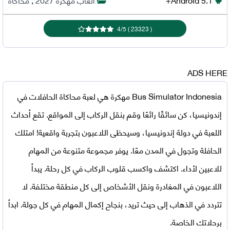
4
/
5
)
23323
(
ADS HERE
Bus Simulator Indonesia مهكرة
هي لعبة محاكاة الحافلات في
إندونيسيا، كن سائقًا رائعًا وقم بنقل الركاب إلى المواقع. تقع أحداث
اللعبة في دولة إندونيسيا، وسيحظى اللاعبون بتجربة واقعية! امتلك
الحافلة وتجول في المدن معًا. يوفر مجموعة متنوعة من المهام
للاعبين لأداء. اكتشف واكسب قلوب الركاب في كل رحلة. يبدأ
اللاعبون في المغادرة ونقل الأشخاص إلى كل منطقة مختلفة. لا
تتردد في الذهاب إلى حيث تريد، بنجاح إكمال المهام في كل جولة. ابدأ
برحلاتك الخاصة.