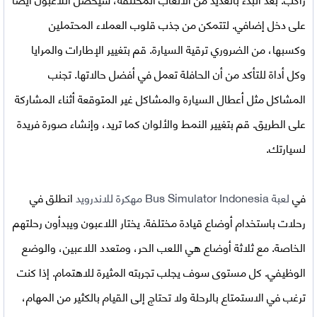
على دخل إضافي. لتتمكن من جذب قلوب العملاء المحتملين
وكسبها، من الضروري ترقية السيارة. قم بتغيير الإطارات والمرايا
وكل أداة للتأكد من أن الحافلة تعمل في أفضل حالاتها. تجنب
المشاكل مثل أعطال السيارة والمشاكل غير المتوقعة أثناء المشاركة
على الطريق. قم بتغيير النمط والألوان كما تريد، وإنشاء صورة فريدة
لسيارتك.
في
لعبة Bus Simulator Indonesia مهكرة للاندرويد
انطلق في
رحلات باستخدام أوضاع قيادة مختلفة. يختار اللاعبون ويبدأون رحلتهم
الخاصة. مع ثلاثة أوضاع هي اللعب الحر، ومتعدد اللاعبين، والوضع
الوظيفي. كل مستوى سوف يجلب تجربته المثيرة للاهتمام. إذا كنت
ترغب في الاستمتاع بالرحلة ولا تحتاج إلى القيام بالكثير من المهام،