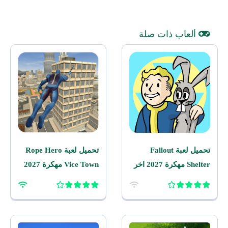
ألعاب ذات صلة
تحميل لعبة Fallout
تحميل لعبة Rope Hero
Shelter مهكرة 2027 اخر
Vice Town مهكرة 2027
اصدار للاندرويد
للاندرويد