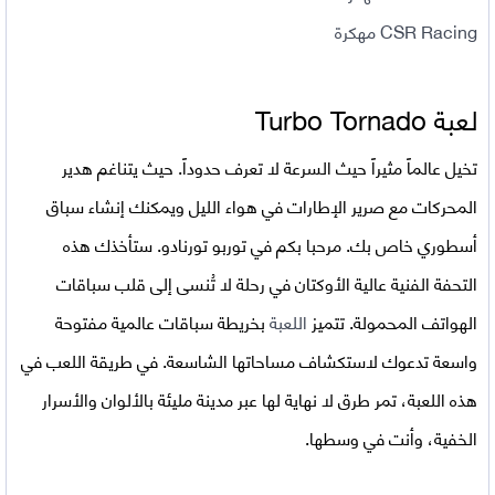
CSR Racing مهكرة
لعبة
Turbo Tornado
تخيل عالماً مثيراً حيث السرعة لا تعرف حدوداً. حيث يتناغم هدير
المحركات مع صرير الإطارات في هواء الليل ويمكنك إنشاء سباق
أسطوري خاص بك. مرحبا بكم في توربو تورنادو. ستأخذك هذه
التحفة الفنية عالية الأوكتان في رحلة لا تُنسى إلى قلب سباقات
الهواتف المحمولة. تتميز
اللعبة
بخريطة سباقات عالمية مفتوحة
واسعة تدعوك لاستكشاف مساحاتها الشاسعة. في طريقة اللعب في
هذه اللعبة، تمر طرق لا نهاية لها عبر مدينة مليئة بالألوان والأسرار
الخفية، وأنت في وسطها.