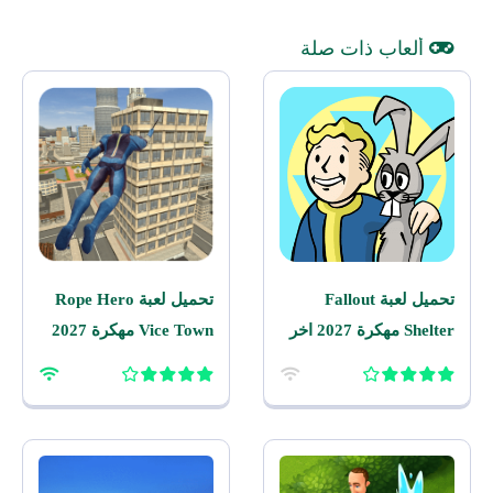
ألعاب ذات صلة
تحميل لعبة Fallout
تحميل لعبة Rope Hero
Shelter مهكرة 2027 اخر
Vice Town مهكرة 2027
اصدار للاندرويد
للاندرويد