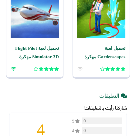
تحميل لعبة
تحميل لعبة Flight Pilot
Gardenscapes مهكرة
Simulator 3D مهكرة
2026 اخر اصدار للاندرويد
2026 للاندرويد
التعليقات
شاركنا رأيك بالتعليقات!
4
0
5
0
4