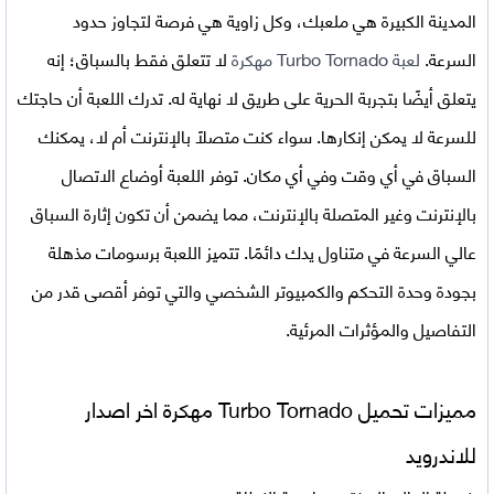
المدينة الكبيرة هي ملعبك، وكل زاوية هي فرصة لتجاوز حدود
السرعة.
لعبة
Turbo Tornado مهكرة
لا تتعلق فقط بالسباق؛ إنه
يتعلق أيضًا بتجربة الحرية على طريق لا نهاية له. تدرك اللعبة أن حاجتك
للسرعة لا يمكن إنكارها. سواء كنت متصلاً بالإنترنت أم لا، يمكنك
السباق في أي وقت وفي أي مكان. توفر اللعبة أوضاع الاتصال
بالإنترنت وغير المتصلة بالإنترنت، مما يضمن أن تكون إثارة السباق
عالي السرعة في متناول يدك دائمًا. تتميز اللعبة برسومات مذهلة
بجودة وحدة التحكم والكمبيوتر الشخصي والتي توفر أقصى قدر من
التفاصيل والمؤثرات المرئية.
مميزات تحميل
Turbo Tornado مهكرة اخر اصدار
للاندرويد