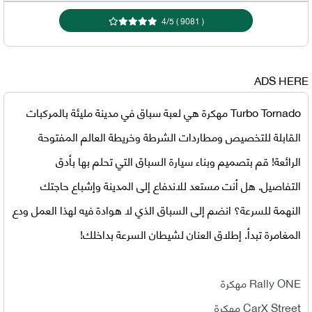
4
/
5
)
9081
(
ADS HERE
Turbo Tornado مهكرة
هي لعبة سباق في مدينة مليئة بالمركبات
القابلة للتخصيص ومطاردات الشرطة وخريطة العالم المفتوحة
الرائعة! قم بتصميم وبناء سيارة السباق التي تحلم بها بأدق
التفاصيل. هل أنت مستعد للاندفاع إلى المدينة وإشباع حاجتك
النهمة للسرعة؟ انضم إلى السباق الذي لا هوادة فيه لهذا العمل ودع
المغامرة تبدأ. إطلاق العنان لشيطان السرعة بداخلك!
Rally ONE مهكرة
CarX Street مهكرة