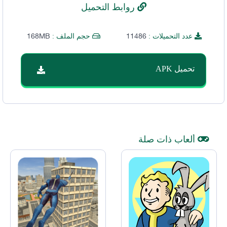
روابط التحميل
168MB
11486
عدد التحميلات :
حجم الملف :
تحميل APK
ألعاب ذات صلة