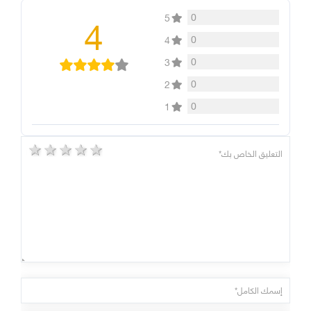
4
0
5
0
4
0
3
0
2
0
1
5 stars
4 stars
3 stars
2 stars
1 star