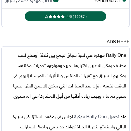
4
/
5
)
16987
(
ADS HERE
Rally One مهكرة
هي لعبة سباق تجمع بين ثلاثة أوضاع لعب
مختلفة يمكن للاعبين اختيارها بحرية ومواجهة تحديات مختلفة.
يمكنهم السباق مع تغيرات الطقس والتأثيرات المرسلة إليهم. في
الوقت نفسه ، فإن عدد السيارات التي يمكن للاعبين العثور عليها
متنوع تمامًا ، ويجب زيادة أدائها من أجل المشاركة في المستوى.
عند
تحميل Rally One مهكرة
اجلس في مقعد السائق في سيارة
الرالي واستمتع بتجربة الحياة كوافد جديد في رياضة السيارات