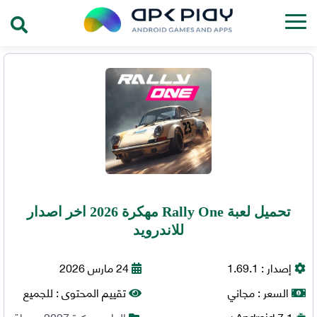
تحميل لعبة Rally One مهكرة 2026 اخر اصدار
للاندرويد
إصدار :
1.69.1
24 مارس 2026
السعر :
مجاني
تقييم المحتوى :
للجميع
7.1+
Android
العاب مهكرة 2027
,
سباق