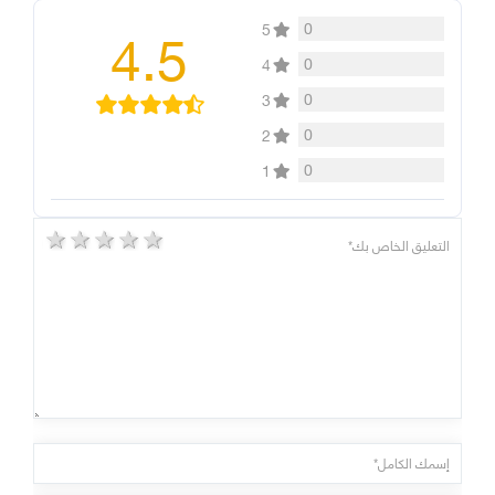
4.5
0
5
0
4
0
3
0
2
0
1
5 stars
4 stars
3 stars
2 stars
1 star