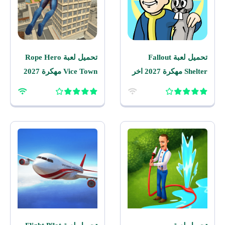
تحميل لعبة Fallout
تحميل لعبة Rope Hero
Shelter مهكرة 2027 اخر
Vice Town مهكرة 2027
اصدار للاندرويد
للاندرويد