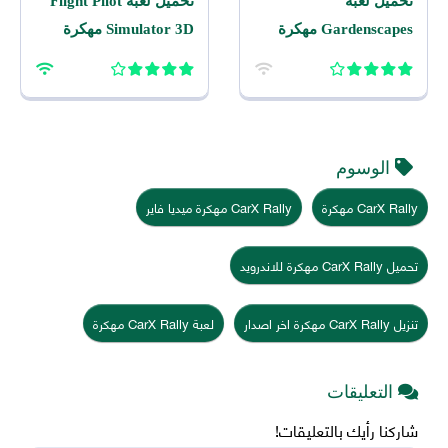
تحميل لعبة
تحميل لعبة Flight Pilot
Gardenscapes مهكرة
Simulator 3D مهكرة
2026 اخر اصدار للاندرويد
2026 للاندرويد
الوسوم
CarX Rally مهكرة
CarX Rally مهكرة ميديا فاير
تحميل CarX Rally مهكرة للاندرويد
تنزيل CarX Rally مهكرة اخر اصدار
لعبة CarX Rally مهكرة
التعليقات
شاركنا رأيك بالتعليقات!