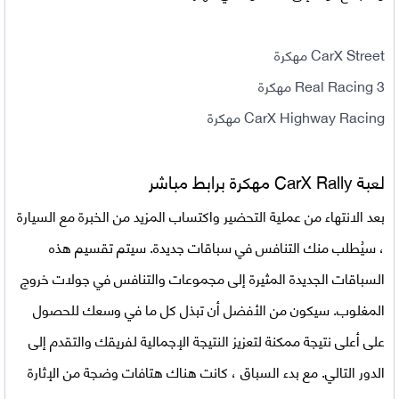
CarX Street مهكرة
Real Racing 3 مهكرة
CarX Highway Racing مهكرة
لعبة CarX Rally مهكرة برابط مباشر
بعد الانتهاء من عملية التحضير واكتساب المزيد من الخبرة مع السيارة
، سيُطلب منك التنافس في سباقات جديدة. سيتم تقسيم هذه
السباقات الجديدة المثيرة إلى مجموعات والتنافس في جولات خروج
المغلوب. سيكون من الأفضل أن تبذل كل ما في وسعك للحصول
على أعلى نتيجة ممكنة لتعزيز النتيجة الإجمالية لفريقك والتقدم إلى
الدور التالي. مع بدء السباق ، كانت هناك هتافات وضجة من الإثارة