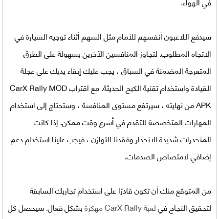
في الهواء.
سيدفع اللاعبون أنفسهم للأمام مثل السهم أثناء توجيه السيارة في
الاتجاه المطلوب. لتجاوز المنافسين الآخرين بسهولة على الطرق
المتعرجة المضمنة في السباق ، يجب عليك إبقاء يديك على عجلة
القيادة واستخدام تقنية الكبح الحديثة. مع اقتراب
CarX Rally MOD
APK
من نهايته ، سيرتفع مستوى المنافسة ، وستحتاج إلى استخدام
المهارات المتخصصة للتقدم في أسرع وقت ممكن. إذا كانت
المنحدرات شديدة الانحدار وفقدنا التوازن ، فيجب علينا استخدام دعم
إضافي لامتصاص الصدمات.
من المتوقع منك أن تكون قادرًا على استخدام تجاربك السابقة
لتحقيق النجاح في
لعبة CarX Rally مهكرة
بشكل فعال. سيحصل كل