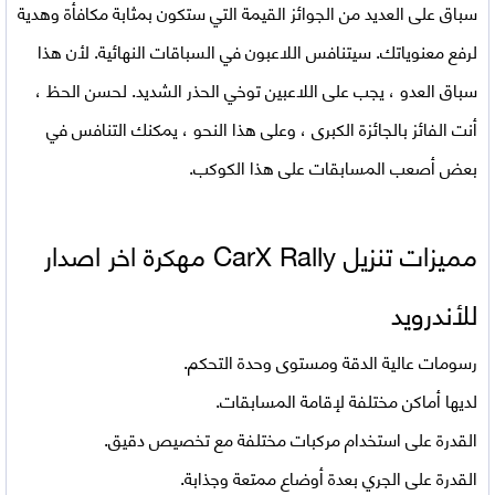
سباق على العديد من الجوائز القيمة التي ستكون بمثابة مكافأة وهدية
لرفع معنوياتك. سيتنافس اللاعبون في السباقات النهائية. لأن هذا
سباق العدو ، يجب على اللاعبين توخي الحذر الشديد. لحسن الحظ ،
أنت الفائز بالجائزة الكبرى ، وعلى هذا النحو ، يمكنك التنافس في
بعض أصعب المسابقات على هذا الكوكب.
مميزات تنزيل
CarX Rally مهكرة اخر اصدار
للأندرويد
رسومات عالية الدقة ومستوى وحدة التحكم.
لديها أماكن مختلفة لإقامة المسابقات.
القدرة على استخدام مركبات مختلفة مع تخصيص دقيق.
القدرة على الجري بعدة أوضاع ممتعة وجذابة.