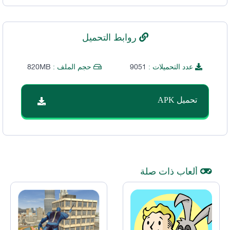
روابط التحميل
820MB
9051
عدد التحميلات :
حجم الملف :
تحميل APK
ألعاب ذات صلة