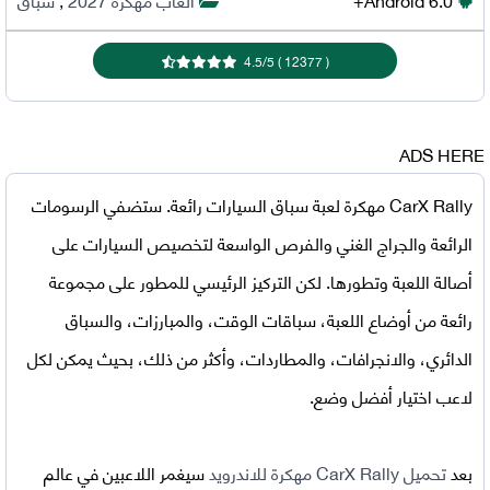
4.5
/
5
)
12377
(
ADS HERE
CarX Rally مهكرة
لعبة سباق السيارات رائعة. ستضفي الرسومات
الرائعة والجراج الغني والفرص الواسعة لتخصيص السيارات على
أصالة اللعبة وتطورها. لكن التركيز الرئيسي للمطور على مجموعة
رائعة من أوضاع اللعبة، سباقات الوقت، والمبارزات، والسباق
الدائري، والانجرافات، والمطاردات، وأكثر من ذلك، بحيث يمكن لكل
لاعب اختيار أفضل وضع.
بعد
تحميل CarX Rally مهكرة للاندرويد
سيغمر اللاعبين في عالم