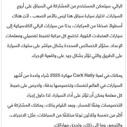
الرالي. سيتمكن المستخدم من المشاركة في السباق على أروع
السيارات. اختيار سيارة سباق هنا ليس بالأمر الصعب ، لأن هناك
أسطولًا ضخمًا من المركبات، بدءًا من سيارات الرالي الكلاسيكية إلى
سيارات العضلات القوية. تخضع كل مركبة لضبط تفصيلي ومعلمات
الإعداد. ستؤثر الخصائص المحددة بشكل مباشر على سلوك السيارة
على الطريق والتي تؤثر بشكل جيد على واقعية الإجراء.
يمكنك في
لعبة CarX Rally مهكرة 2025
شراء واحدة من أشهر
السيارات في العالم لنفسك وتخصيصها بدقة، واحرص على ضبط
كل معلمة يمكن أن تؤثر على أداء السيارة، لذا حاول إجراء
التخصيصات وفقًا للمسار، وبعد القيام بذلك، يمكنك المشاركة في
أكثر من خمسة وثلاثين نوعًا مختلفًا من السباقات، مثل: الانجراف،
والتجمع، وما إلى ذلك، وتحدي مهاراتك.