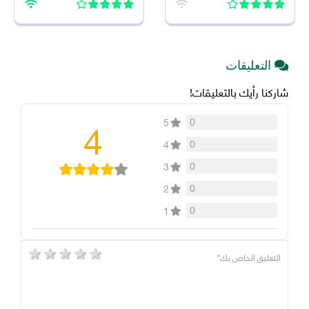
التعليقات
شاركنا رأيك بالتعليقات!
4
0
5
0
4
0
3
0
2
0
1
5 stars
4 stars
3 stars
2 stars
1 star