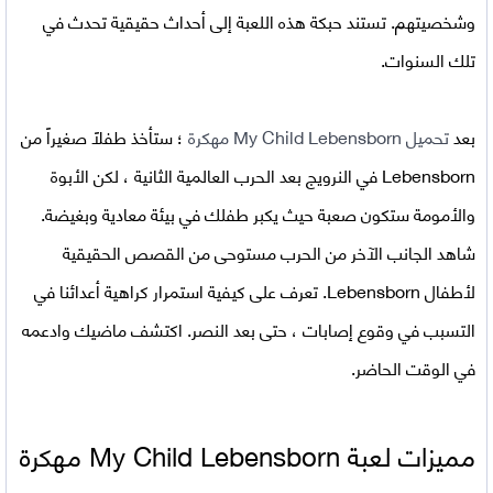
وشخصيتهم. تستند حبكة هذه اللعبة إلى أحداث حقيقية تحدث في
تلك السنوات.
بعد
تحميل
My Child Lebensborn مهكرة
؛ ستأخذ طفلاً صغيراً من
Lebensborn في النرويج بعد الحرب العالمية الثانية ، لكن الأبوة
والأمومة ستكون صعبة حيث يكبر طفلك في بيئة معادية وبغيضة.
شاهد الجانب الآخر من الحرب مستوحى من القصص الحقيقية
لأطفال Lebensborn. تعرف على كيفية استمرار كراهية أعدائنا في
التسبب في وقوع إصابات ، حتى بعد النصر. اكتشف ماضيك وادعمه
في الوقت الحاضر.
مميزات لعبة
My Child Lebensborn مهكرة