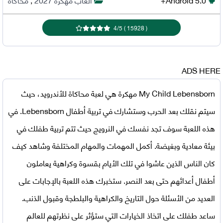
4
/
5
)
15928
(
ADS HERE
My Child Lebensborn مهكرة
هي لعبة محاكاة للأندرويد، حيث
سيتم نقلك بعد الحرب وستشارك في تربية أطفال Lebensborn. في
هذه اللعبة سوف تجد نفسك في النرويج حيث تتم تربية طفلك في
بيئة معادية وبغيضة. أكمل المهمات والمهام المختلفة وشاهد كيف
كان الناس الذين عاشوا في تلك الأيام بقسوة وكراهية يعاملون
أطفال أعدائهم حتى بعد النصر. ستخبرك هذه اللعبة بالإجابات على
العديد من الأسئلة حول التاريخ والكراهية والبلطجة وقبول الذنب.
ساعد طفلك على اتخاذ الخيارات التي ستؤثر على نظرتهم للعالم