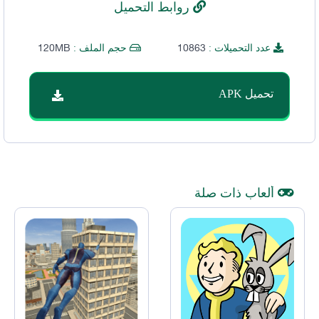
روابط التحميل
120MB
10863
عدد التحميلات :
حجم الملف :
تحميل APK
ألعاب ذات صلة