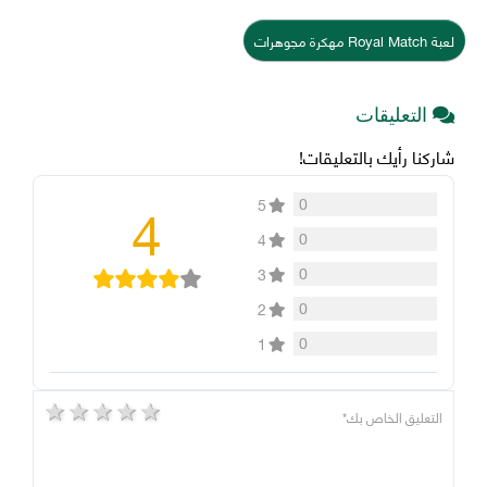
لعبة Royal Match مهكرة مجوهرات
التعليقات
شاركنا رأيك بالتعليقات!
4
0
5
0
4
0
3
0
2
0
1
5 stars
4 stars
3 stars
2 stars
1 star