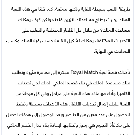
طريقة اللعب بسيطة للغاية ولكنها ممتعة. كما قلنا في هذه اللعبة
الملك روبرت يحتاج مساعدتك لتزيين قلعته ولكن كيف يمكنك
مساعدة الملك؟ من خلال حل الألغاز المختلفة والتغلب على
التحديات المختلفة، يمكنك تشكيل القلعة حسب رغبة الملك وكسب
العملات في النهاية.
تأخذك قصة
لعبة Royal Match مهكرة
إلى مغامرة مثيرة وتطلب
منك مساعدة الملك في بناء قصره الملكي. لديك لحل تحديات
الكاميرا وأداء مهامك. هذه اللعبة على مراحل وفي كل مرحلة من
اللعبة عليك إكمال تحديات الألغاز. هذه الأهداف بسيطة وفقط
للحصول على عدد معين من العناصر وبعد الوصول إلى هدفك احصل
على مكافأة النجوم هي رموز وتحتاجها لإعادة بناء جدار القصر الملكي
والقيام بمهام مختلفة مثل إنشاء حديقة وبناء نافورة وأعمال. قم