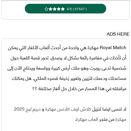
4
/
5
)
57547
(
ADS HERE
Royal Match مهكرة
هي واحدة من أحدث ألعاب الألغار التي يمكن
أن تأخذك في مغامرة رائعة بشكل لا يصدق. تدور قصة اللعبة حول
شخصية تدعى روبرت وهو ملك أرض كبيرة وواسعة ويحتاج الآن إلى
مساعدتك ودعمك لتزيين وتغيير زخرفة قصره الملكي. هل يمكنك
مرافقته في هذا المسار من خلال حل ألغاز مختلفة ؟؟
لا تنسى ايضا تنزيل
كلاش اوف كلانس مهكرة
و
دريم ليج 2025
مهكرة
من متجر
العاب مهكرة
.