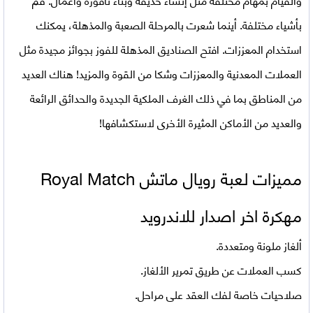
بأشياء مختلفة. أينما شعرت بالمرحلة الصعبة والمذهلة، يمكنك
استخدام المعززات. افتح الصناديق المذهلة للفوز بجوائز مجيدة مثل
العملات المعدنية والمعززات وشكا من القوة والمزيد! هناك العديد
من المناطق بما في ذلك الغرف الملكية الجديدة والحدائق الرائعة
والعديد من الأماكن المثيرة الأخرى لاستكشافها!
مميزات لعبة رويال ماتش Royal Match
مهكرة اخر اصدار للاندرويد
ألغاز ملونة ومتعددة.
كسب العملات عن طريق تمرير الألغاز.
صلاحيات خاصة لفك العقد على مراحل.