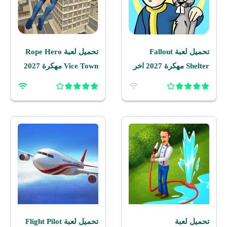
تحميل لعبة Fallout
تحميل لعبة Rope Hero
Shelter مهكرة 2027 اخر
Vice Town مهكرة 2027
اصدار للاندرويد
للاندرويد
تحميل لعبة
تحميل لعبة Flight Pilot