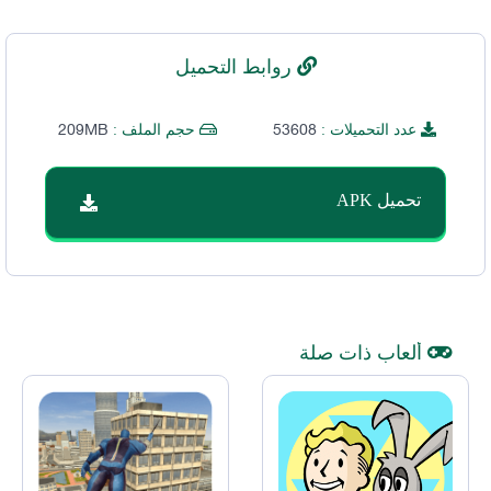
روابط التحميل
209MB
53608
عدد التحميلات :
حجم الملف :
تحميل APK
ألعاب ذات صلة