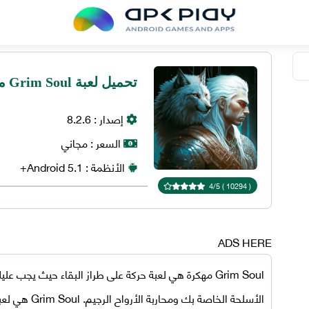
تحميل لعبة Grim Soul مهكرة 2026 اخر اصدار للاندرويد
إصدار :
8.2.6
السعر :
مجاني
الأنظمة :
5.1+
Android
4
/
5
)
10294
(
ADS HERE
Grim Soul
مهكرة
هي لعبة حركة على طراز البقاء حيث يجب عليك 
الأسلحة الخاصة بك ومحاربة الأرواح الرجيم. Grim Soul هي لعبة لعب الأدوار المتعددة اللاعبين على الإنترنت.