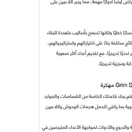
 أيضًا أدوارًا مهمة، مما يجبر اللاعبين على
 مسارًا خطيًا ولكنها تسمح بأساليب متعددة للبقاء
ئج مختلفة بناءً على اختياراتهم واستراتيجياتهم،
حديًا تدريجيًا، مع تقديم أعداء أكثر صعوبة
 ومجزية تدريجيًا.
. قم ببناء قاعدتك الخاصة من القصاصات والموارد
وية بما يكفي لتحمل هجمات الوحوش واللاعبين
ة والدروع والأدوات لمواجهة الأعداء المتربصين في