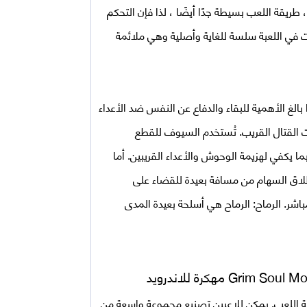
قة اللعب بسيطة جدًا أيضًا ، لذا فإن التحكم
ت في اللعبة سلسة للغاية وأصلية وهي ملائمة
ا بالغ الأهمية للبقاء والدفاع عن النفس ضد الأعداء
القتال القريب. تُستخدم السيوف للقطع
ا يكفي لهزيمة الوحوش والأعداء القريبين. أما
لاق السهام من مسافة بعيدة للقضاء على
اشر. الرماح: الرماح هي أسلحة بعيدة المدى
لاندرويد
Grim Soul
قة اللعب. يمكن للاعبين تصنيع مجموعة واسعة من