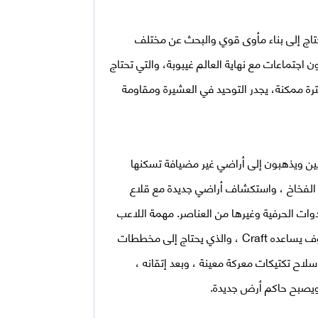
اج إلى بناء مأوى قوي والبحث عن مختلف
اجتماعات مع نهاية العالم غيبوبة، والتي تحتاج
ة ممكنة، يجدر التوحيد في العشيرة ومقاومة
ن ويذهبون إلى أراضي غير مضيافة تسكنها
 الفخاخ ، واستكشاف أراضي جديدة مع قلاع
أدوات الحرفية وغيرها من العناصر. مهمة اللاعب
هي البقاء على قيد الحياة في هذا العالم لأطول فترة ممكنة. سوف يساعده Craft ، والذي يحتاج إلى مخططات
ح تكتيكات معركة معينة ، وبعد إتقانه ،
 ويصبح حاكم أرض جديدة.