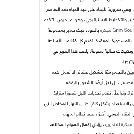
، وهي ضرورية للبقاء على قيد الحياة ضد العناصر
ير والتخطيط الاستراتيجي، وهو أمر حيوي للتقدم
Grim  مهكرة
بالقوة، حيث تتميز بمجموعة
 المسحورة المعقدة. تقدم كل فئة من الأسلحة
وتكتيكات قتالية متنوعة. يلعب هذا التنوع في
يجيًا.
ين بالتجمع معًا لتشكيل عشائر. لا تعمل هذه
ن فحسب، بل تعزز أيضًا الشعور بالرفقة
ءً وترابطًا. تقدم تحديات الليل شعورًا متزايدًا
ى الاستعداد بشكل كافٍ خلال النهار للمخاطر التي
بقاء اليومي. أخيرًا، يحفز نظام المهام
. يؤدي إكمال المهام المختلفة