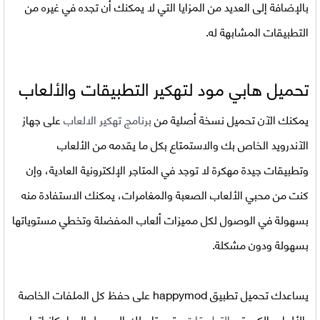
بالإضافة إلى العديد من المزايا التي لا يمكنك أن تجده في غيره من
التطبيقات المشابهة له.
تحميل هابي مود لتهكير التطبيقات والألعاب
يمكنك الآن تحميل نسخة أصلية من
برنامج تهكير الالعاب
على جهاز
الآندرويد الخاص بك والاستمتاع بكل ما يقدمه من الألعاب
وتطبيقات جيدة مهكرة لا توجد في المتاجر الإلكترونية العادية، وإن
كنت من محبي الألعاب الصعبة والمغامرات، يمكنك الاستفادة منه
بسهولة في الوصول لكل مميزات ألعاب المفضلة وتخطي مستوياتها
بسهولة ودون مشكلة.
يساعدك تحميل تطبيق happymod على حفظ كل الملفات الخاصة
بالألعاب الكبيرة و
التطبيقات
حتى يتاح لك الوصول إلى إمكانياتها