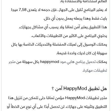
العالم استخدامه والاستفادة به.
لا يعتبر البرنامج ثقيل على الجهاز، فإن حجمه لا يتعدى 7,58 ميجا
بايت فقط وهذا يجعله يعمل بدون أي خلل.
هذا التطبيق يعتبر آمن تمامًا ولا يسبب أي مشاكل بجهازك.
يحتوي البرنامج على الكثير من التطبيقات والألعاب.
يمكنك الوصول إلى لعبتك المفضلة والتحديثات الخاصة بها بكل
سهولة إن كان لديك واحدة قديمة.
يمكنك
تحميل برنامج هابي مود
happymod بكل سهولة من
متجر
تطبيقات مهكرة
.
هل تطبيق HappyMod آمن ؟
متجر تطبيقات HappyMod مؤمن تمامًا حتى تتمكن من تنزيل هذا
التطبيق وتثبيته على جهازك. لن تحصل أبدًا على أي نوع من الخطأ أو