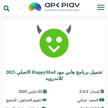
تحميل برنامج هابي مود HappyMod الاصلي 2025
للاندرويد
إصدار :
2.9.3
03 مارس 2025
السعر :
مجاني
تقييم المحتوى :
للجميع
4.1+
Android
تطبيقات مهكرة
,
الأدوات