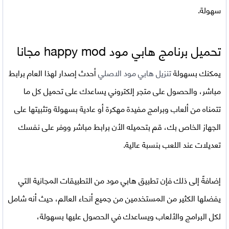
سهولة.
تحميل برنامج هابي مود happy mod مجانا
يمكنك بسهولة
تنزيل هابي مود الاصلي
أحدث إصدار لهذا العام برابط
مباشر، والحصول على متجر إلكتروني يساعدك على تحميل كل ما
تتمناه من ألعاب وبرامج مفيدة مهكرة أو عادية بسهولة وتثبيتها على
الجهاز الخاص بك، قم بتحميله الأن برابط مباشر ووفر على نفسك
تعديلات عند اللعب بنسبة عالية.
إضافةً إلى ذلك فإن
تطبيق هابي مود
من التطبيقات المجانية التي
يفضلها الكثير من المستخدمين من جميع أنحاء العالم، حيث أنه شامل
لكل البرامج والألعاب ويساعدك في الحصول عليها بسهولة،