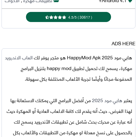
4.5
/
5
)
30617
(
ADS HERE
هابي مود 2025 HappyMod Apk
هو متجر يوفر لك
العاب الاندرويد
مهكرة، يسمح لك
تحميل تطبيق happy mod
بتنزيل البرامج
المدفوعة مجانًا وأيضًا تجربة الألعاب المختلفة بكل سهولة.
يعتبر
هابي مود 2025
من أفضل البرامج التي يمكنك الاستعانة بها
لهذا الغرض، حيث أنه يقدم لك كافة الالعاب العادية أو المهكرة حيث
أنه عبارة عن محرك بحث شامل عن تطبيقات الأندرويد يسمح لك
بالحصول على نسخ معدلة او مهكرة من التطبيقات والألعاب بكل