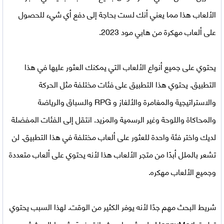
الألعاب هذا مما يعني أنك لست بحاجة إلى دفع أي شيء للحصول
على ألعاب مهكرة من
هابي مود 2023
.
يحتوي على جميع أنواع الألعاب التي يمكنك العثور عليها في هذا
التطبيق. يحتوي هذا التطبيق على فئات مختلفة مثل الحركة
والاستراتيجية والمغامرة والألغاز و RPG والسباق والرياضة
والمحاكاة واللوحة وغير الرسمية والمزيد. انتقل إلى الفئات المفضلة
لديك واختر فئة واحدة للعثور على ألعاب مختلفة في هذا التطبيق. لن
تشعر بالملل أبدًا من متجر الألعاب هذا لأنه يحتوي على ألعاب متعددة
وجميع الألعاب مهكره.
شريط البحث مهم جدًا لأنه يوفر الكثير من الوقت. لهذا السبب يحتوي
تطبيق HappyMod على شريط بحث. انقر فوق شريط البحث ثم