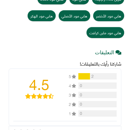
هابي مود الأخضر
هابي مود الأصلي
هابي مود الهكر
هابي مود ماين كرافت
التعليقات
شاركنا رأيك بالتعليقات!
4.5
2
5
0
4
0
3
0
2
0
1