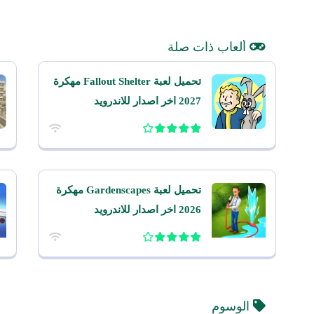
ألعاب ذات صلة
تحميل لعبة Fallout Shelter مهكرة
2027 اخر اصدار للاندرويد
تحميل لعبة Gardenscapes مهكرة
2026 اخر اصدار للاندرويد
الوسوم