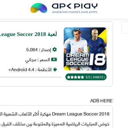
لعبة Dream League Soccer 2018 مهكرة للاندرويد
إصدار :
5.064
السعر :
مجاني
الأنظمة :
4.4+
Android
5
/
5
)
346615
(
ADS HERE
Dream League Soccer 2018 مهكرة أكثر ال
خوض المباريات الرياضية المميزة والمتنوعة بين مختلف الفرق ونج