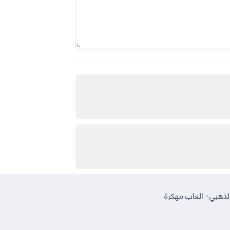
لذهبي
·
العاب مهكرة