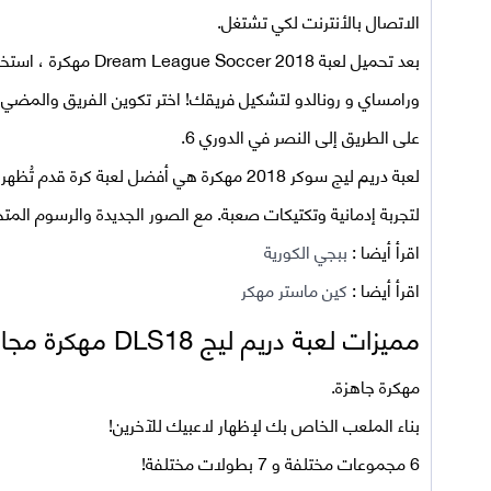
الاتصال بالأنترنت لكي تشتغل.
بعد تحميل لعبة er 2018
ورامساي و رونالدو لتشكيل فريقك! اختر تكوين الفريق والمضي 
على الطريق إلى النصر في الدوري 6.
لعبة دريم ليج سوكر 2018 مهكرة هي أفضل لعبة 
لتجربة إدمانية وتكتيكات صعبة. مع الصور الجديدة والرسوم المتح
اقرأ أيضا :
ببجي الكورية
اقرأ أيضا :
كين ماستر مهكر
مميزات لعبة دريم ليج DLS18 مهكرة مجانا للأندرويد
مهكرة جاهزة.
بناء الملعب الخاص بك لإظهار لاعبيك للآخرين!
6 مجموعات مختلفة و 7 بطولات مختلفة!