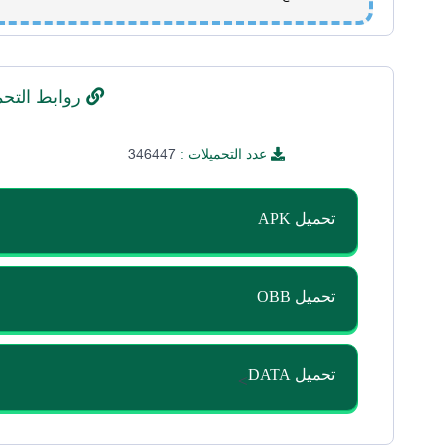
روابط التحم
346447
عدد التحميلات :
تحميل APK
تحميل OBB
>
تحميل DATA