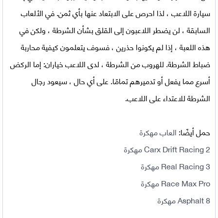
سيارة اللاعب ، لذا احرص على الابتعاد عنها بأي ثمن. في الألعاب
السابقة ، لن يضطر اللاعبون إلى القلق بشأن الشرطة ، ولكن في
هذه اللعبة ، إذا لم يكونوا حذرين ، فسوف يتعلمون كيفية محاربة
ضباط الشرطة. للهروب من الشرطة ، لدى اللاعب خياران: إما الركض
أسرع مما يفعل أو تدميرهم تمامًا. على أي حال ، سيعود رجال
الشرطة للاعتداء على اللاعب.
حمل أيضًا:
العاب مهكرة
Carx Drift Racing 2 مهكرة
Real Racing 3 مهكرة
Race Max Pro مهكرة
Asphalt 8 مهكرة