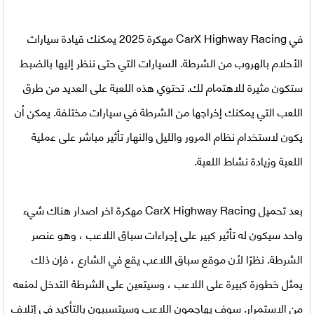
في
CarX Highway Racing مهكرة 2025
يمكنك قيادة سيارات
الأحلام بالهروب من الشرطة. السيارات التي حتى ننظر إليها بالضبط
ستكون مثيرة للاهتمام لك. تحتوي هذه اللعبة على العديد من طرق
اللعب التي يمكنك إخراجها من الشرطة في سيارات مختلفة. يمكن أن
يكون لاستخدام نظام المرور والليل والنهار تأثير مباشر على عملية
اللعبة وزيادة نشاط اللعبة.
بعد
تحميل CarX Highway Racing مهكرة اخر اصدار
هناك شيء
واحد سيكون له تأثير كبير على إجراءات سباق اللاعب ، وهو عنصر
الشرطة. نظرًا لأن موقع سباق اللاعب يقع في الشارع ، فإن ذلك
يمثل خطورة كبيرة على اللاعب ، وسيتعين على الشرطة التدخل لمنعه
من الاستمرار. سوف يهاجمون اللاعب وسيتسببون بالتأكيد في إتلاف