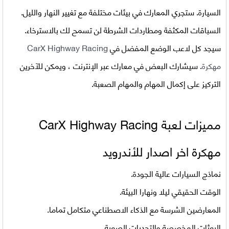
السيارة. ستجري المعارك في بيئات مختلفة مع تغيير النهار والليل.
السباقات المكثفة ومطاردات الشرطة لن تسمح لك بالاسترخاء.
سيجد كل لاعب الوضع المفضل في
CarX Highway Racing
مهكرة
. سيشارك البعض في معارك عبر الإنترنت ، ويمكن للآخرين
التركيز على إكمال المهام والمهام الصعبة.
مميزات لعبة CarX Highway Racing
مهكرة اخر اصدار للأندرويد
نماذج السيارات عالية الجودة.
الوقت الحقيقي ليلا ونهارا البيئة.
المعارضين الشرسة مع الذكاء الاصطناعي متكامل تماما.
البعثات المخصصة والتحديات الصعبة.