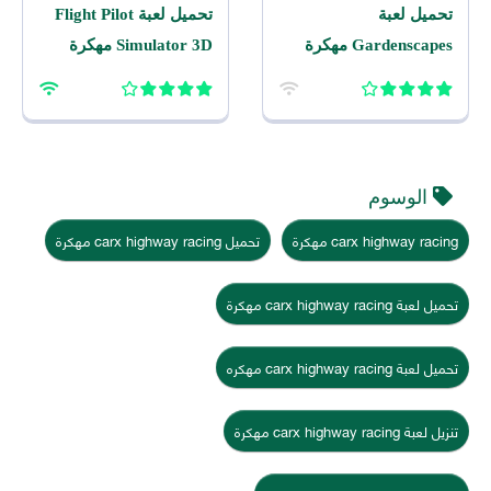
تحميل لعبة
تحميل لعبة Flight Pilot
Gardenscapes مهكرة
Simulator 3D مهكرة
2026 اخر اصدار للاندرويد
2026 للاندرويد
الوسوم
carx highway racing مهكرة
تحميل carx highway racing مهكرة
تحميل لعبة carx highway racing مهكرة
تحميل لعبة carx highway racing مهكره
تنزيل لعبة carx highway racing مهكرة