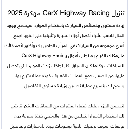
تنزيل
CarX Highway Racing مهكرة 2025
زيادة مستوى وخصائص السيارات باستخدام الموارد. سيسمح وجود
المال للاعب بشراء أفضل أجزاء السيارة وتثبيتها على الفور. اجمع
أسرع مجموعة من السيارات في المرآب الخاص بك وأظهر لأصدقائك
ما يمكنك القيام به. تجلب أموال CarX Highway Racing
للسباقات ، وكلما كان السباق أكثر نجاحًا ، زادت الموارد التي تحصل
عليها. من الصعب جمع العملات الذهبية ، فهذه عملة متبرع بها.
يسمح لك بتسريع عملية تحسين وزيادة مستوى التفاصيل.
لتحسين الجزء ، عليك قضاء العشرات من السباقات المتكررة. يتيح
لك استخدام الأسرار التخلص من هذا والمضي قدمًا بسرعة دون
توقعات. سوف ترضيك اللعبة برسومات جيدة للمسارات وتفاصيل