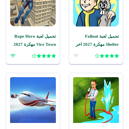
تحميل لعبة Fallout
تحميل لعبة Rope Hero
Shelter مهكرة 2027 اخر
Vice Town مهكرة 2027
اصدار للاندرويد
للاندرويد