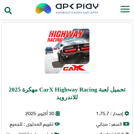
تحميل لعبة CarX Highway Racing مهكرة 2025
للاندرويد
إصدار :
1.75.7
30 أكتوبر 2025
السعر :
مجاني
تقييم المحتوى :
للجميع
6.0+
Android
العاب مهكرة 2027
,
سباق