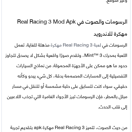
الرسومات والصوت في Real Racing 3 Mod Apk
مهكرة للاندرويد
الرسومات في
لعبة Real Racing 3 مهكرة
مذهلة للغاية. تعمل
اللعبة بمحرك Mint™ 3، وتقدم صورًا واقعية بشكل لا يصدق تتجاوز
حدود ما هو ممكن على الأجهزة المحمولة. من نماذج السيارات
التفصيلية إلى المسارات المصممة بدقة، كل شيء يبدو وكأنه
حقيقي. سواء كنت تتسابق على حلبة مشمسة أو تتنقل في مسار
مبلل بالمطر، فإن الرسومات تبرز الأجواء الغامرة التي تجذب اللاعبين
إلى قلب الحدث.
من حيث الصوت، تتميز Real Racing 3 مهكرة apk بتقديم تجربة