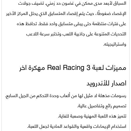
السباق لأبعد مدى ممكن في غضون حد زمني. تضيف جولات
الإقصاء ضغوطًا، حيث يتم إقصاء المتسابق الذي يحتل المركز الأخير
على فترات منتظمة حتى يبقى متسابق واحد فقط. تحافظ هذه
التحديات المتنوعة على جاذبية اللعب وتختبر سرعة اللاعب
واستراتيجيته.
مميزات لعبة Real Racing 3 مهكرة اخر
اصدار للأندرويد
رسومات مذهلة لا مثيل لها من ألعاب وحدة التحكم من الجيل السابع.
تصميم رائع وتفاصيل عالية.
تتميز هذه اللعبة المهنية وصعبة للغاية.
استخدام الإيماءات واقعية والقواعد المادية لجعل اللعبة.