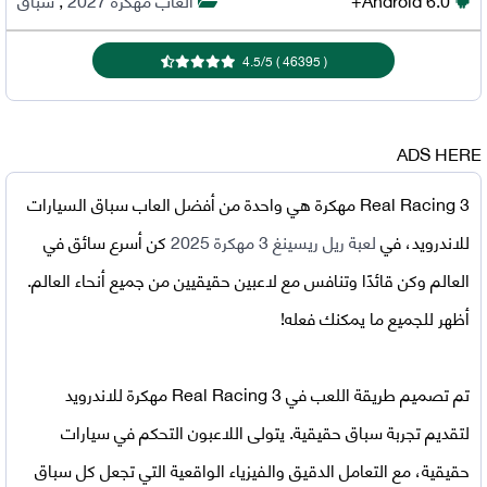
4.5
/
5
)
46395
(
ADS HERE
Real Racing 3 مهكرة
هي واحدة من أفضل العاب سباق السيارات
للاندرويد، في
لعبة ريل ريسينغ 3 مهكرة 2025
كن أسرع سائق في
العالم وكن قائدًا وتنافس مع لاعبين حقيقيين من جميع أنحاء العالم.
أظهر للجميع ما يمكنك فعله!
تم تصميم طريقة اللعب في
Real Racing 3 مهكرة للاندرويد
لتقديم تجربة سباق حقيقية. يتولى اللاعبون التحكم في سيارات
حقيقية، مع التعامل الدقيق والفيزياء الواقعية التي تجعل كل سباق