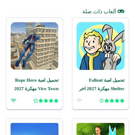
ألعاب ذات صلة
تحميل لعبة Fallout
تحميل لعبة Rope Hero
Shelter مهكرة 2027 اخر
Vice Town مهكرة 2027
اصدار للاندرويد
للاندرويد