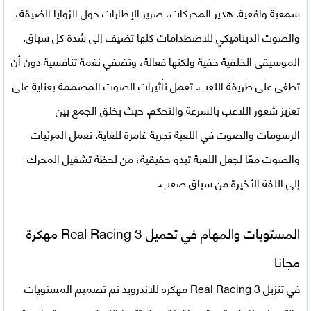
سمعية واقعية. هدير المحركات، صرير الإطارات حول الزوايا الضيقة،
والصوت الديناميكي للاصطدامات كلها تضيف إلى شدة كل سباق.
الموسيقى الخلفية خفية ولكنها فعالة، وتضفي نغمة تنافسية دون أن
تطغى على طريقة اللعب. تعمل تأثيرات الصوت المصممة بعناية على
تعزيز شعور اللاعب بالسرعة والتحكم. حيث يخلق الجمع بين
الرسومات والصوت في اللعبة تجربة غامرة للغاية. تعمل المرئيات
والصوت معًا لجعل اللعبة تبدو حقيقية، من لحظة تشغيل المحرك
إلى اللفة الأخيرة من سباق صعب.
المستويات والمهام في تحميل Real Racing 3 مهكرة
مجانا
في تنزيل Real Racing 3 مهكره للاندرويد تم تصميم المستويات