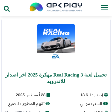
تحميل لعبة Real Racing 3 مهكرة 2025 اخر اصدار
للاندرويد
إصدار :
13.6.1
28 أغسطس 2025
السعر :
مجاني
تقييم المحتوى :
للجميع
6.0+
Android
العاب مهكرة 2027
,
سباق