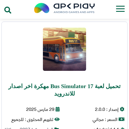
تحميل لعبة Bus Simulator 17 مهكرة اخر اصدار
للاندرويد
إصدار :
2.0.0
29 مارس 2025
السعر :
مجاني
تقييم المحتوى :
للجميع
4.1+
Android
العاب مهكرة 2027
,
محاكاة