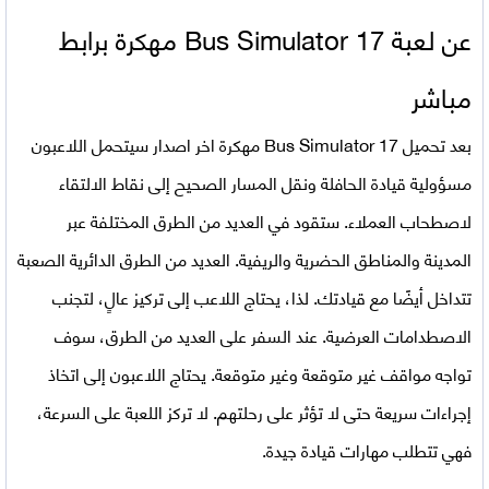
عن لعبة
Bus Simulator 17 مهكرة برابط
مباشر
بعد تحميل Bus Simulator 17 مهكرة اخر اصدار سيتحمل اللاعبون
مسؤولية قيادة الحافلة ونقل المسار الصحيح إلى نقاط الالتقاء
لاصطحاب العملاء. ستقود في العديد من الطرق المختلفة عبر
المدينة والمناطق الحضرية والريفية. العديد من الطرق الدائرية الصعبة
تتداخل أيضًا مع قيادتك. لذا، يحتاج اللاعب إلى تركيز عالٍ، لتجنب
الاصطدامات العرضية. عند السفر على العديد من الطرق، سوف
تواجه مواقف غير متوقعة وغير متوقعة. يحتاج اللاعبون إلى اتخاذ
إجراءات سريعة حتى لا تؤثر على رحلتهم. لا تركز اللعبة على السرعة،
فهي تتطلب مهارات قيادة جيدة.