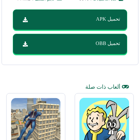
تحميل APK
تحميل OBB
ألعاب ذات صلة