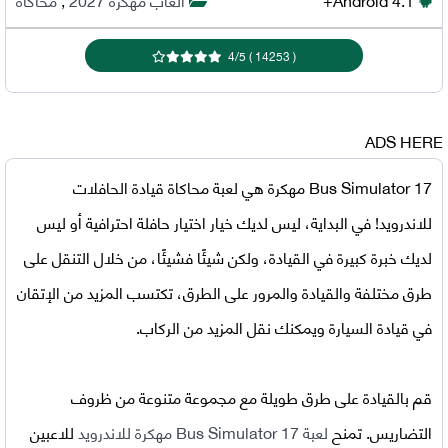
4
/
5
)
14253
(
ADS HERE
Bus Simulator 17 مهكرة
هي لعبة محاكاة قيادة الحافلات
للاندرويد! في البداية، ليس لديك خيار اختيار حافلة احترافية أو ليس
لديك خبرة كبيرة في القيادة، ولكن شيئًا فشيئًا، من خلال التنقل على
طرق مختلفة والقيادة والمرور على الطرق، تكتسب المزيد من الإتقان
في قيادة السيارة ويمكنك نقل المزيد من الركاب.
قم بالقيادة على طرق طويلة مع مجموعة متنوعة من ظروف
التضاريس. تمنح
لعبة Bus Simulator 17 مهكرة للاندرويد
للاعبين