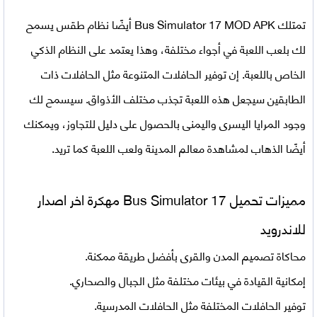
تمتلك
Bus Simulator 17 MOD APK
أيضًا نظام طقس يسمح
لك بلعب اللعبة في أجواء مختلفة، وهذا يعتمد على النظام الذكي
الخاص باللعبة. إن توفير الحافلات المتنوعة مثل الحافلات ذات
الطابقين سيجعل هذه اللعبة تجذب مختلف الأذواق. سيسمح لك
وجود المرايا اليسرى واليمنى بالحصول على دليل للتجاوز، ويمكنك
أيضًا الذهاب لمشاهدة معالم المدينة ولعب اللعبة كما تريد.
مميزات تحميل
Bus Simulator 17 مهكرة
اخر اصدار
للاندرويد
محاكاة تصميم المدن والقرى بأفضل طريقة ممكنة.
إمكانية القيادة في بيئات مختلفة مثل الجبال والصحاري.
توفير الحافلات المختلفة مثل الحافلات المدرسية.