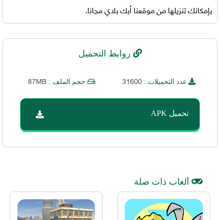
بإمكانك تنزيلها من موقعنا أبك بلاي مجانا.
روابط التحميل
87MB
31600
عدد التحميلات :
حجم الملف :
تحميل APK
ألعاب ذات صلة