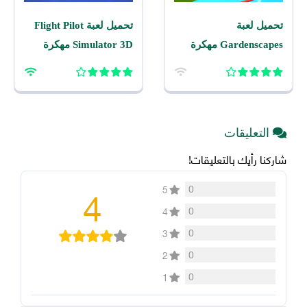
تحميل لعبة
تحميل لعبة Flight Pilot
Gardenscapes مهكرة
Simulator 3D مهكرة
2026 اخر اصدار للاندرويد
2026 للاندرويد
التعليقات
شاركنا رأيك بالتعليقات!
4
0
5
0
4
0
3
0
2
0
1