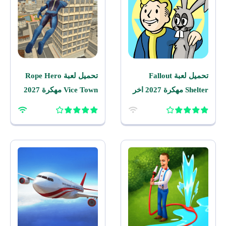
تحميل لعبة Fallout
تحميل لعبة Rope Hero
Shelter مهكرة 2027 اخر
Vice Town مهكرة 2027
اصدار للاندرويد
للاندرويد