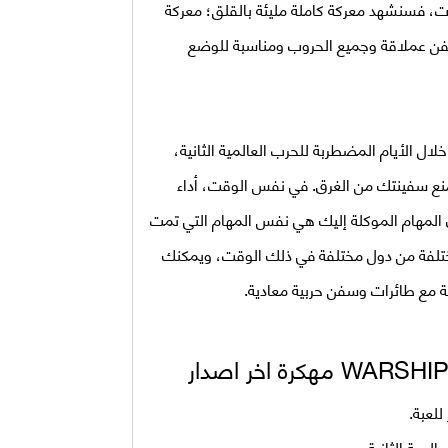
طات، فسنشهد معركة كاملة مليئة بالقلق؛ معركة
فن عملاقة وجميع الحروب ومناسبة للوضع
 الأيام المضطربة للحرب العالمية الثانية،
ومنع سفينتك من الغرق. في نفس الوقت، أداء
ن المهام الموكلة إليك هي نفس المهام التي تمت
مختلفة من دول مختلفة في ذلك الوقت، ويمكنك
لة مع طائرات وسفن حربية معادية.
كرة اخر اصدار
للعبة.
لمية الثانية.