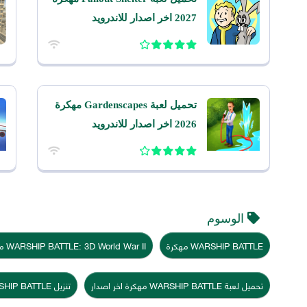
2027 اخر اصدار للاندرويد
تحميل لعبة Gardenscapes مهكرة
2026 اخر اصدار للاندرويد
الوسوم
WARSHIP BATTLE مهكرة
WARSHIP BATTLE: 3D World War II مهكرة
تحميل لعبة WARSHIP BATTLE مهكرة اخر اصدار
تنزيل WARSHIP BATTLE مهكرة ميديا فاير