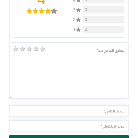
0
3
0
2
0
1
5 stars
4 stars
3 stars
2 stars
1 star