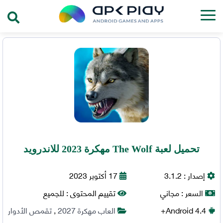
تحميل لعبة The Wolf مهكرة 2023 للاندرويد
إصدار :
3.1.2
17 أكتوبر 2023
السعر :
مجاني
تقييم المحتوى :
للجميع
4.4+
Android
العاب مهكرة 2027
,
تقمص الأدوار