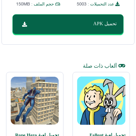
150MB
5003
عدد التحميلات :
حجم الملف :
تحميل APK
ألعاب ذات صلة
تحميل لعبة Fallout
تحميل لعبة Rope Hero