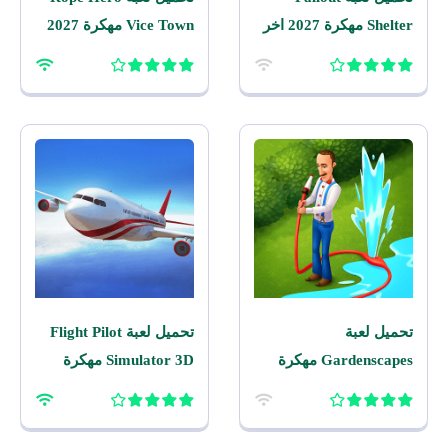
Shelter مهكرة 2027 اخر
Vice Town مهكرة 2027
اصدار للاندرويد
للاندرويد
تحميل لعبة
تحميل لعبة Flight Pilot
Gardenscapes مهكرة
Simulator 3D مهكرة
2026 اخر اصدار للاندرويد
2026 للاندرويد