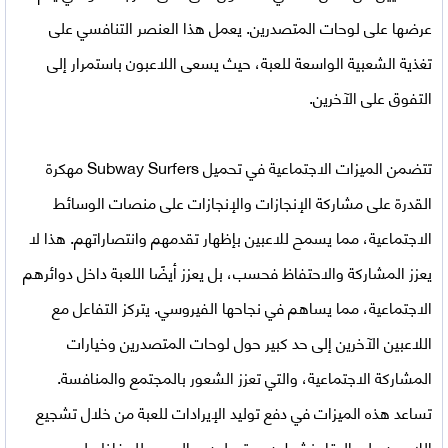
عرضها على لوحات المتصدرين. يعمل هذا العنصر التنافسي على
تغذية الشعبية الواسعة للعبة، حيث يسعى اللاعبون باستمرار إلى
التفوق على الآخرين.
تتضمن الميزات الاجتماعية في تحميل Subway Surfers مهكرة
القدرة على مشاركة الإنجازات والإنجازات على منصات الوسائط
الاجتماعية، مما يسمح للاعبين بإظهار تقدمهم وانتصاراتهم. هذا لا
يعزز المشاركة والاحتفاظ فحسب، بل يعزز أيضًا اللعبة داخل دوائرهم
الاجتماعية، مما يساهم في نجاحها الفيروسي. يتركز التفاعل مع
اللاعبين الآخرين إلى حد كبير حول لوحات المتصدرين وخيارات
المشاركة الاجتماعية، والتي تعزز الشعور بالمجتمع والمنافسة.
تساعد هذه الميزات في دفع توليد الإيرادات للعبة من خلال تشجيع
اللاعبين على البقاء نشطين ومتصلين، والسعي للحفاظ على