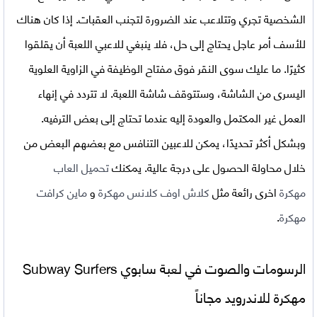
الشخصية تجري وتتلاعب عند الضرورة لتجنب العقبات. إذا كان هناك
للأسف أمر عاجل يحتاج إلى حل، فلا ينبغي للاعبي اللعبة أن يقلقوا
كثيرًا. ما عليك سوى النقر فوق مفتاح الوظيفة في الزاوية العلوية
اليسرى من الشاشة، وستتوقف شاشة اللعبة. لا تتردد في إنهاء
العمل غير المكتمل والعودة إليه عندما تحتاج إلى بعض الترفيه.
وبشكل أكثر تحديدًا، يمكن للاعبين التنافس مع بعضهم البعض من
خلال محاولة الحصول على درجة عالية. يمكنك
تحميل العاب
مهكرة
اخرى رائعة مثل
كلاش اوف كلانس مهكرة
و
ماين كرافت
مهكرة
.
الرسومات والصوت في
لعبة سابوي Subway Surfers
مهكرة للاندرويد مجاناً