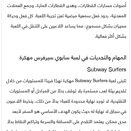
أصوات مسارات القطارات، وهدير القطارات المارة، وجمع العملات
المعدنية، ردود فعل سمعية مرضية تعزز تجربة اللعبة. كل فعل وحركة
مميزان بشكل مسموع، مما يساعد اللاعبين على التنقل في اللعبة
بشكل أكثر فعالية.
المهام والتحديات في لعبة سابوي سيرفرس مهكرة
Subway Surfers
تتبنى لعبة Subway Surfers مهكرة نهجًا فريدًا للمستويات من خلال
تقديم بيئة لعب مستمرة بلا توقف بدلاً من المراحل أو المستويات
التقليدية. لا توجد نهاية محدودة للعبة؛ بدلاً من ذلك، ينخرط اللاعبون
في سباق لا نهاية له حيث يكون الهدف الأساسي هو السفر لأبعد
مدى ممكن. يعتمد التقدم على المسافة والسرعة وتراكم النقاط بدلاً