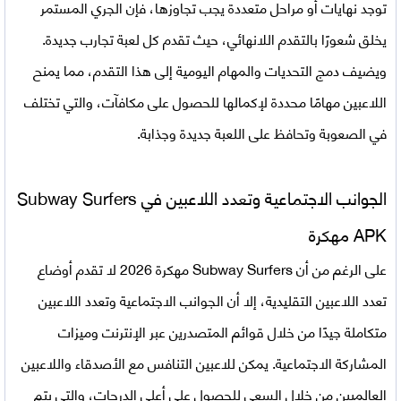
توجد نهايات أو مراحل متعددة يجب تجاوزها، فإن الجري المستمر
يخلق شعورًا بالتقدم اللانهائي، حيث تقدم كل لعبة تجارب جديدة.
ويضيف دمج التحديات والمهام اليومية إلى هذا التقدم، مما يمنح
اللاعبين مهامًا محددة لإكمالها للحصول على مكافآت، والتي تختلف
في الصعوبة وتحافظ على اللعبة جديدة وجذابة.
الجوانب الاجتماعية وتعدد اللاعبين في Subway Surfers
APK مهكرة
على الرغم من أن Subway Surfers مهكرة 2026 لا تقدم أوضاع
تعدد اللاعبين التقليدية، إلا أن الجوانب الاجتماعية وتعدد اللاعبين
متكاملة جيدًا من خلال قوائم المتصدرين عبر الإنترنت وميزات
المشاركة الاجتماعية. يمكن للاعبين التنافس مع الأصدقاء واللاعبين
العالميين من خلال السعي للحصول على أعلى الدرجات، والتي يتم