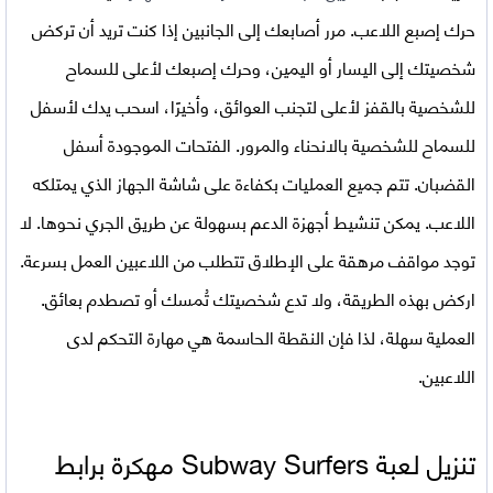
حرك إصبع اللاعب. مرر أصابعك إلى الجانبين إذا كنت تريد أن تركض
شخصيتك إلى اليسار أو اليمين، وحرك إصبعك لأعلى للسماح
للشخصية بالقفز لأعلى لتجنب العوائق، وأخيرًا، اسحب يدك لأسفل
للسماح للشخصية بالانحناء والمرور. الفتحات الموجودة أسفل
القضبان. تتم جميع العمليات بكفاءة على شاشة الجهاز الذي يمتلكه
اللاعب. يمكن تنشيط أجهزة الدعم بسهولة عن طريق الجري نحوها. لا
توجد مواقف مرهقة على الإطلاق تتطلب من اللاعبين العمل بسرعة.
اركض بهذه الطريقة، ولا تدع شخصيتك تُمسك أو تصطدم بعائق.
العملية سهلة، لذا فإن النقطة الحاسمة هي مهارة التحكم لدى
اللاعبين.
تنزيل لعبة Subway Surfers مهكرة برابط