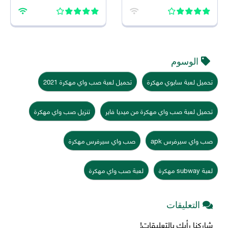
2026 اخر اصدار للاندرويد
2026 للاندرويد
الوسوم
تحميل لعبة سابوي مهكرة
تحميل لعبة صب واي مهكرة 2021
تحميل لعبة صب واي مهكرة من ميديا فاير
تنزيل صب واي مهكرة
صب واي سيرفرس apk
صب واي سيرفرس مهكرة
لعبة subway مهكرة
لعبة صب واي مهكرة
التعليقات
شاركنا رأيك بالتعليقات!