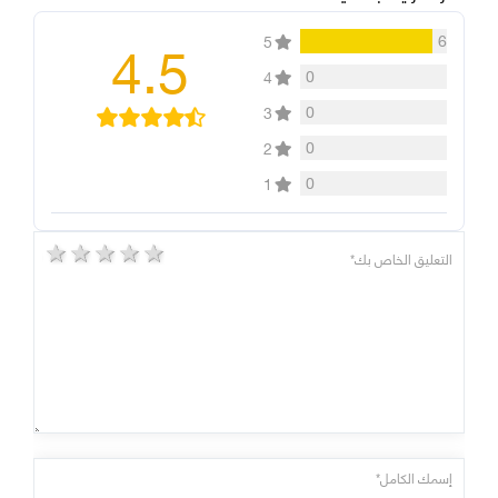
4.5
6
5
0
4
0
3
0
2
0
1
5 stars
4 stars
3 stars
2 stars
1 star