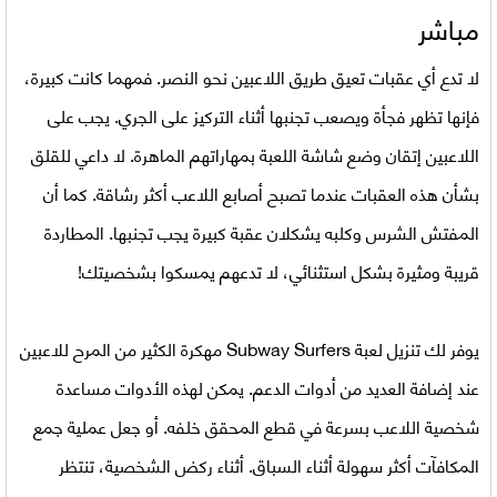
مباشر
لا تدع أي عقبات تعيق طريق اللاعبين نحو النصر. فمهما كانت كبيرة،
فإنها تظهر فجأة ويصعب تجنبها أثناء التركيز على الجري. يجب على
اللاعبين إتقان وضع شاشة اللعبة بمهاراتهم الماهرة. لا داعي للقلق
بشأن هذه العقبات عندما تصبح أصابع اللاعب أكثر رشاقة. كما أن
المفتش الشرس وكلبه يشكلان عقبة كبيرة يجب تجنبها. المطاردة
قريبة ومثيرة بشكل استثنائي، لا تدعهم يمسكوا بشخصيتك!
يوفر لك
تنزيل لعبة Subway Surfers مهكرة
الكثير من المرح للاعبين
عند إضافة العديد من أدوات الدعم. يمكن لهذه الأدوات مساعدة
شخصية اللاعب بسرعة في قطع المحقق خلفه. أو جعل عملية جمع
المكافآت أكثر سهولة أثناء السباق. أثناء ركض الشخصية، تنتظر