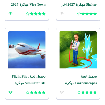
Shelter مهكرة 2027 اخر
Vice Town مهكرة 2027
اصدار للاندرويد
للاندرويد
تحميل لعبة
تحميل لعبة Flight Pilot
Gardenscapes مهكرة
Simulator 3D مهكرة
2026 اخر اصدار للاندرويد
2026 للاندرويد