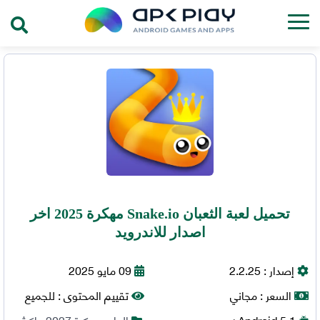
تحميل لعبة الثعبان Snake.io مهكرة 2025 اخر
اصدار للاندرويد
إصدار :
2.2.25
09 مايو 2025
السعر :
مجاني
تقييم المحتوى :
للجميع
5.1+
Android
العاب مهكرة 2027
,
اكشن