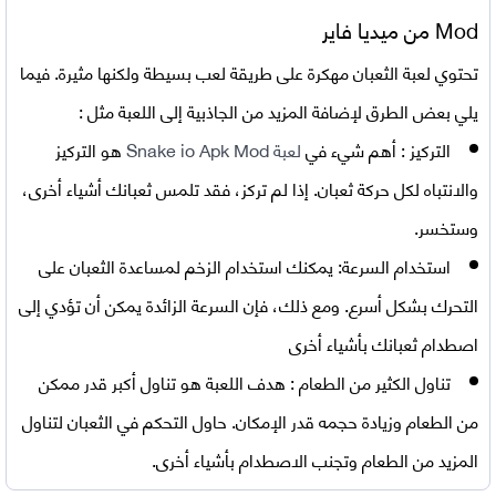
Mod من ميديا فاير
تحتوي
لعبة الثعبان مهكرة
على طريقة لعب بسيطة ولكنها مثيرة. فيما
يلي بعض الطرق لإضافة المزيد من الجاذبية إلى اللعبة مثل :
التركيز :
أهم شيء في
لعبة Snake io Apk Mod
هو التركيز
والانتباه لكل حركة ثعبان. إذا لم تركز، فقد تلمس ثعبانك أشياء أخرى،
وستخسر.
استخدام السرعة:
يمكنك استخدام الزخم لمساعدة الثعبان على
التحرك بشكل أسرع. ومع ذلك، فإن السرعة الزائدة يمكن أن تؤدي إلى
اصطدام ثعبانك بأشياء أخرى
تناول الكثير من الطعام :
هدف اللعبة هو تناول أكبر قدر ممكن
من الطعام وزيادة حجمه قدر الإمكان. حاول التحكم في الثعبان لتناول
المزيد من الطعام وتجنب الاصطدام بأشياء أخرى.