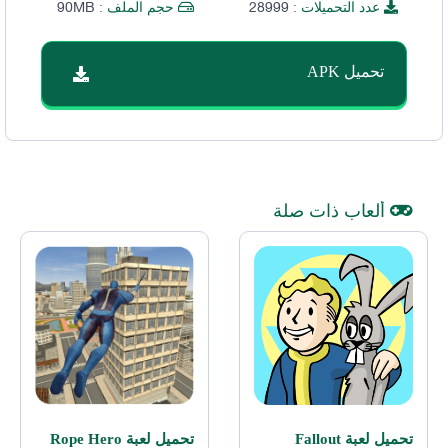
90MB
28999
عدد التحميلات :
حجم الملف :
تحميل APK
ألعاب ذات صلة
تحميل لعبة Fallout
تحميل لعبة Rope Hero