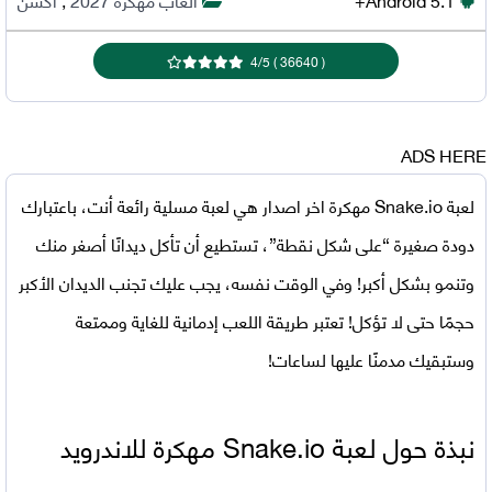
4
/
5
)
36640
(
ADS HERE
لعبة Snake.io مهكرة اخر اصدار
هي لعبة مسلية رائعة أنت، باعتبارك
دودة صغيرة “على شكل نقطة”، تستطيع أن تأكل ديدانًا أصغر منك
وتنمو بشكل أكبر! وفي الوقت نفسه، يجب عليك تجنب الديدان الأكبر
حجمًا حتى لا تؤكل! تعتبر طريقة اللعب إدمانية للغاية وممتعة
وستبقيك مدمنًا عليها لساعات!
نبذة حول لعبة Snake.io مهكرة للاندرويد