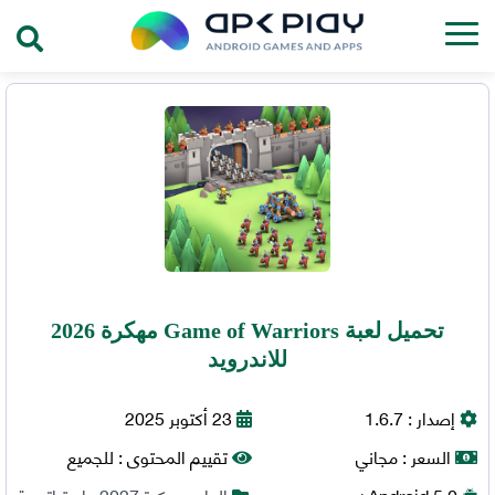
تحميل لعبة Game of Warriors مهكرة 2026
للاندرويد
إصدار :
1.6.7
23 أكتوبر 2025
السعر :
مجاني
تقييم المحتوى :
للجميع
5.0+
Android
العاب مهكرة 2027
,
استراتيجية