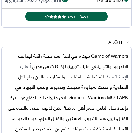
4
/
5
)
11345
(
ADS HERE
Game of Warriors مهكرة
هي لعبة استراتيجية رائعة لهواتف
الاندرويد والتي ينبغي عليك تجربيتها إذا كنت من محبي
ألعاب
الإستراتيجية
. لقد تعاونت العفاريت والعفاريت والجن والهياكل
العظمية واتحدت لمهاجمة مدينتك وتدميرها وتدمير الأبرياء. في
Game of Warriors MOD APK
الأمر متروك لك للدفاع عن الأرض
وإنقاذ حياة الناس. جمع أهل المدينة الذين لديهم القدرة والقوة على
القتال. تزويدهم بالتدريب العسكري والقتال اللازم. لديك العديد من
الأسلحة المختلفة تحت تصرفك. دافع عن أرضك ودمر المعتدين