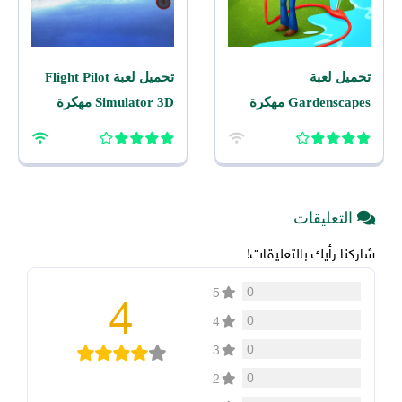
تحميل لعبة
تحميل لعبة Flight Pilot
Gardenscapes مهكرة
Simulator 3D مهكرة
2026 اخر اصدار للاندرويد
2026 للاندرويد
التعليقات
شاركنا رأيك بالتعليقات!
4
0
5
0
4
0
3
0
2