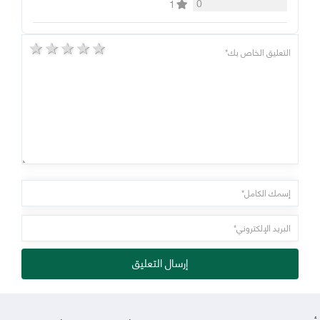
0
1
5 stars
4 stars
3 stars
2 stars
1 star
إرسال التعليق