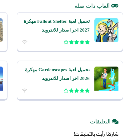
ألعاب ذات صلة
تحميل لعبة Fallout Shelter مهكرة
2027 اخر اصدار للاندرويد
تحميل لعبة Gardenscapes مهكرة
2026 اخر اصدار للاندرويد
التعليقات
شاركنا رأيك بالتعليقات!