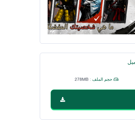
يل
278MB
حجم الملف :