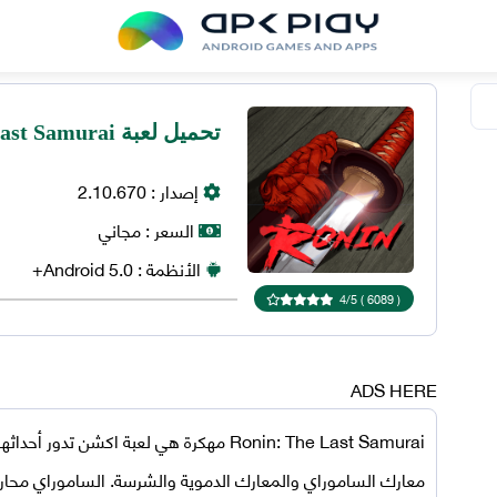
تحميل لعبة Ronin: The Last Samurai مهكرة للاندرويد
إصدار :
2.10.670
السعر :
مجاني
الأنظمة :
5.0+
Android
4
/
5
)
6089
(
ADS HERE
Ronin: The Last Samurai مهكرة
هي لعبة اكشن تدور أحداثها ف
معارك الساموراي والمعارك الدموية والشرسة. الساموراي محار