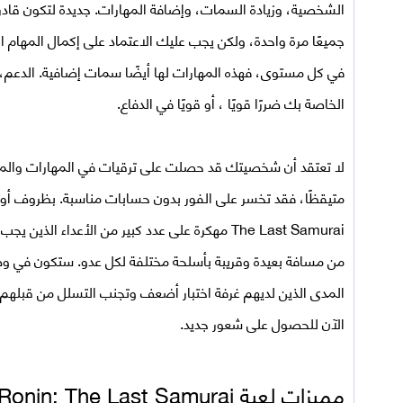
الشخصية، وزيادة السمات، وإضافة المهارات. جديدة لتكون قادرة
جميعًا مرة واحدة، ولكن يجب عليك الاعتماد على إكمال المهام ال
الخاصة بك ضررًا قويًا ، أو قويًا في الدفاع.
لا تعتقد أن شخصيتك قد حصلت على ترقيات في المهارات والمعد
متيقظًا، فقد تخسر على الفور بدون حسابات مناسبة. بظروف أو ن
The Last Samurai مهكرة
على عدد كبير من الأعداء الذين يج
من مسافة بعيدة وقريبة بأسلحة مختلفة لكل عدو. ستكون في وض
المدى الذين لديهم غرفة اختبار أضعف وتجنب التسلل من قبلهم عن
الآن للحصول على شعور جديد.
مميزات لعبة
Ronin: The Last Samurai مهكرة اخر اصدار للاندرويد