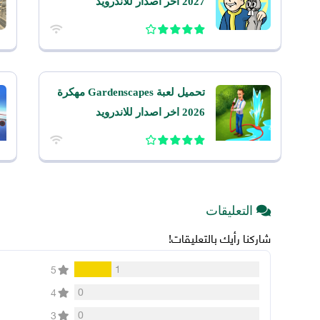
2027 اخر اصدار للاندرويد
تحميل لعبة Gardenscapes مهكرة
2026 اخر اصدار للاندرويد
التعليقات
شاركنا رأيك بالتعليقات!
1
5
0
4
0
3