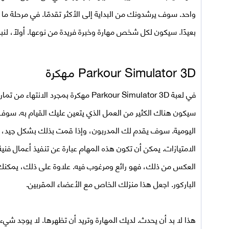
واحد. سوف يرشدونك من البداية إلى الأكثر تقدمًا. في مرحلة ما
بعيدًا. سيكون لكل شخص مهارة وخبرة فريدة من نوعها. أولاً، لنب
Parkour Simulator 3D مهكرة
في
لعبة
Parkour Simulator 3D مهكرة
بمجرد الانتهاء من تمار
سيكون هناك الكثير من العمل الذي يتعين عليك القيام به. سوف 
اليومية. سوف يقدم لك المدربون، وإذا قمت بذلك بشكل جيد، 
الامتيازات. يمكن أن تكون هذه المهام عبارة عن تنفيذ أعمال فني
العكس من ذلك، فهو رائع ومرغوب فيه. علاوة على ذلك، يمكنك
الباركور. اجعل هذا منزلك الخاص مع الأعضاء المقربين.
هذا لا بد أن يحدث. لديك المهارة وتريد أن تظهرها. لا يوجد شي