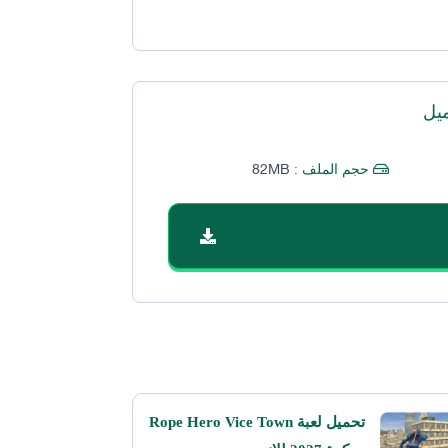
يل
82MB
حجم الملف :
تحميل لعبة Rope Hero Vice Town