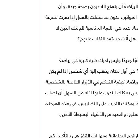
لرياضة أن يتمتع اللاعبون بصحة جيدة، وأن
 العوائق، تكون قد فشلت بالفعل إذا نقرت بسرعة
ة. هذه هي اللعبة المناسبة لأولئك الذين لا
. هل أنت مستعد للتغلب عليهم؟
بًا جديدًا وليس لديك خبرة كبيرة في رياضة
اضية هي أول مكان يذهب إليه أي شخص إذا لم يكن
ضة. كيفية التحكم في الأزرار الخاصة بالشخصية
اريس يمكنك التدرب عليها لأنه من السهل أن تصاب
ة، يمكنك التدرب على التضاريس. في هذه المرحلة،
سلق، والعديد من الأشياء البسيطة الأخرى.
اتهم البهلوانية ومهارات القفز هي بالتأكيد رقم