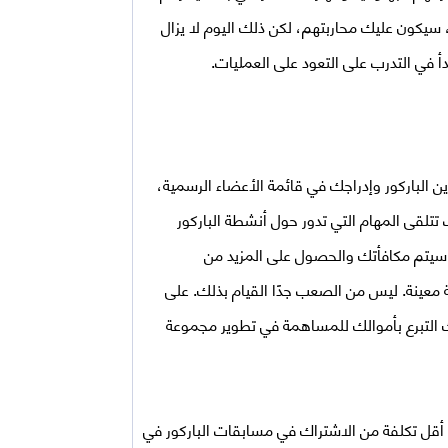
، سيكون عليك محاربتهم، لكن ذلك اليوم لا يزال
دأ في التدرب على التعود على العمليات.
ين الباركور وإدراجك في قائمة الأعضاء الرسمية،
تتلقى المهام التي تدور حول أنشطة الباركور
سيتم مكافأتك والحصول على المزيد من
ة معينة. ليس من الصعب جدًا القيام بذلك. على
 التبرع بأموالك للمساهمة في تطوير مجموعة
ء أقل تكلفة من الاشتراك في مسابقات الباركور في