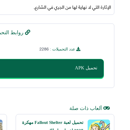
الإثارة التي لا نهاية لها من الجري في الشارع.
روابط التحم
2286
عدد التحميلات :
تحميل APK
ألعاب ذات صلة
تحميل لعبة Fallout Shelter مهكرة