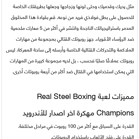
مثل يديك وقدميك وحتى لونها وزجاجها وجعلها بطريقتك الخاصة
للحصول على بطل فولاذي فريد من نوعه. قم بقيادة هذا المخلوق
المدمر باستراتيجياتك الناجحة وانتشر في أكثر من 5 معارك ملحمية
ضد الرؤساء الأقوياء. جهز روبوتك القتالي بمجموعة من مهارات
الملاكمة والتحركات القتالية الخاصة وأرسله إلى ساحة المعركة. ليس
روبوتك عملاقًا صلبًا فحسب ، بل لديه مجموعة كبيرة من المهارات
التي يمكن استخدامها في القتال ضد أكثر من أربعة روبوتات أخرى.
مميزات لعبة Real Steel Boxing
Champions مهكرة اخر اصدار للأندرويد
القدرة على السباق مع أكثر من 100 روبوت في مراحل مختلفة.
القدرة على فتح الألعاب باستخدام الروبوتات.