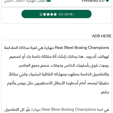
4
/
5
)
6418
(
ADS HERE
Real Steel Boxing Champions مهكرة
هي لعبة محاكاة الملاكمة
لهواتف أندرويد، هنا يمكنك إنشاء آلة مقاتلة خاصة بك أو تصميم
روبوت قوي بأسلوبك الخاص وذوقك. صمم جميع العناصر
والتفاصيل الخاصة بمظهره ومهاراته القتالية لترضيك وابني مقاتلًا
حقيقيًا ليصمد أمام أسطورة الأبطال الأسطوريين مثل زيوس وأتوم
برايم.
في
لعبة Real Steel Boxing Champions مهكرة
غيِّر كل التفاصيل