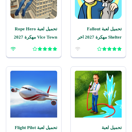
تحميل لعبة Fallout
تحميل لعبة Rope Hero
Shelter مهكرة 2027 اخر
Vice Town مهكرة 2027
اصدار للاندرويد
للاندرويد
تحميل لعبة
تحميل لعبة Flight Pilot