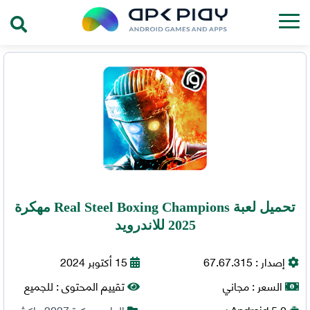
تحميل لعبة Real Steel Boxing Champions مهكرة
2025 للاندرويد
إصدار :
67.67.315
15 أكتوبر 2024
السعر :
مجاني
تقييم المحتوى :
للجميع
5.0+
Android
العاب مهكرة 2027
,
اكشن