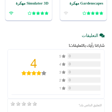
Gardenscapes مهكرة
Simulator 3D مهكرة
2026 اخر اصدار للاندرويد
2026 للاندرويد
التعليقات
شاركنا رأيك بالتعليقات!
4
0
5
0
4
0
3
0
2
0
1
5 stars
4 stars
3 stars
2 stars
1 star