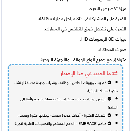
ميزة تخصيص اللعبة.
القدرة على المشاركة في 30 مراحل مهنية مختلفة.
القدرة على تشكيل فريق للتنافس في المعارك.
ميزات 3D الرسومات HD.
صوت المحاكاة.
متوافق مع جميع أنواع الهواتف والأجهزة اللوحية.
ما الجديد في هذا الإصدار
قم ببناء روبوتك الخاص - وظائف وقدرات جديدة مضافة لإنشاء
ماكينة قتالك النهائية.
عروض يومية جديدة - تمت إضافة صفقات جديدة رائعة إلى
المتجر!
الأحداث المثيرة - أحداث جديدة محسنة لإبقائها مثيرة وصعبة.
عناصر EMBRACE - الدعم المستمر والتحسينات العادية لتجربة