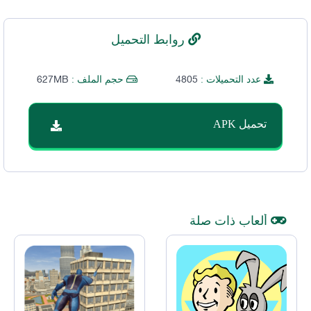
روابط التحميل
627MB
4805
عدد التحميلات :
حجم الملف :
تحميل APK
ألعاب ذات صلة