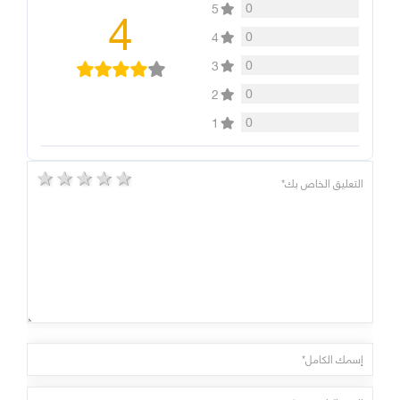
4
0
5
0
4
0
3
0
2
0
1
5 stars
4 stars
3 stars
2 stars
1 star