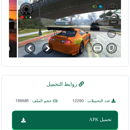
روابط التحميل
189MB
12290
عدد التحميلات :
حجم الملف :
تحميل APK