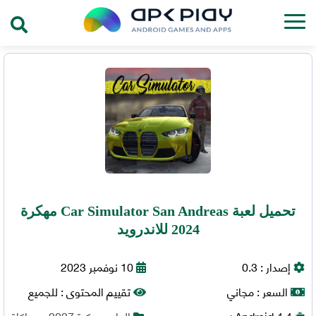
تحميل لعبة Car Simulator San Andreas مهكرة
2024 للاندرويد
إصدار :
0.3
10 نوفمبر 2023
السعر :
مجاني
تقييم المحتوى :
للجميع
4.4+
Android
العاب مهكرة 2027
,
محاكاة