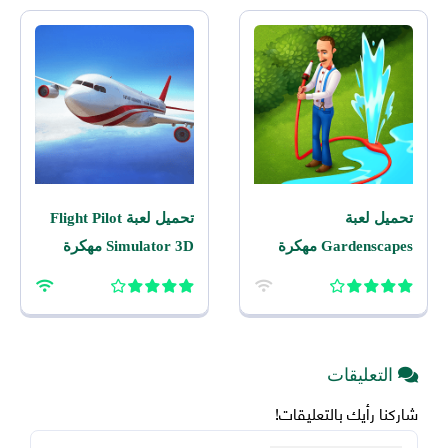
تحميل لعبة
تحميل لعبة Flight Pilot
Gardenscapes مهكرة
Simulator 3D مهكرة
2026 اخر اصدار للاندرويد
2026 للاندرويد
التعليقات
شاركنا رأيك بالتعليقات!