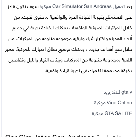
بعد
تحميل
Car Simulator San Andreas مهكرة
سوف تكون قادرًا
على الاستمتاع بتجربة القيادة الحرة والواقعية لمحتوى قلبك. من
خلال المؤثرات الصوتية الواقعية ، يمكنك القيادة بحرية في جميع
أنحاء المدينة واختيار شراء وترقية مجموعة متنوعة من المركبات. من
خلال فتح أهداف جديدة ، يمكنك توسيع نطاق اختيارك للمركبة. تتميز
اللعبة بمجموعة متنوعة من المركبات وبيئات النهار والليل وتفاصيل
دقيقة مصممة لتغمرك في تجربة قيادة واقعية.
gta v للاندرويد
Vice Online مهكرة
GTA SA LITE مهكرة
مميزات لعبة
Car Simulator San Andreas