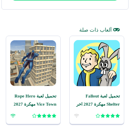
ألعاب ذات صلة
تحميل لعبة Fallout
تحميل لعبة Rope Hero
Shelter مهكرة 2027 اخر
Vice Town مهكرة 2027
اصدار للاندرويد
للاندرويد