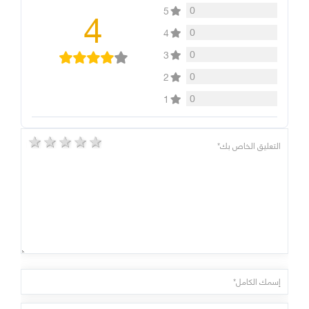
4
0
5
0
4
0
3
0
2
0
1
5 stars
4 stars
3 stars
2 stars
1 star