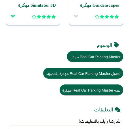
Gardenscapes مهكرة
Simulator 3D مهكرة
2026 اخر اصدار للاندرويد
2026 للاندرويد
الوسوم
Real Car Parking Master مهكرة
تحميل Real Car Parking Master مهكرة للاندرويد
لعبة Real Car Parking Master مهكرة
التعليقات
شاركنا رأيك بالتعليقات!