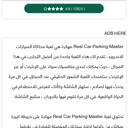
4
/
5
)
12624
(
ADS HERE
Real Car Parking Master مهكرة
هي لعبة محاكاة السيارات
للاندرويد، تقدم لك هذه اللعبة واحدة من أفضل التجارب في هذا
المجال ، حيث يمكنك تحدي منافسيك سواء على الإنترنت أو عبر
الإنترنت. ستمنحك اللعبة الشعور الحقيقي عند السباق. في كل مرة
يحدث فيها تصادم ، ستهتز الشاشة وكأنك تتعرض للاصطدام في
الحياة الواقعية. في كل مرة تقوم فيها بالدوران ، ستتبع الشاشة.
تحتوي
لعبة Real Car Parking Master مهكرة
على خريطة كبيرة
يمكنك من خلالها اختيار سيارتك المفضلة للقيادة في طرقها