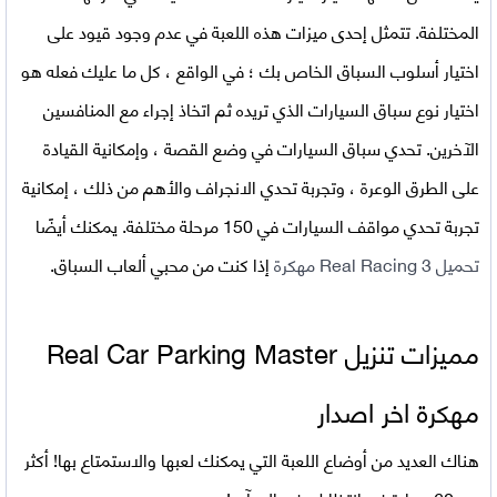
المختلفة. تتمثل إحدى ميزات هذه اللعبة في عدم وجود قيود على
اختيار أسلوب السباق الخاص بك ؛ في الواقع ، كل ما عليك فعله هو
اختيار نوع سباق السيارات الذي تريده ثم اتخاذ إجراء مع المنافسين
الآخرين. تحدي سباق السيارات في وضع القصة ، وإمكانية القيادة
على الطرق الوعرة ، وتجربة تحدي الانجراف والأهم من ذلك ، إمكانية
تجربة تحدي مواقف السيارات في 150 مرحلة مختلفة. يمكنك أيضًا
تحميل Real Racing 3 مهكرة
إذا كنت من محبي ألعاب السباق.
مميزات تنزيل
Real Car Parking Master
مهكرة اخر اصدار
هناك العديد من أوضاع اللعبة التي يمكنك لعبها والاستمتاع بها! أكثر