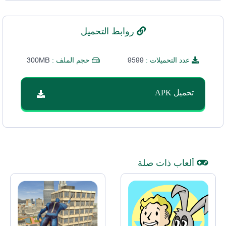
روابط التحميل
300MB
9599
عدد التحميلات :
حجم الملف :
تحميل APK
ألعاب ذات صلة