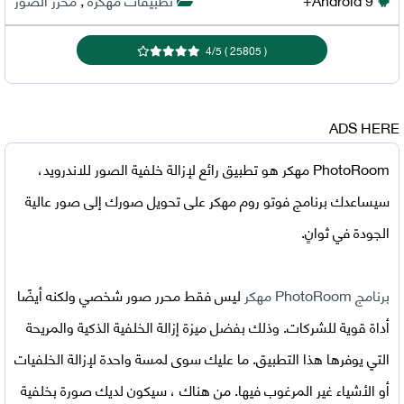
4
/
5
)
25805
(
ADS HERE
PhotoRoom مهكر
هو تطبيق رائع لإزالة خلفية الصور للاندرويد،
سيساعدك
برنامج فوتو روم مهكر
على تحويل صورك إلى صور عالية
الجودة في ثوانٍ.
برنامج PhotoRoom مهكر
ليس فقط محرر صور شخصي ولكنه أيضًا
أداة قوية للشركات. وذلك بفضل ميزة إزالة الخلفية الذكية والمريحة
التي يوفرها هذا التطبيق. ما عليك سوى لمسة واحدة لإزالة الخلفيات
أو الأشياء غير المرغوب فيها. من هناك ، سيكون لديك صورة بخلفية