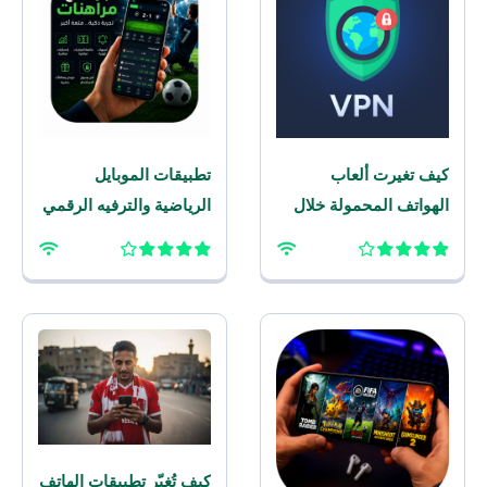
كيف تغيرت ألعاب
تطبيقات الموبايل
الهواتف المحمولة خلال
الرياضية والترفيه الرقمي
العقد الماضي؟
– برنامج مراهنات
للموبايل
كيف تُغيّر تطبيقات الهاتف