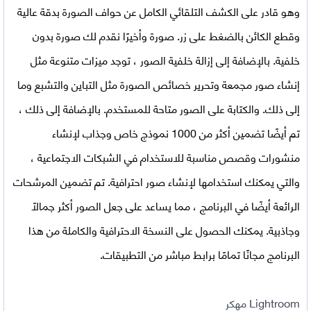
وهو قادر على الكشف التلقائي الكامل عن حواف الصورة بدقة عالية
وقطع الكائن بالضغط على زر. صورة وأخيرًا نقدم لك صورة بدون
خلفية. بالإضافة إلى إزالة خلفية الصور ، توجد ميزات متنوعة مثل
إنشاء صور مجمعة وتحرير خصائص الصورة مثل التباين والتشبع وما
إلى ذلك. والكتابة على الصور متاحة للمستخدم. بالإضافة إلى ذلك ،
تم أيضًا تضمين أكثر من 1000 نموذج خاص وجذاب لإنشاء
منشورات وقصص مناسبة للاستخدام في الشبكات الاجتماعية ،
والتي يمكنك استخدامها لإنشاء صور احترافية. تم تضمين المرشحات
الرائعة أيضًا في البرنامج ، مما يساعد على جعل الصور أكثر جمالًا
وجاذبية. يمكنك الحصول على النسخة الاحترافية والكاملة من هذا
البرنامج مجانًا تمامًا برابط مباشر من التطبيقات.
Lightroom مهكر