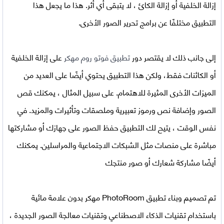
إزالة الخلفية أو إزالة الكائ ، لا يتبقى أي أثر. هذا ما يجعل هذا
التطبيق مختلفًا عن برامج تحرير الصور الأخرى.
إلى جانب ذلك لا يقتصر دور
تطبيق فوتو روم مهكر
على إزالة الخلفية
أو الكائنات فقط، ولكن هذا التطبيق يحتوي أيضًا على العديد من
الميزات الأخرى المثيرة للاهتمام. على سبيل المثال ، يمكنك قص
الصور وإضافة نص ورموز تعبيرية وملصقات وتأثيرات والمزيد. في
نفس الوقت ، يتيح لك التطبيق حفظ الصور على جهازك أو مشاركتها
مباشرة على منصات مثل الشبكات الاجتماعية والمراسلين. يمكنك
أيضًا مشاركة شعارك أو صور منتجك
تم تصميم وبناء
تطبيق PhotoRoom مهكر بدون علامة مائية
باستخدام تقنيات الذكاء الاصطناعي وتقنيات معالجة الصور الجديدة ،