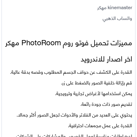
kinemaster مهكر
واتساب الذهبي
مميزات تحميل فوتو روم
PhotoRoom مهكر
اخر اصدار للاندرويد
القدرة على الكشف عن حواف الجسم المطلوب وقصه بدقة عالية.
قم بإزالة خلفية الصور بالضغط على زر.
يمكن استخدامها لأغراض تجارية وترويجية.
تقديم صور ذات جودة رائعة.
يحتوي على العديد من الفلاتر والأدوات لجعل الصور أكثر جمالا.
القدرة على عمل مجمعات احترافية.
لديه إطارات مناسبة لعمل القصص والمشاركات على الشبكات