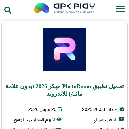
تحميل تطبيق PhotoRoom مهكر 2026 (بدون علامة
مائية) للاندرويد
إصدار :
2025.26.03
20 مارس 2026
السعر :
مجاني
تقييم المحتوى :
للجميع
9+
Android
تطبيقات مهكرة
,
محرر الصور