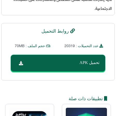
الاجتماعية.
روابط التحميل
70MB
20319
عدد التحميلات :
حجم الملف :
تحميل APK
تطبيقات ذات صلة