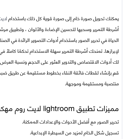
يمكنك تحويل صورة خام إلى صورة قوية كل ذلك باستخدام
لايت
أشرطة التمرير وسحبها لتحسين الإضاءة والألوان ، وتطبيق مرشح
الحياة في تحرير الصور باستخدام أدوات التصوير الرائدة في الصنا
لإبرازها. تمنحك أشرطة التمرير سهلة الاستخدام تحكمًا كاملا
لك أدوات الاقتصاص والتدوير العثور على الحجم ونسبة العرض إ
قم بإنشاء لقطات فائقة النقاء بخطوط مستقيمة عن طريق ضبط
منتصبة ومستقيمة وموجهة.
مميزات تطبيق
lightroom
لايت روم مهكر 026
تحرير الصور مع أفضل الأدوات والإعدادات الممكنة.
تسجيل شكل الخام لمزيد من السيطرة الإبداعية.