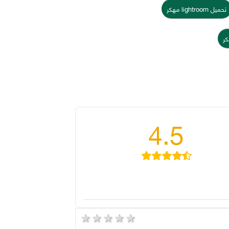
تحميل lightroom مهكر
كر
4.5
5 stars
4 stars
3 stars
2 stars
1 star