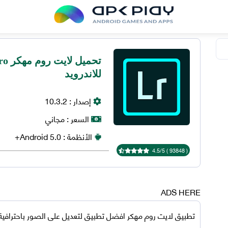
للاندرويد
إصدار :
10.3.2
السعر :
مجاني
الأنظمة :
5.0+
Android
4.5
/
5
)
93848
(
ADS HERE
تطبيق لايت روم مهكر
افضل تطبيق لتعديل على الصور باحترافية