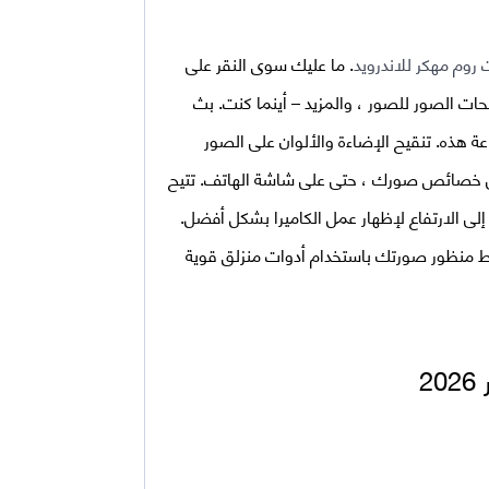
 روم مهكر للاندرويد
. ما عليك سوى النقر على
ات الصور للصور ، والمزيد – أينما كنت. بث
عة هذه. تنقيح الإضاءة والألوان على الصور
ً في خصائص صورك ، حتى على شاشة الهاتف. تتيح
لى الارتفاع لإظهار عمل الكاميرا بشكل أفضل.
 منظور صورتك باستخدام أدوات منزلق قوية
2