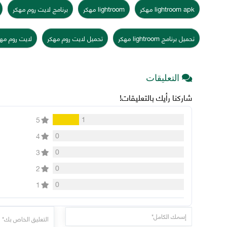
lightroom apk مهكر
lightroom مهكر
برنامج لايت روم مهكر
تحميل برنامج lightroom مهكر
تحميل لايت روم مهكر
لايت روم مه
التعليقات
شاركنا رأيك بالتعليقات!
1
5
0
4
0
3
0
2
0
1