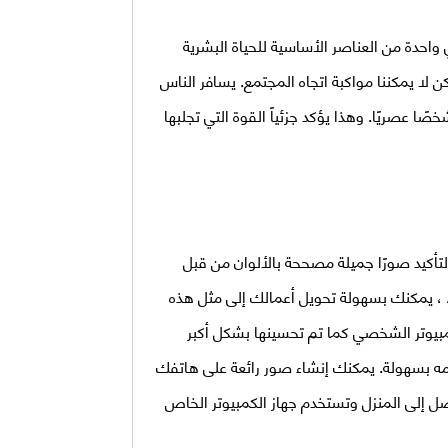
واحدة من العناصر الأساسية للحياة البشرية
ن لا يمكننا مواكبة اتجاه المجتمع. يسافر الناس
عصريًا. وهذا يؤكد جزئياً القوة التي تجلبها
تأكيد صورًا جميلة مصححة بالألوان من قبل
المصورين المحترفين. ولكن باستخدام هذا الإصدار من Android ، يمكنك بسهولة تحويل أعمالك إلى مثل هذه
كمبيوتر الشخصي كما تم تحسينها بشكل أكبر
مه بسهولة. يمكنك إنشاء صور رائعة على هاتفك
تصل إلى المنزل وتستخدم جهاز الكمبيوتر الخاص