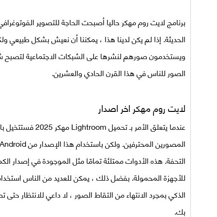
برنامج
لايت روم مهكر
حاليا أصبحت الحاجة للتصوير الفوتوغرافي 
الحديثة. إذا لم يكن لدينا هذا ، يمكننا أن نعيش بشكل طبيعي ولك
ويستخدمون صورهم لنشرها على الشبكات الاجتماعية لتصبح شخصًا 
الصور للناس في هذا القرن الحادي والعشرين.
لايت روم مهكر اخر اصدار
عندما يتعلق الأمر بـ
تحميل
Lightroom مهكر 2025
فستتخيل بال
التحفة. هذه الأدوات ممتلئة تمامًا مثل الموجودة في إصدار ال
للأجهزة المحمولة. بفضل ذلك ، يمكن للعديد من الناس استخدا
الذكي بمجرد الانتهاء من التقاط الصور ، لا داعي للانتظار حتى 
بك.