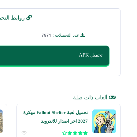
روابط التحم
7971
عدد التحميلات :
تحميل APK
ألعاب ذات صلة
تحميل لعبة Fallout Shelter مهكرة
2027 اخر اصدار للاندرويد