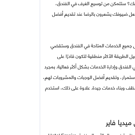
ادقك؟ ستتمكن من توسيع الغرف في الفندق،
ويجعل ضيوفك يشعرون بالرضا عند تقديم أفضل
جميع الخدمات المتاحة في الفندق وستقضي
 الطريقة الأكثر منطقية لتكون قادرًا على
الفندق وإدارة الخدمات بشكل أكثر فعالية. بمجرد
ستمرار، وتقديم أفضل الوجبات والمشروبات لهم،
ظف وبناء خدمات جيدة. علاوة على ذلك، استخدم
ى، خاصة في مجال الأعمال. فندق
Hotel Empire