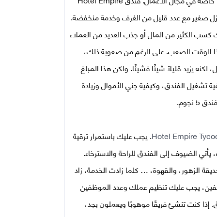
 نزل صغير مع عدد قليل من الغرف وخدمة منخفضة.
 كسب الكثير من المال أو جذب العديد من العملاء
ا الوقت الصعب. على الرغم من صعوبة ذلك،
لكنه يزيد قليلاً شيئًا فشيئًا. ولكن هذا المبلغ
ية تشغيل الفندق، وكيفية جني الأموال وزيادة
نجوم.
Hotel Empire Tyc
. يجب عليك باستمرار ترقية
يأتي الضيوف إلى الفندق للراحة والاسترخاء.
يقة الزهور، والقهوة، … كلما زادت الخدمة، زاد
موظفين، يجب عليك تنظيم عملك وعدد الموظفين
. إذا كنت تنشئ فريقًا موهوبًا ويعملون بجد،