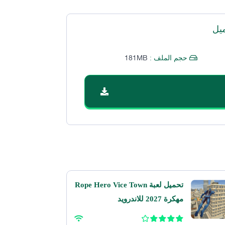
يل
181MB
حجم الملف :
تحميل لعبة Rope Hero Vice Town
مهكرة 2027 للاندرويد