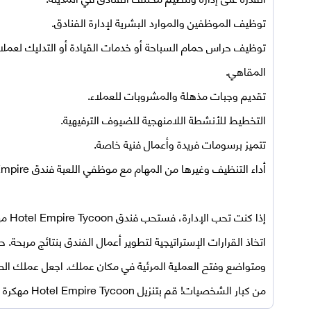
توظيف الموظفين والموارد البشرية لإدارة الفنادق.
المقاهي.
تقديم وجبات مذهلة والمشروبات للعملاء.
التخطيط للأنشطة اللامنهجية للضيوف الترفيهية.
تتميز برسومات فريدة وأعمال فنية خاصة.
أداء التنظيف وغيرها من المهام مع موظفي اللعبة فندق Empire.
إذا كنت تحب الإدارة، فستحب فندق
Hotel Empire Tycoon
مهك
اتخاذ القرارات الإستراتيجية لتطوير أعمال الفندق بنتائج مربحة.
ومتواضع وفتح العملية المرئية في مكان عملك. اجعل عملك الص
من كبار الشخصيات! قم
بتنزيل Hotel Empire Tycoon مهكرة 2023