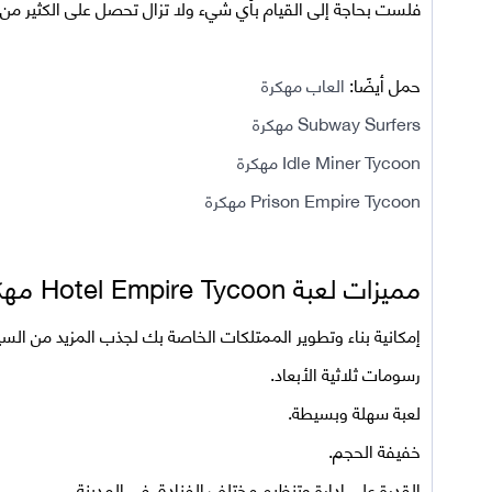
فلست بحاجة إلى القيام بأي شيء ولا تزال تحصل على الكثير من 
حمل أيضًا:
العاب مهكرة
Subway Surfers مهكرة
Idle Miner Tycoon مهكرة
Prison Empire Tycoon مهكرة
مميزات لعبة
Hotel Empire Tycoon
مهكر
إمكانية بناء وتطوير الممتلكات الخاصة بك لجذب المزيد من السي
رسومات ثلاثية الأبعاد.
لعبة سهلة وبسيطة.
خفيفة الحجم.
القدرة على إدارة وتنظيم مختلف الفنادق في المدينة.