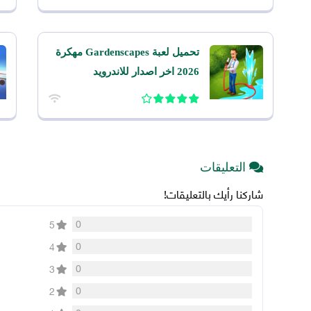
تحميل لعبة Gardenscapes مهكرة
2026 اخر اصدار للاندرويد
التعليقات
شاركنا رأيك بالتعليقات!
0
5
0
4
0
3
0
2