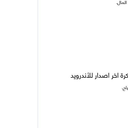
المال.
ة اخر اصدار للأندرويد
اح.