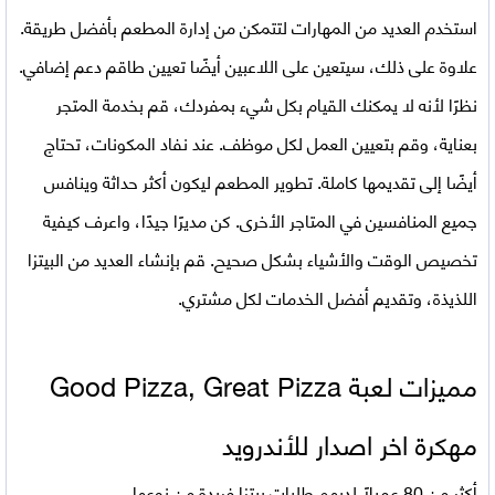
استخدم العديد من المهارات لتتمكن من إدارة المطعم بأفضل طريقة.
علاوة على ذلك، سيتعين على اللاعبين أيضًا تعيين طاقم دعم إضافي.
نظرًا لأنه لا يمكنك القيام بكل شيء بمفردك، قم بخدمة المتجر
بعناية، وقم بتعيين العمل لكل موظف. عند نفاد المكونات، تحتاج
أيضًا إلى تقديمها كاملة. تطوير المطعم ليكون أكثر حداثة وينافس
جميع المنافسين في المتاجر الأخرى. كن مديرًا جيدًا، واعرف كيفية
تخصيص الوقت والأشياء بشكل صحيح. قم بإنشاء العديد من البيتزا
اللذيذة، وتقديم أفضل الخدمات لكل مشتري.
مميزات لعبة
Good Pizza, Great Pizza
مهكرة اخر اصدار للأندرويد
أكثر من 80 عميلًا لديهم طلبات بيتزا فريدة من نوعها.