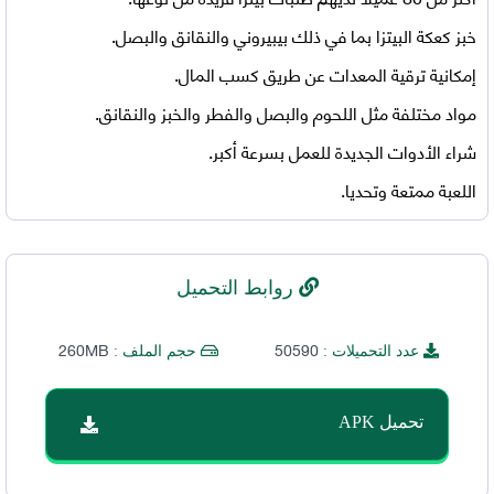
خبز كعكة البيتزا بما في ذلك بيبيروني والنقانق والبصل.
إمكانية ترقية المعدات عن طريق كسب المال.
مواد مختلفة مثل اللحوم والبصل والفطر والخبز والنقانق.
شراء الأدوات الجديدة للعمل بسرعة أكبر.
اللعبة ممتعة وتحديا.
روابط التحميل
260MB
50590
عدد التحميلات :
حجم الملف :
تحميل APK