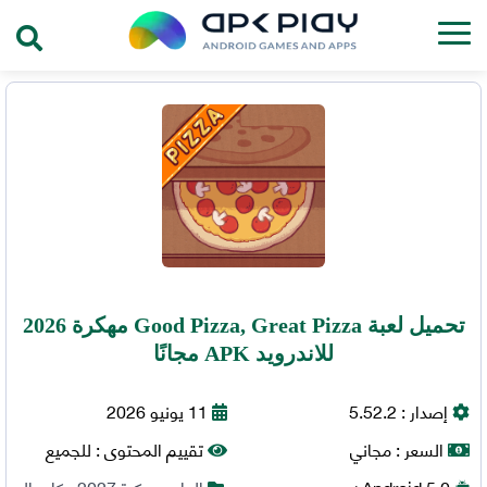
تحميل لعبة Good Pizza, Great Pizza مهكرة 2026
للاندرويد APK مجانًا
إصدار :
5.52.2
11 يونيو 2026
السعر :
مجاني
تقييم المحتوى :
للجميع
5.0+
Android
العاب مهكرة 2027
,
كاجوال