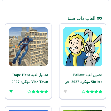
ألعاب ذات صلة
تحميل لعبة Fallout
تحميل لعبة Rope Hero
Shelter مهكرة 2027 اخر
Vice Town مهكرة 2027
اصدار للاندرويد
للاندرويد