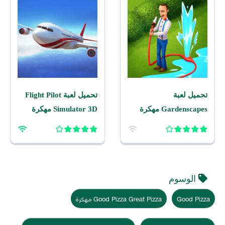
تحميل لعبة
تحميل لعبة Flight Pilot
Gardenscapes مهكرة
Simulator 3D مهكرة
2026 اخر اصدار للاندرويد
2026 للاندرويد
الوسوم
Good Pizza
Good Pizza Great Pizza مهكرة