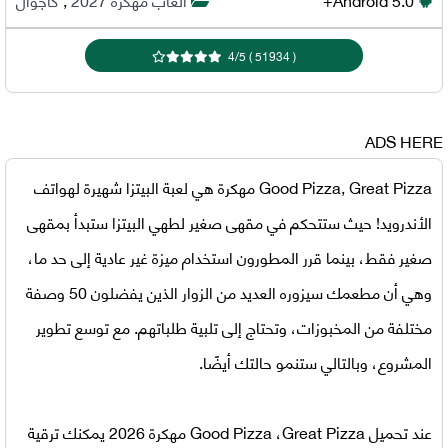
4
/
5
)
51934
(
ADS HERE
Good Pizza, Great Pizza مهكرة
هي لعبة البيتزا شهيرة لهواتف
الأندرويد! حيث ستتحكم في مقهى صغير لطهي البيتزا ستبدأ بمقهى
صغير فقط، بينما قرر المطورون استخدام ميزة غير عادية إلى حد ما،
وهي أن مطعمك سيزوره العديد من الزوار الذين يفضلون 50 وصفة
مختلفة من المخبوزات، وتحتاج إلى تلبية طلباتهم. مع توسع تطوير
المشروع، وبالتالي ستنمو حالتك أيضًا.
عند
تحميل Good Pizza ،Great Pizza مهكرة 2026
يمكنك ترقية