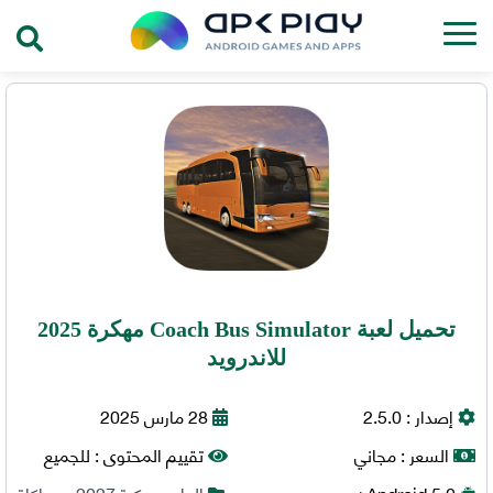
تحميل لعبة Coach Bus Simulator مهكرة 2025
للاندرويد
إصدار :
2.5.0
28 مارس 2025
السعر :
مجاني
تقييم المحتوى :
للجميع
5.0+
Android
العاب مهكرة 2027
,
محاكاة