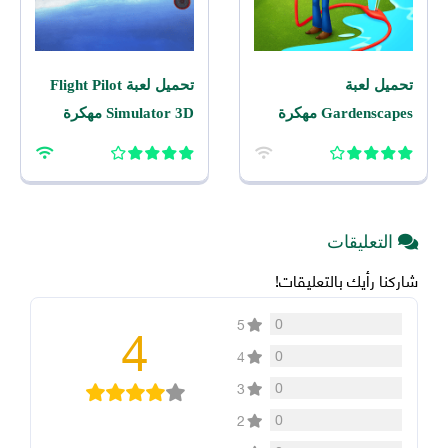
تحميل لعبة
تحميل لعبة Flight Pilot
Gardenscapes مهكرة
Simulator 3D مهكرة
2026 اخر اصدار للاندرويد
2026 للاندرويد
التعليقات
شاركنا رأيك بالتعليقات!
4
0
5
0
4
0
3
0
2