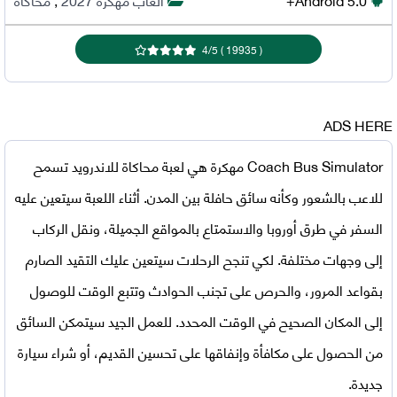
4
/
5
)
19935
(
ADS HERE
Coach Bus Simulator مهكرة
هي لعبة محاكاة للاندرويد تسمح
للاعب بالشعور وكأنه سائق حافلة بين المدن. أثناء اللعبة سيتعين عليه
السفر في طرق أوروبا والاستمتاع بالمواقع الجميلة، ونقل الركاب
إلى وجهات مختلفة. لكي تنجح الرحلات سيتعين عليك التقيد الصارم
بقواعد المرور، والحرص على تجنب الحوادث وتتبع الوقت للوصول
إلى المكان الصحيح في الوقت المحدد. للعمل الجيد سيتمكن السائق
من الحصول على مكافأة وإنفاقها على تحسين القديم، أو شراء سيارة
جديدة.