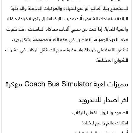
للاستمتاع بها. العالم الواسع للقيادة والمركبات المذهلة والداخلية
الرائعة ستمنحك الشعور بأنك مدرب بالإضافة إلى تجربة قيادة حافلة
واقعية للغاية. إذا كنت من محبي ألعاب محاكاة الحافلات ، فلا تفوت
هذه اللعبة الجميلة. التفاصيل في هذه اللعبة مصممة بشكل جيد.
تحتوي اللعبة على خريطة واسعة وتسمح لك بنقل الركاب في عشرات
الشوارع المختلفة.
مميزات لعبة
Coach Bus Simulator مهكرة
اخر اصدار للاندرويد
الصعود والنزول الفعلي للركاب.
امتلاك عالم واسع للقيادة.
أنواع مختلفة من الحافلات لفتح.