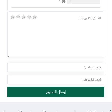
0
1
5 stars
4 stars
3 stars
2 stars
1 star
إرسال التعليق