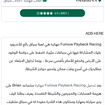
4
/
5
)
8807
(
ADS HERE
Furious Payback Racing مهكرة
هي لعبة سباق رائع للأندرويد
عليك المشاركة فيها في سباقات مثيرة. اضغط على دواسة الوقود
على الأرض واندفع للأمام بأقصى سرعة ، بينما تحاول الابتعاد عن
مطارديك في أسرع وقت ممكن وتدمير حواجز الشرطة.
بعد
تحميل Furious Payback Racing مهكرة
ستساعد Brian على
هزيمة العصابات والمجرمين والشرطة الفاسدة. يعرف بطلنا كيف
يدير سيارته بمهارة وستكون هذه القدرة مفيدة له في سباق متطرف