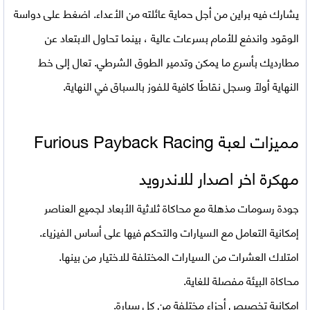
يشارك فيه براين من أجل حماية عائلته من الأعداء. اضغط على دواسة
الوقود واندفع للأمام بسرعات عالية ، بينما تحاول الابتعاد عن
مطارديك بأسرع ما يمكن وتدمير الطوق الشرطي. تعال إلى خط
النهاية أولاً وسجل نقاطًا كافية للفوز بالسباق في النهاية.
مميزات لعبة
Furious Payback Racing
مهكرة اخر اصدار للاندرويد
جودة رسومات مذهلة مع محاكاة ثلاثية الأبعاد لجميع العناصر
إمكانية التعامل مع السيارات والتحكم فيها على أساس الفيزياء.
امتلاك العشرات من السيارات المختلفة للاختيار من بينها.
محاكاة البيئة مفصلة للغاية.
إمكانية تخصيص أجزاء مختلفة من كل سيارة.