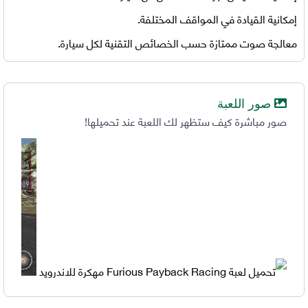
إمكانية القيادة في المواقف المختلفة.
معالجة صوت ممتازة حسب الخصائص التقنية لكل سيارة.
صور اللعبة
صور مباشرة كيف ستظهر لك اللعبة عند تحميلها!