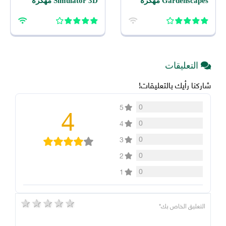
Gardenscapes مهكرة
Simulator 3D مهكرة
2026 اخر اصدار للاندرويد
2026 للاندرويد
التعليقات
شاركنا رأيك بالتعليقات!
4
0
5
0
4
0
3
0
2
0
1
5 stars
4 stars
3 stars
2 stars
1 star