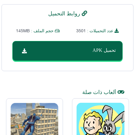
روابط التحميل
145MB
3501
عدد التحميلات :
حجم الملف :
تحميل APK
ألعاب ذات صلة