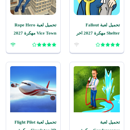
تحميل لعبة Fallout
تحميل لعبة Rope Hero
Shelter مهكرة 2027 اخر
Vice Town مهكرة 2027
اصدار للاندرويد
للاندرويد
تحميل لعبة
تحميل لعبة Flight Pilot