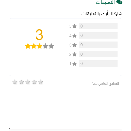
التعليقات
شاركنا رأيك بالتعليقات!
3
0
5
0
4
0
3
0
2
0
1
5 stars
4 stars
3 stars
2 stars
1 star