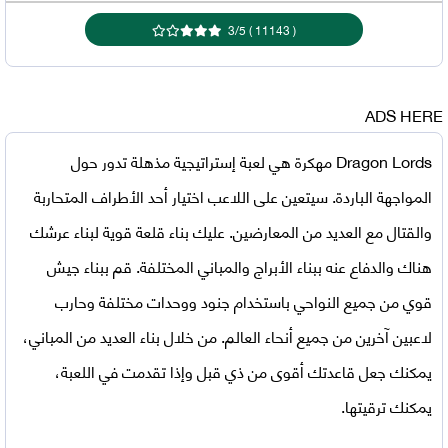
3
/
5
)
11143
(
ADS HERE
Dragon Lords مهكرة
هي لعبة إستراتيجية مذهلة تدور حول
المواجهة الباردة. سيتعين على اللاعب اختيار أحد الأطراف المتحاربة
والقتال مع العديد من المعارضين. عليك بناء قلعة قوية لبناء عرشك
هناك والدفاع عنه ببناء الأبراج والمباني المختلفة. قم ببناء جيش
قوي من جميع النواحي باستخدام جنود ووحدات مختلفة وحارب
لاعبين آخرين من جميع أنحاء العالم. من خلال بناء العديد من المباني،
يمكنك جعل قاعدتك أقوى من ذي قبل وإذا تقدمت في اللعبة،
يمكنك ترقيتها.