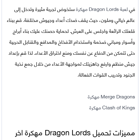
في
لعبة Dragon Lords مهكرة
ستخوض تجربة مثيرة وتدخل إلى
عالم خيالي وملون، حيث يقف ضدك أعداء وجيوش مختلفة. قم ببناء
قلعتك الرائعة واجلس على العرش. لحماية حصنك عليك بناء أبراج
وأسوار ومباني ضخمة واستخدام الأفخاخ والمدافع والقنابل الحربية
حتى تتمكن من الدفاع عن نفسك ومنع اختراق الأعداء. لذا قم بإعداد
جيش منظم وارفع جاهزيتك لمواجهة الأعداء من خلال جمع نخبة
الجنود وتدريب القوات الفعالة.
Merge Dragons مهكرة
Clash of Kings مهكرة
مميزات تحميل
Dragon Lords مهكرة اخر