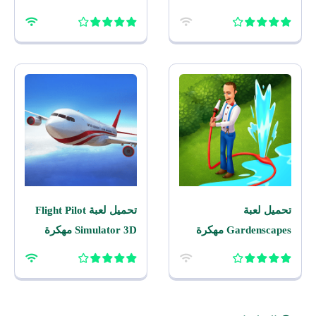
اصدار للاندرويد
للاندرويد
تحميل لعبة
تحميل لعبة Flight Pilot
Gardenscapes مهكرة
Simulator 3D مهكرة
2026 اخر اصدار للاندرويد
2026 للاندرويد