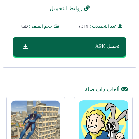
روابط التحميل
1GB
7319
عدد التحميلات :
حجم الملف :
تحميل APK
ألعاب ذات صلة