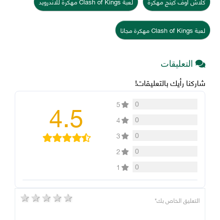
كلاش اوف كينج مهكرة
لعبة Clash of Kings مهكرة للاندرويد
لعبة Clash of Kings مهكرة مجاتا
التعليقات
شاركنا رأيك بالتعليقات!
4.5
0
5
0
4
0
3
0
2
0
1
5 stars
4 stars
3 stars
2 stars
1 star