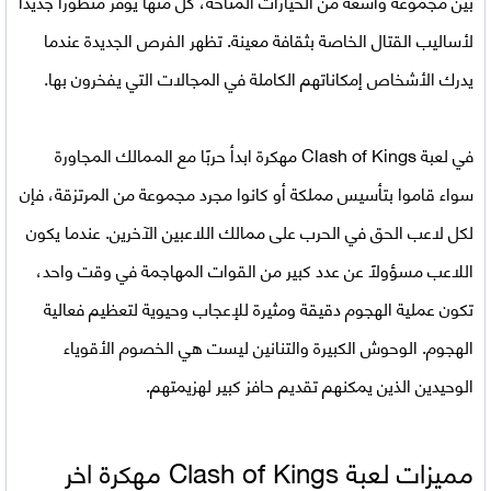
بين مجموعة واسعة من الخيارات المتاحة، كل منها يوفر منظورًا جديدًا
لأساليب القتال الخاصة بثقافة معينة. تظهر الفرص الجديدة عندما
يدرك الأشخاص إمكاناتهم الكاملة في المجالات التي يفخرون بها.
في
لعبة
Clash of Kings مهكرة
ابدأ حربًا مع الممالك المجاورة
سواء قاموا بتأسيس مملكة أو كانوا مجرد مجموعة من المرتزقة، فإن
لكل لاعب الحق في الحرب على ممالك اللاعبين الآخرين. عندما يكون
اللاعب مسؤولاً عن عدد كبير من القوات المهاجمة في وقت واحد،
تكون عملية الهجوم دقيقة ومثيرة للإعجاب وحيوية لتعظيم فعالية
الهجوم. الوحوش الكبيرة والتنانين ليست هي الخصوم الأقوياء
الوحيدين الذين يمكنهم تقديم حافز كبير لهزيمتهم.
مميزات لعبة
Clash of Kings مهكرة اخر