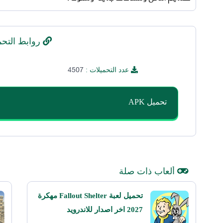
روابط التحم
4507
عدد التحميلات :
تحميل APK
ألعاب ذات صلة
تحميل لعبة Fallout Shelter مهكرة
2027 اخر اصدار للاندرويد