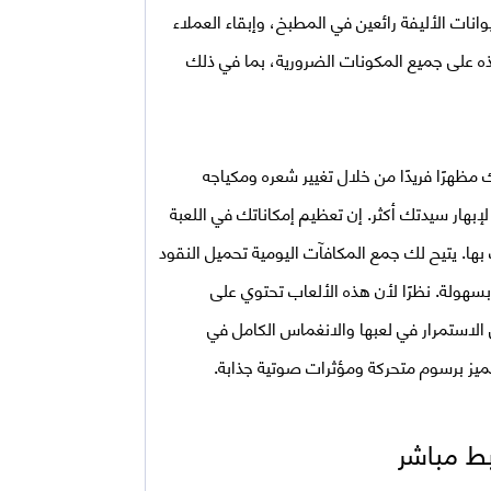
ات الأليفة رائعين في المطبخ، وإبقاء العملاء
هذه على جميع المكونات الضرورية، بما في ذلك
هرًا فريدًا من خلال تغيير شعره ومكياجه
 لإبهار سيدتك أكثر. إن تعظيم إمكاناتك في اللعبة
ها. يتيح لك جمع المكافآت اليومية تحميل النقود
سهولة. نظرًا لأن هذه الألعاب تحتوي على
الاستمرار في لعبها والانغماس الكامل في
تميز برسوم متحركة ومؤثرات صوتية جذابة.
بط مباشر