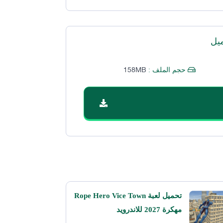
يل
158MB
حجم الملف :
تحميل لعبة Rope Hero Vice Town
مهكرة 2027 للاندرويد