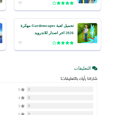
تحميل لعبة Gardenscapes مهكرة
2026 اخر اصدار للاندرويد
التعليقات
شاركنا رأيك بالتعليقات!
0
5
0
4
0
3
0
2