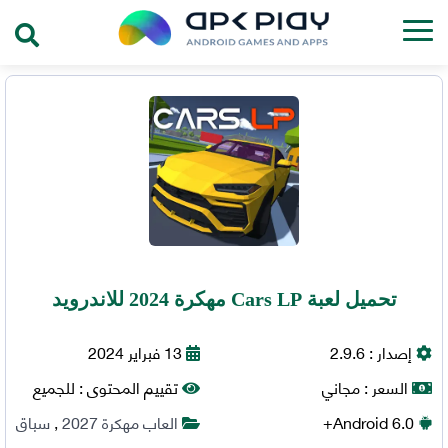
تحميل لعبة Cars LP مهكرة 2024 للاندرويد
إصدار :
2.9.6
13 فبراير 2024
السعر :
مجاني
تقييم المحتوى :
للجميع
6.0+
Android
العاب مهكرة 2027
,
سباق