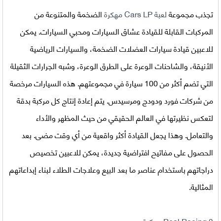
تجذب مجموعة
لعبة Cars LP مهكرة
الضخمة والمتنوعة من
المركبات القابلة للقيادة عشاق السيارات ومحبي السيارات. يمكن
للاعبين قيادة سيارات العضلات الضخمة، والسيارات الرياضية
الأنيقة، والشاحنات الوعرة على الطرق الوعرة، وشبه الجرارات الثقيلة
التي تضم أكثر من 100 سيارة في مجموعتهم. هذه السيارات مرخصة
من شركات فورد ودودج ومرسيدس. يتم إعادة إنتاج كل مركبة بدقة
لتعكس نظيرتها في العالم الحقيقي من حيث المظهر والأداء
والتعامل. وهذا يجعل القيادة أكثر واقعية من أي وقت مضى. بعد
الحصول على مفاتيح افتراضية جديدة، يمكن للاعبين تخصيص
دراجاتهم باستخدام عناصر ما بعد البيع وعلاجات الطلاء لبناء إبداعاتهم
المثالية.
Real Racing 3 مهكرة