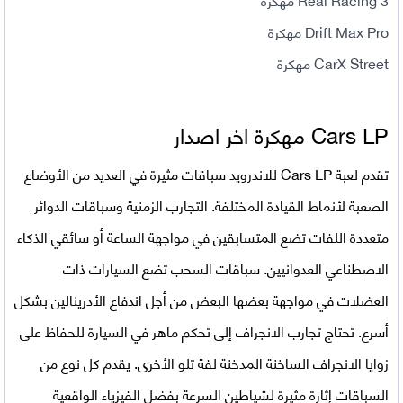
Drift Max Pro مهكرة
CarX Street مهكرة
Cars LP مهكرة اخر اصدار
تقدم لعبة Cars LP للاندرويد سباقات مثيرة في العديد من الأوضاع
الصعبة لأنماط القيادة المختلفة. التجارب الزمنية وسباقات الدوائر
متعددة اللفات تضع المتسابقين في مواجهة الساعة أو سائقي الذكاء
الاصطناعي العدوانيين. سباقات السحب تضع السيارات ذات
العضلات في مواجهة بعضها البعض من أجل اندفاع الأدرينالين بشكل
أسرع. تحتاج تجارب الانجراف إلى تحكم ماهر في السيارة للحفاظ على
زوايا الانجراف الساخنة المدخنة لفة تلو الأخرى. يقدم كل نوع من
السباقات إثارة مثيرة لشياطين السرعة بفضل الفيزياء الواقعية