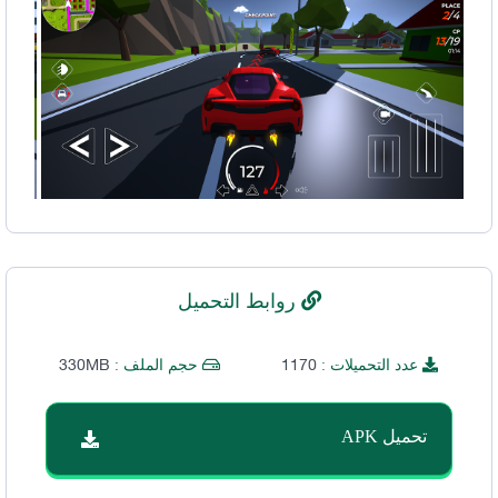
روابط التحميل
330MB
1170
عدد التحميلات :
حجم الملف :
تحميل APK