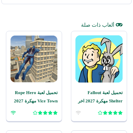
ألعاب ذات صلة
تحميل لعبة Fallout
تحميل لعبة Rope Hero
Shelter مهكرة 2027 اخر
Vice Town مهكرة 2027
اصدار للاندرويد
للاندرويد