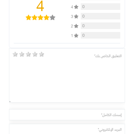
4
0
4
0
3
0
2
0
1
5 stars
4 stars
3 stars
2 stars
1 star