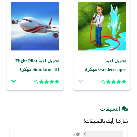
تحميل لعبة
تحميل لعبة Flight Pilot
Gardenscapes مهكرة
Simulator 3D مهكرة
2026 اخر اصدار للاندرويد
2026 للاندرويد
التعليقات
شاركنا رأيك بالتعليقات!
0
5