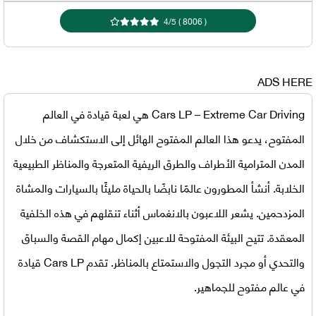
4
/
5
)
8006
(
ADS HERE
Cars LP – Extreme Car Driving
هي لعبة قيادة في العالم
المفتوح، يدعو هذا العالم المفتوح الهائل إلى الاستكشاف من خلال
المدن المترامية الأطراف والطرق الريفية المتعرجة والمناظر الطبيعية
الخلابة. أنشأ المطورون عالمًا نابضًا بالحياة مليئًا بالسيارات والمشاة
المزدحمين. يشعر اللاعبون بالانغماس أثناء تنقلهم في هذه الخلفية
المعقدة. تتيح البيئة المفتوحة للاعبين إكمال مهام القصة والسباق
والتحدي أو مجرد التجول والاستمتاع بالمناظر. تقدم Cars LP قيادة
في عالم مفتوح للجماهير.