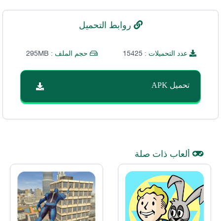
روابط التحميل
295MB
15425
عدد التحميلات :
حجم الملف :
تحميل APK
ألعاب ذات صلة