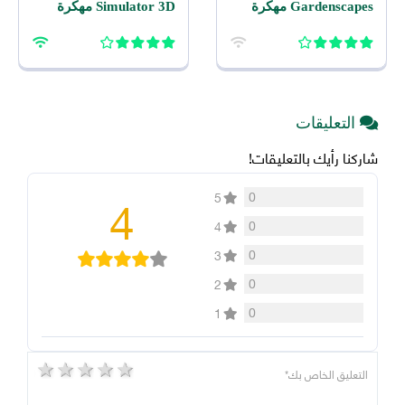
Gardenscapes مهكرة
Simulator 3D مهكرة
2026 اخر اصدار للاندرويد
2026 للاندرويد
التعليقات
شاركنا رأيك بالتعليقات!
4
0
5
0
4
0
3
0
2
0
1
5 stars
4 stars
3 stars
2 stars
1 star