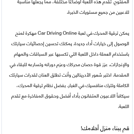
المفتوح. تقدم هذه اللعبة أوضاعًا مختلفة، مما يجعلها مناسبة
للاعبين من جميع مستويات الخبرة.
يمكن ترقية المحرك في
لعبة Car Driving Online مهكرة
لمنح
الوصول إلى خيارات أداء جديدة. يمكنك تحسين إحصائيات سيارتك
باستخدام العملة داخل اللعبة التي تكسبها عبر السباقات والمهام
والإنجازات. عزز قوة حصان محركك وعزم دورانه وتسارعه للبقاء في
المقدمة. اختبر شعور الأدرينالين وأنت تطلق العنان لقدرات سيارتك
الكاملة وتترك منافسيك في الغبار. بفضل نظام ترقية المحرك،
سيكافأ اللاعبون المتفانون بأداء أفضل وحقوق المفاخرة مع تقدم
اللعبة.
قم ببناء منزل أحلامك!