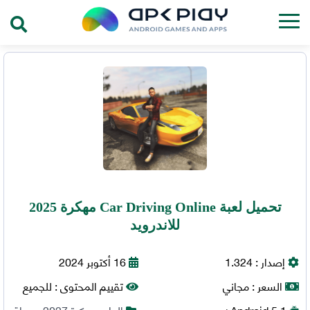
تحميل لعبة Car Driving Online مهكرة 2025
للاندرويد
إصدار :
1.324
16 أكتوبر 2024
السعر :
مجاني
تقييم المحتوى :
للجميع
5.1+
Android
العاب مهكرة 2027
,
سباق