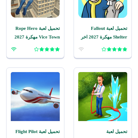
تحميل لعبة Fallout
تحميل لعبة Rope Hero
Shelter مهكرة 2027 اخر
Vice Town مهكرة 2027
اصدار للاندرويد
للاندرويد
تحميل لعبة
تحميل لعبة Flight Pilot