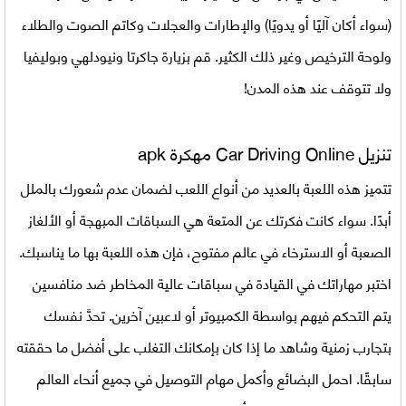
(سواء أكان آليًا أو يدويًا) والإطارات والعجلات وكاتم الصوت والطلاء
ولوحة الترخيص وغير ذلك الكثير. قم بزيارة جاكرتا ونيودلهي وبوليفيا
ولا تتوقف عند هذه المدن!
تنزيل Car Driving Online مهكرة apk
تتميز هذه اللعبة بالعديد من أنواع اللعب لضمان عدم شعورك بالملل
أبدًا. سواء كانت فكرتك عن المتعة هي السباقات المبهجة أو الألغاز
الصعبة أو الاسترخاء في عالم مفتوح، فإن هذه اللعبة بها ما يناسبك.
اختبر مهاراتك في القيادة في سباقات عالية المخاطر ضد منافسين
يتم التحكم فيهم بواسطة الكمبيوتر أو لاعبين آخرين. تحدَّ نفسك
بتجارب زمنية وشاهد ما إذا كان بإمكانك التغلب على أفضل ما حققته
سابقًا. احمل البضائع وأكمل مهام التوصيل في جميع أنحاء العالم