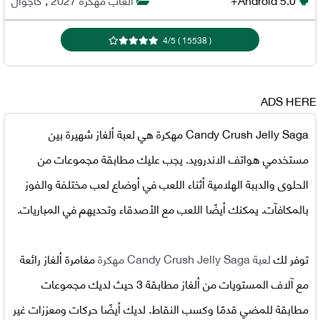
4
/
5
)
15538
(
ADS HERE
Candy Crush Jelly Saga مهكرة
هي لعبة ألغاز شهيرة بين
مستخدمي هواتف الاندرويد. يجب عليك مطابقة مجموعات من
الحلوى والدببة الهلامية أثناء اللعب في أوضاع لعب مختلفة والفوز
بالمكافآت. يمكنك أيضًا اللعب مع الأصدقاء وتحديهم في المباريات.
توفر لك
لعبة
Candy Crush Jelly Saga مهكرة
مغامرة ألغاز رائعة
مع آلاف المستويات من ألغاز مطابقة 3 حيث لديك مجموعات
مطابقة للمضي قدمًا وكسب النقاط. لديك أيضًا حركات ومعززات غير