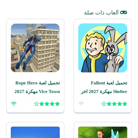
ألعاب ذات صلة
تحميل لعبة Fallout
تحميل لعبة Rope Hero
Shelter مهكرة 2027 اخر
Vice Town مهكرة 2027
اصدار للاندرويد
للاندرويد