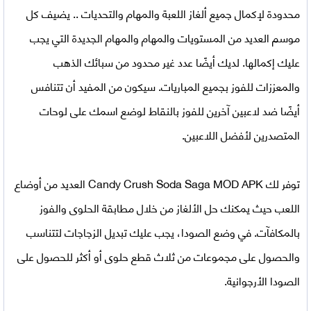
محدودة لإكمال جميع ألغاز اللعبة والمهام والتحديات .. يضيف كل
موسم العديد من المستويات والمهام والمهام الجديدة التي يجب
عليك إكمالها. لديك أيضًا عدد غير محدود من سبائك الذهب
والمعززات للفوز بجميع المباريات. سيكون من المفيد أن تتنافس
أيضًا ضد لاعبين آخرين للفوز بالنقاط لوضع اسمك على لوحات
المتصدرين لأفضل اللاعبين.
توفر لك Candy Crush Soda Saga MOD APK العديد من أوضاع
اللعب حيث يمكنك حل الألغاز من خلال مطابقة الحلوى والفوز
بالمكافآت. في وضع الصودا، يجب عليك تبديل الزجاجات لتتناسب
والحصول على مجموعات من ثلاث قطع حلوى أو أكثر للحصول على
الصودا الأرجوانية.