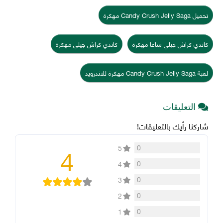
تحميل Candy Crush Jelly Saga مهكرة
كاندي كراش جيلي ساغا مهكرة
كاندي كراش جيلي مهكرة
لعبة Candy Crush Jelly Saga مهكرة للاندرويد
التعليقات
شاركنا رأيك بالتعليقات!
4
0
5
0
4
0
3
0
2
0
1