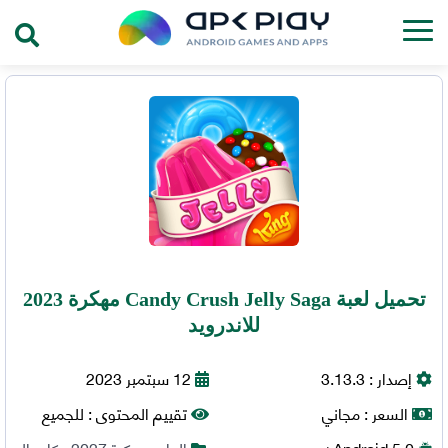
تحميل لعبة Candy Crush Jelly Saga مهكرة 2023
للاندرويد
إصدار :
3.13.3
12 سبتمبر 2023
السعر :
مجاني
تقييم المحتوى :
للجميع
5.0+
Android
العاب مهكرة 2027
,
كاجوال