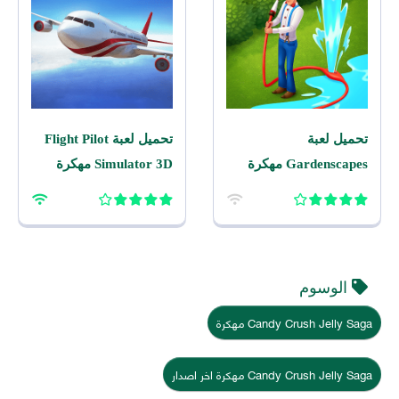
تحميل لعبة
تحميل لعبة Flight Pilot
Gardenscapes مهكرة
Simulator 3D مهكرة
2026 اخر اصدار للاندرويد
2026 للاندرويد
الوسوم
Candy Crush Jelly Saga مهكرة
Candy Crush Jelly Saga مهكرة اخر اصدار