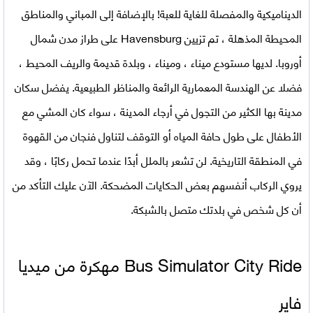
الديناميكية والمفصلة للغاية للعبة! بالإضافة إلى المباني والمناطق
المحيطة المذهلة ، تم تزيين Havensburg على طراز مدن شمال
أوروبا. لديها مستودع ميناء ، وميناء ، وبلدة قديمة والريف المحيط ،
فضلا عن الهندسة المعمارية الرائعة والمناظر الطبيعية. يفضل سكان
مدينة بها الكثير من التجول في أرجاء المدينة ، سواء كان المشي مع
الأطفال على طول حافة المياه أو التوقف لتناول فنجان من القهوة
في المنطقة التاريخية. لن تشعر بالملل أبدًا عندما تحمل ركابًا ، وقد
يروي الركاب أنفسهم بعض الحكايات المضحكة. الآن عليك التأكد من
أن كل شخص في بلدتك متصل بالشبكة.
Bus Simulator City Ride مهكرة من ميديا
فاير