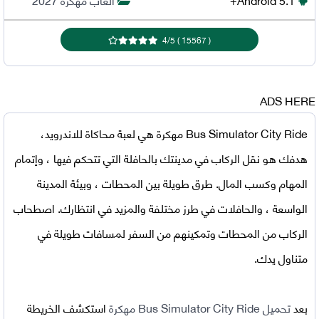
4
/
5
)
15567
(
ADS HERE
Bus Simulator City Ride مهكرة
هي لعبة محاكاة للاندرويد،
هدفك هو نقل الركاب في مدينتك بالحافلة التي تتحكم فيها ، وإتمام
المهام وكسب المال. طرق طويلة بين المحطات ، وبيئة المدينة
الواسعة ، والحافلات في طرز مختلفة والمزيد في انتظارك. اصطحاب
الركاب من المحطات وتمكينهم من السفر لمسافات طويلة في
متناول يدك.
بعد
تحميل Bus Simulator City Ride مهكرة
استكشف الخريطة