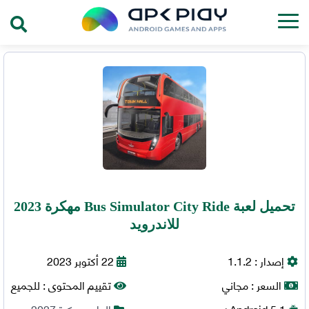
تحميل لعبة Bus Simulator City Ride مهكرة 2023
للاندرويد
إصدار :
1.1.2
22 أكتوبر 2023
السعر :
مجاني
تقييم المحتوى :
للجميع
5.1+
Android
العاب مهكرة 2027