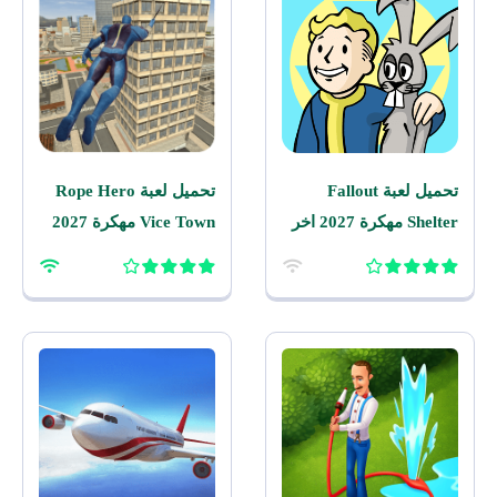
تحميل لعبة Fallout
تحميل لعبة Rope Hero
Shelter مهكرة 2027 اخر
Vice Town مهكرة 2027
اصدار للاندرويد
للاندرويد