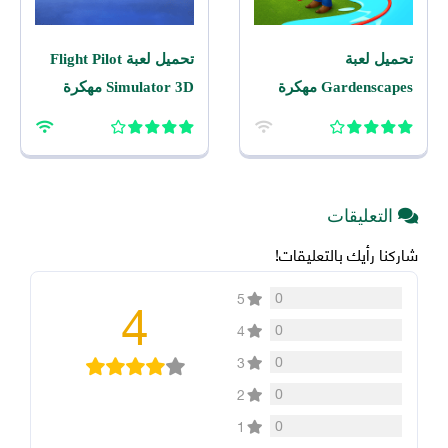
تحميل لعبة
تحميل لعبة Flight Pilot
Gardenscapes مهكرة
Simulator 3D مهكرة
2026 اخر اصدار للاندرويد
2026 للاندرويد
التعليقات
شاركنا رأيك بالتعليقات!
4
0
5
0
4
0
3
0
2
0
1