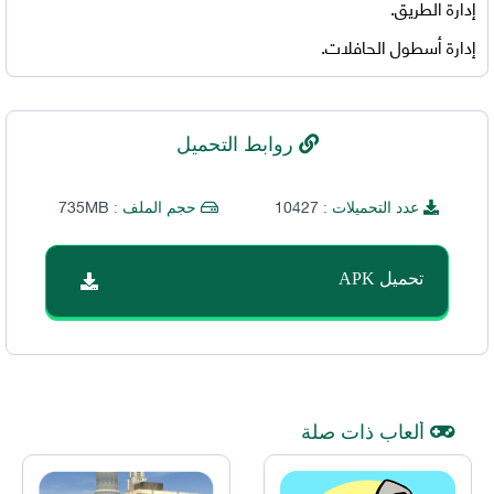
إدارة الطريق.
إدارة أسطول الحافلات.
روابط التحميل
735MB
10427
عدد التحميلات :
حجم الملف :
تحميل APK
ألعاب ذات صلة