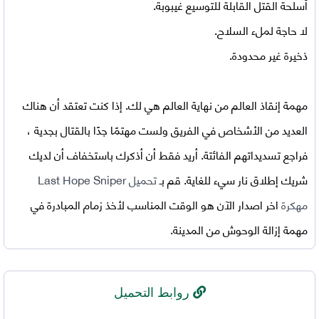
أسلحة القتل القابلة للتوسيع غيبوبة.
لا حاجة لملء السلاح.
ذخيرة غير محدودة.
مهمة إنقاذ العالم من نهاية العالم هي لك. إذا كنت تعتقد أن هناك
العديد من الأشخاص في الفريق ولست مهتمًا جدًا بالقتال بجدية ،
فراجع تسديداتهم الفائتة. أريد فقط أن أذكرك باستخفاف أن لديك
شريك إطلاق نار سيء للغاية. قم بـ
تحميل Last Hope Sniper
مهكرة
اخر اصدار
الآن هو الوقت المناسب لأخذ زمام المبادرة في
مهمة إزالة الوحوش من المدينة.
روابط التحميل