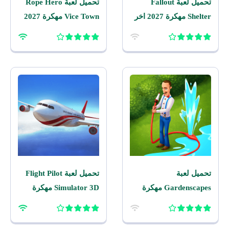
تحميل لعبة Fallout
تحميل لعبة Rope Hero
Shelter مهكرة 2027 اخر
Vice Town مهكرة 2027
اصدار للاندرويد
للاندرويد
تحميل لعبة
تحميل لعبة Flight Pilot
Gardenscapes مهكرة
Simulator 3D مهكرة
2026 اخر اصدار للاندرويد
2026 للاندرويد