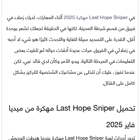
في
Last Hope Sniper مهكرة 2025
أثناء المعارك، لديك زملاء في
فريق من قسم شرطة المدينة. لكنها في الحقيقة تجعلك تشعر بوحدة
أقل. القدرة على التسديد سيئة للغاية والتحدث كثيرًا هو شيء لا أحبه
في زملائي في الفريق. مرات عديدة أنقذت حياته ثم تلقيت بعض
التعليمات في المرحلة التالية. يبدو الأمر وكأن لدي قائد غبي. لكن
عندما تفوز، عليك أن تتخلى عن مشاعرك الشخصية للتركيز بشكل
كامل على القتال.
تحميل Last Hope Sniper مهكرة من ميديا
فاير 2025
تدور أحداث
لعبة Last Hope Sniper مهكرة
عندما هبطت الوحوش