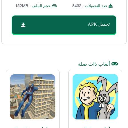
152MB
8492
عدد التحميلات :
حجم الملف :
تحميل APK
ألعاب ذات صلة