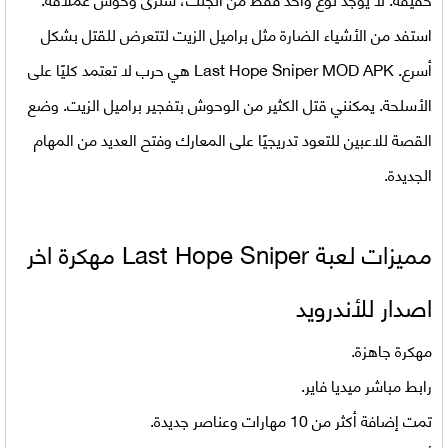
استفد من الأشياء الضارة مثل براميل الزيت لتتعرض للقتل بشكل
أسرع.
Last Hope Sniper MOD APK
هي حرب لا تعتمد كليًا على
الأسلحة. يمكنني قتل الكثير من الوحوش بتفجير براميل الزيت. وضع
القصة للاعبين للتعود تدريجيًا على المعارك وفتح العديد من المهام
الجديدة.
مميزات لعبة Last Hope Sniper مهكرة اخر
اصدار للأندرويد
مهكرة جاهزة.
رابط مباشر ميديا فاير.
تمت إضافة أكثر من 10 مهارات وعناصر جديدة.