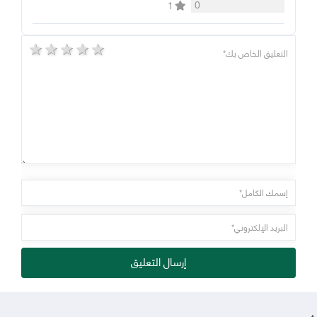
0
1
5 stars
4 stars
3 stars
2 stars
1 star
إرسال التعليق