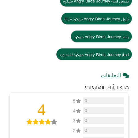
تحميل لعبة Angry Birds Journey مهكرة
تنزيل Angry Birds Journey مهكرة مجانا
رابط Angry Birds Journey مهكرة
لعبة Angry Birds Journey مهكرة للاندرويد
التعليقات
شاركنا رأيك بالتعليقات!
4
0
5
0
4
0
3
0
2