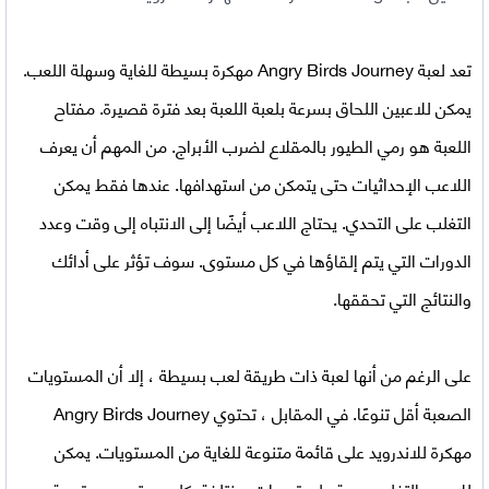
تعد
لعبة Angry Birds Journey مهكرة
بسيطة للغاية وسهلة اللعب.
يمكن للاعبين اللحاق بسرعة بلعبة اللعبة بعد فترة قصيرة. مفتاح
اللعبة هو رمي الطيور بالمقلاع لضرب الأبراج. من المهم أن يعرف
اللاعب الإحداثيات حتى يتمكن من استهدافها. عندها فقط يمكن
التغلب على التحدي. يحتاج اللاعب أيضًا إلى الانتباه إلى وقت وعدد
الدورات التي يتم إلقاؤها في كل مستوى. سوف تؤثر على أدائك
والنتائج التي تحققها.
على الرغم من أنها لعبة ذات طريقة لعب بسيطة ، إلا أن المستويات
الصعبة أقل تنوعًا. في المقابل ، تحتوي
Angry Birds Journey
مهكرة للاندرويد
على قائمة متنوعة للغاية من المستويات. يمكن
للاعبين التغلب بحرية على تحديات مختلفة. كل مستوى هو تجربة