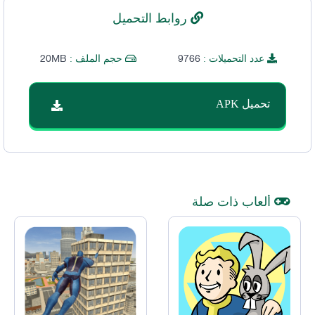
روابط التحميل
20MB
9766
عدد التحميلات :
حجم الملف :
تحميل APK
ألعاب ذات صلة