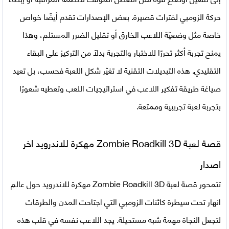
حركة الزومبي لفترات قصيرة. بعض الإصدارات تقدم أيضًا خواص
خاصة مثل وضعيّة اللاعب الخارق أو تقليل الضرر المستلم، وهذا
يمنح تجربة أكثر تحررًا للاختبار والتجربة بدلًا من التركيز على البقاء
التقليدي. هذه التبديلات التقنية لا تغيّر شكل اللعبة فحسب، بل تعيد
صياغة طريقة تفكير اللاعب في استراتيجيات اللعب وتعطيه شعورًا
بتجربة لعبة تجريبية وممتعة.
قصة لعبة Zombie Roadkill 3D مهكرة للاندرويد اخر
اصدار
تتمحور قصة لعبة Zombie Roadkill 3D مهكرة للاندرويد حول عالم
انهار تحت سيطرة كائنات الزومبي التي اجتاحت المدن والطرقات
لتجعل النجاة مهمة شبه مستحيلة. يجد اللاعب نفسه في قلب هذه