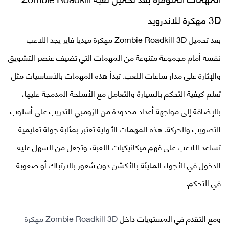
3D
مهكرة للاندرويد
بعد
تحميل Zombie Roadkill 3D مهكرة ميديا فاير
يجد اللاعب
نفسه أمام مجموعة متنوعة من المهمات التي تضيف عنصر التشويق
والإثارة على مدار ساعات اللعب. تبدأ هذه المهمات بالأساسيات مثل
تعلم كيفية التحكم بالسيارة والتعامل مع الأسلحة المدمجة عليها،
بالإضافة إلى مواجهة أعداد محدودة من الزومبي للتدريب على أسلوب
التصويب والحركة. هذه المهمات الأولية تعتبر بمثابة جولة تعليمية
تساعد اللاعب على فهم ميكانيكيات اللعبة، وتجعل من السهل عليه
الدخول في الأجواء المليئة بالأكشن دون شعور بالارتباك أو صعوبة
في التحكم.
ومع التقدم في المستويات داخل
Zombie Roadkill 3D مهكرة