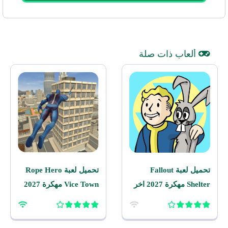
ألعاب ذات صلة
تحميل لعبة Fallout
تحميل لعبة Rope Hero
Shelter مهكرة 2027 اخر
Vice Town مهكرة 2027
اصدار للاندرويد
للاندرويد