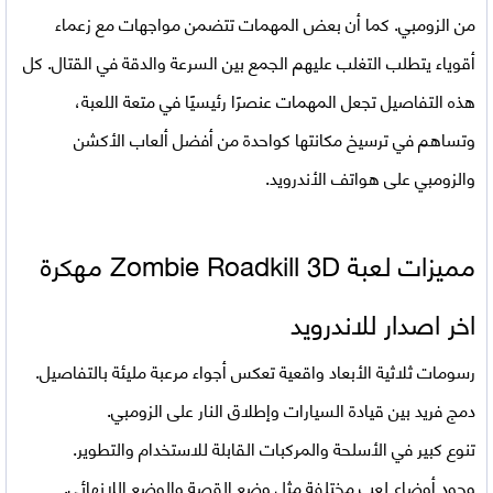
من الزومبي. كما أن بعض المهمات تتضمن مواجهات مع زعماء
أقوياء يتطلب التغلب عليهم الجمع بين السرعة والدقة في القتال. كل
هذه التفاصيل تجعل المهمات عنصرًا رئيسيًا في متعة اللعبة،
وتساهم في ترسيخ مكانتها كواحدة من أفضل ألعاب الأكشن
والزومبي على هواتف الأندرويد.
مميزات لعبة Zombie Roadkill 3D مهكرة
اخر اصدار للاندرويد
رسومات ثلاثية الأبعاد واقعية تعكس أجواء مرعبة مليئة بالتفاصيل.
دمج فريد بين قيادة السيارات وإطلاق النار على الزومبي.
تنوع كبير في الأسلحة والمركبات القابلة للاستخدام والتطوير.
وجود أوضاع لعب مختلفة مثل وضع القصة والوضع اللانهائي.