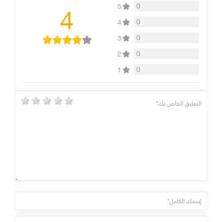
4
0
5
0
4
0
3
0
2
0
1
5 stars
4 stars
3 stars
2 stars
1 star