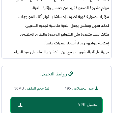
مهام متدرجة الصعوبة تزيد من حماس وإثارة اللعبة.
مؤثرات صوتية قوية تضيف إحساسًا بالتوتر أثناء المواجهات.
تحكم سهل وسلس يجعل اللعبة مناسبة لجميع اللاعبين.
بيئات لعب متعددة مثل الشوارع المدمرة والطرق المظلمة.
إمكانية مواجهة زعماء أقوياء بقدرات خاصة.
تجربة مليئة بالتشويق تجمع بين الأكشن والبقاء على قيد الحياة.
روابط التحميل
30MB
195
عدد التحميلات :
حجم الملف :
تحميل APK