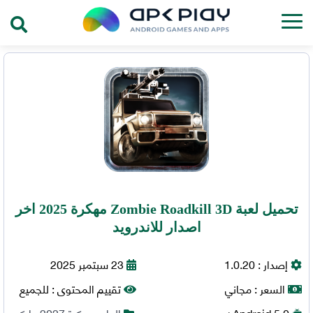
تحميل لعبة Zombie Roadkill 3D مهكرة 2025 اخر
اصدار للاندرويد
إصدار :
1.0.20
23 سبتمبر 2025
السعر :
مجاني
تقييم المحتوى :
للجميع
5.0+
Android
العاب مهكرة 2027
,
اركيد