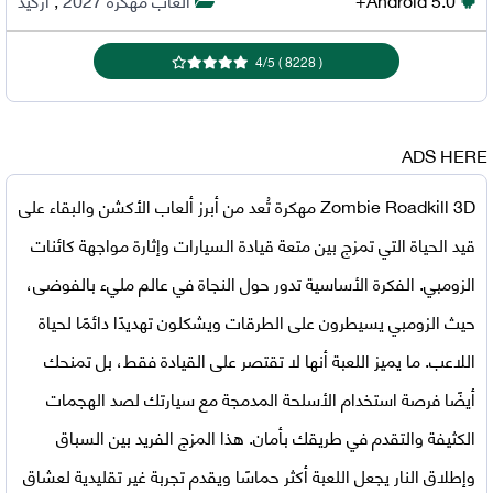
4
/
5
)
8228
(
ADS HERE
Zombie Roadkill 3D مهكرة
تُعد من أبرز ألعاب الأكشن والبقاء على
قيد الحياة التي تمزج بين متعة قيادة السيارات وإثارة مواجهة كائنات
الزومبي. الفكرة الأساسية تدور حول النجاة في عالم مليء بالفوضى،
حيث الزومبي يسيطرون على الطرقات ويشكلون تهديدًا دائمًا لحياة
اللاعب. ما يميز اللعبة أنها لا تقتصر على القيادة فقط، بل تمنحك
أيضًا فرصة استخدام الأسلحة المدمجة مع سيارتك لصد الهجمات
الكثيفة والتقدم في طريقك بأمان. هذا المزج الفريد بين السباق
وإطلاق النار يجعل اللعبة أكثر حماسًا ويقدم تجربة غير تقليدية لعشاق