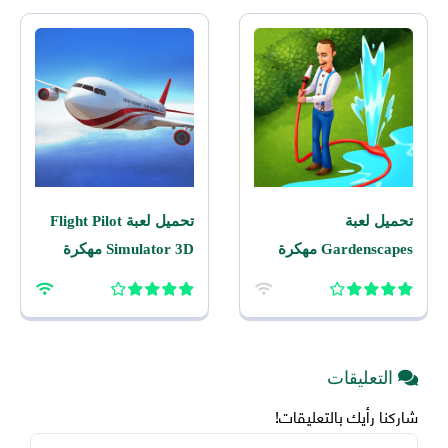
تحميل لعبة
تحميل لعبة Flight Pilot
Gardenscapes مهكرة
Simulator 3D مهكرة
2026 اخر اصدار للاندرويد
2026 للاندرويد
التعليقات
شاركنا رأيك بالتعليقات!