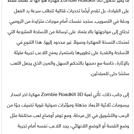
على القيادة، بل تقدم أيضًا تحديات قتالية تتطلب سرعة رد الفعل
ودقة في التصويب. ستجد نفسك أمام موجات متزايدة من الزومبي
تحتاج إلى مواجهتها بالاعتماد على ترسانة من الأسلحة المتنوعة التي
تمنحك النسخة المهكرة وصولًا غير محدود إليها. هذا التنوع في
الأسلحة والقدرة على تطويرها باستمرار يمنح اللاعب تجربة مليئة
بالإثارة، خاصة مع دمجها بالتحكم السهل والمرن الذي يجعل اللعب
سلسًا حتى للمبتدئين.
إلى جانب ذلك، تأتي
لعبة Zombie Roadkill 3D مهكرة اخر اصدار
برسومات ثلاثية الأبعاد مذهلة ومؤثرات صوتية قوية تضيف جوًا من
الرعب والتشويق في كل مرحلة. ومع توفر أوضاع لعب مختلفة مثل
وضع القصة أو الوضع اللانهائي، يجد اللاعب نفسه أمام تجربة