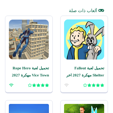
ألعاب ذات صلة
تحميل لعبة Fallout
تحميل لعبة Rope Hero
Shelter مهكرة 2027 اخر
Vice Town مهكرة 2027
اصدار للاندرويد
للاندرويد