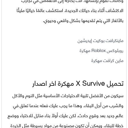
الاكتشاف أثناء بناء حياتك الجديدة. استكشف عالمًا خياليًا مليئًا
بالألغاز التي يتم تقديمها بشكل واقعي وحيوي.
ماينكرافت بوكيت إيديشين
روبلوكس Roblox مهكرة
ماين كرافت مهكرة
تحميل
X Survive مهكرة اخر اصدار
سيكون من الأفضل تلبية الاحتياجات الأساسية مثل النوم والأكل
والشرب من أجل البقاء. وهذا ما يجب عليك فعله عندما تعلق في
عالم جديد بعد وقوع حادث. لكن عليك أولاً بناء منازل للاختباء ووضع
خطة للبقاء. ويمكن أن تكون مصنوعة من مواد بسيطة مثل الخردة