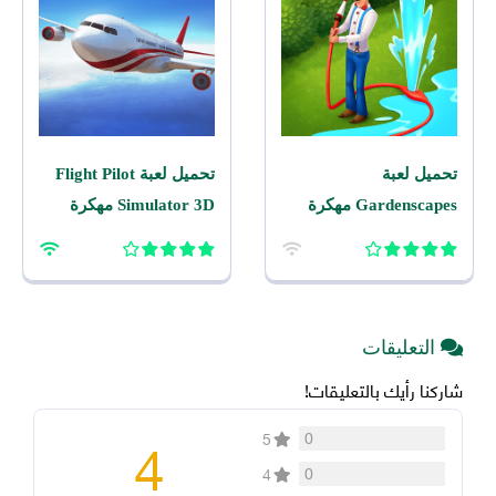
تحميل لعبة
تحميل لعبة Flight Pilot
Gardenscapes مهكرة
Simulator 3D مهكرة
2026 اخر اصدار للاندرويد
2026 للاندرويد
التعليقات
شاركنا رأيك بالتعليقات!
4
0
5
0
4