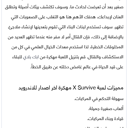
صغير بعد أن تعرضت لحادث ما. وسوف تكتشف بيئات أصيلة وتطلق
العنان لإبداعك. هدفك الأهم هنا هو التغلب على الصعوبات التي
تظهر. سوف تستخدم لبنات البناء التي تقوم بتعدينها لإنشاء ملاجئ.
بالإضافة إلى ذلك، فإن القتال أمر لا مفر منه عندما تظهر العديد من
المخلوقات الخطرة. لذا استخدم معدات الخيال العلمي في كل من
الاستكشاف والقتال. قم بتنزيل اللعبة مهكرة من
ابك بلاي
للبقاء
على قيد الحياة في عالم غامض دخلته عن طريق الخطأ.
مميزات لعبة
X Survive مهكرة اخر اصدار للاندرويد
سهولة التحكم في المركبات.
ألعاب صغيرة جميلة.
قيادة وبناء المركبات.
تخصيص لون الفستان.