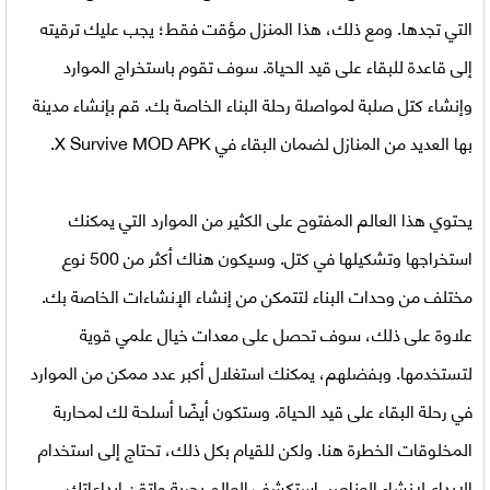
التي تجدها. ومع ذلك، هذا المنزل مؤقت فقط؛ يجب عليك ترقيته
إلى قاعدة للبقاء على قيد الحياة. سوف تقوم باستخراج الموارد
وإنشاء كتل صلبة لمواصلة رحلة البناء الخاصة بك. قم بإنشاء مدينة
بها العديد من المنازل لضمان البقاء في
X Survive MOD APK
.
يحتوي هذا العالم المفتوح على الكثير من الموارد التي يمكنك
استخراجها وتشكيلها في كتل. وسيكون هناك أكثر من 500 نوع
مختلف من وحدات البناء لتتمكن من إنشاء الإنشاءات الخاصة بك.
علاوة على ذلك، سوف تحصل على معدات خيال علمي قوية
لتستخدمها. وبفضلهم، يمكنك استغلال أكبر عدد ممكن من الموارد
في رحلة البقاء على قيد الحياة. وستكون أيضًا أسلحة لك لمحاربة
المخلوقات الخطرة هنا. ولكن للقيام بكل ذلك، تحتاج إلى استخدام
الإبداع لإنشاء العناصر. استكشف العالم بحرية واتقن إبداعاتك