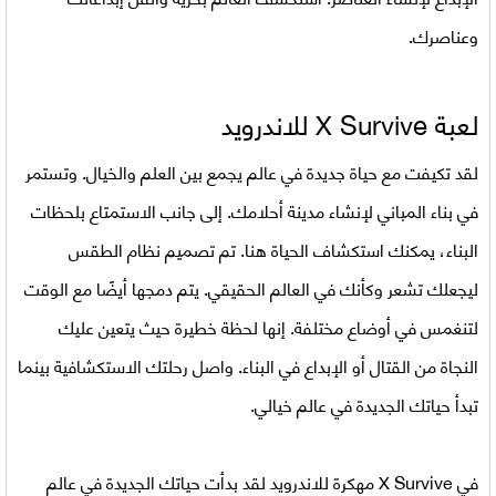
وعناصرك.
لعبة
X Survive للاندرويد
لقد تكيفت مع حياة جديدة في عالم يجمع بين العلم والخيال. وتستمر
في بناء المباني لإنشاء مدينة أحلامك. إلى جانب الاستمتاع بلحظات
البناء، يمكنك استكشاف الحياة هنا. تم تصميم نظام الطقس
ليجعلك تشعر وكأنك في العالم الحقيقي. يتم دمجها أيضًا مع الوقت
لتنغمس في أوضاع مختلفة. إنها لحظة خطيرة حيث يتعين عليك
النجاة من القتال أو الإبداع في البناء. واصل رحلتك الاستكشافية بينما
تبدأ حياتك الجديدة في عالم خيالي.
في
X Survive مهكرة للاندرويد
لقد بدأت حياتك الجديدة في عالم