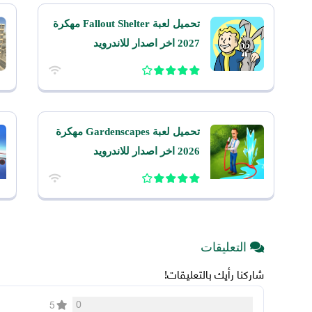
تحميل لعبة Fallout Shelter مهكرة
2027 اخر اصدار للاندرويد
تحميل لعبة Gardenscapes مهكرة
2026 اخر اصدار للاندرويد
التعليقات
شاركنا رأيك بالتعليقات!
0
5