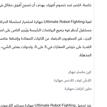
خاصة. انتصر ضد خصوم أقوياء. بهدف أن تصبح أقوى مقاتل في 
لعبة Ultimate Robot Fighting مهكرة
استمرار لسلسلة الحركة 
مستقبل تُحظر فيه جميع الرياضات الشرسة ويُجبر الناس على اص
الجزء، قرر المطورون الابتعاد عن الآليات المعتادة وإضافة عناصر
القدرة على خوض المعارك في 3 على 3
المذهلة.
كين ماستر مهكر
كلاش اوف كلانس مهكرة
ماين كرافت مهكرة
عند
تحميل Ultimate Robot Fighting مهكرة
سيختبر اللاعبون ا