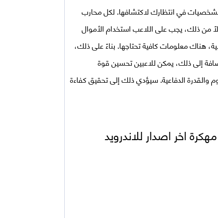
ن الشخصيات في انتظارك لاكتشافها. لكل محارب
لاً من ذلك، يجب على اللاعب استخدام الأموال
، هناك معلومات كافية تحتاجها. بناءً على ذلك،
إضافة إلى ذلك، يمكن للاعبين تحسين قوة
م والقدرة الدفاعية. سيؤدي ذلك إلى تحقيق كفاءة