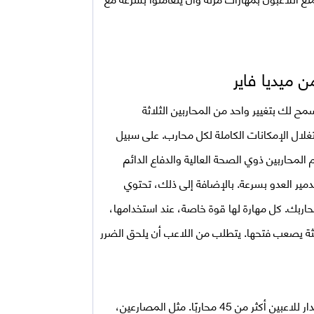
سمح لك بتغيير واحد من المحاربين الثلاثة
غلال الإمكانات الكاملة لكل محارب. على سبيل
 المحاربين ذوي الصحة العالية والدفاع الدائم
دمير العدو بسرعة. بالإضافة إلى ذلك، تحتوي
ا محاربك. كل مهارة لها قوة خاصة، عند استخدامها،
الثة يصعب فتحها. يتطلب من اللاعب أن يلحق الضرر
للاعبين أكثر من 45 محاربًا. مثل المصارعين،