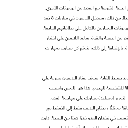
الحلبة الشرسة مع العديد من الروبوتات الأخرى.
على وجه الخصوص، فإن الحرب الآن لا تدور فقط بين محاربين. بدلاً من ذلك، سيدخل اللاعبون في مباريات 3 ضد
وبوتات المحاربين بالكامل على بطاقاتهم الخاصة.
 من الصحة والقوة. ساعد اللاعبين على اختيار
ة. بالإضافة إلى ذلك، يتمتع كل محارب بمهارات
بسيط للغاية. سوف يعتاد اللاعبون بسرعة على
يطة للشخصية للهجوم. هذا هو اللمس واسحب
سوى التمرير لمساعدة محاربك على مهاجمة العدو.
قة ممتلئًا ، يحتاج اللاعب فقط إلى الضغط مع
بب في فقدان العدو قدرًا كبيرًا من الصحة. دارت
ع اللاعبون بمهارات مرنة وأن يتعاملوا بسرعة مع