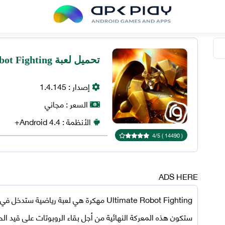
تحميل لعبة Ultimate Robot Fighting مهكرة للاندرويد
إصدار :
1.4.145
السعر :
مجاني
الأنظمة :
4.4+
Android
4
/
5
)
14490
(
ADS HERE
Ultimate Robot Fighting مهكرة
هي لعبة رياضية ستدخل في ال
ستكون هذه المعركة النهائية من أجل بقاء الروبوتات على قيد ال